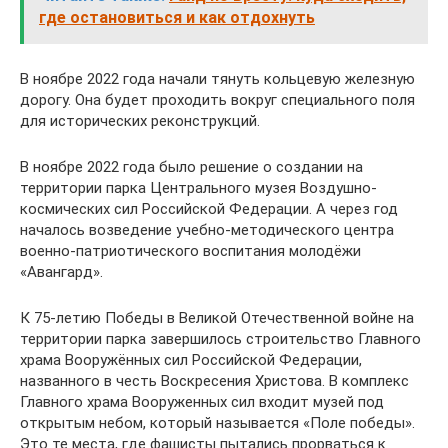
где остановиться и как отдохнуть
В ноябре 2022 года начали тянуть кольцевую железную
дорогу. Она будет проходить вокруг специального поля
для исторических реконструкций.
В ноябре 2022 года было решение о создании на
территории парка Центрального музея Воздушно-
космических сил Российской Федерации. А через год
началось возведение учебно-методического центра
военно-патриотического воспитания молодёжи
«Авангард».
К 75‑летию Победы в Великой Отечественной войне на
территории парка завершилось строительство Главного
храма Вооружённых сил Российской Федерации,
названного в честь Воскресения Христова. В комплекс
Главного храма Вооруженных сил входит музей под
открытым небом, который называется «Поле победы».
Это те места, где фашисты пытались прорваться к