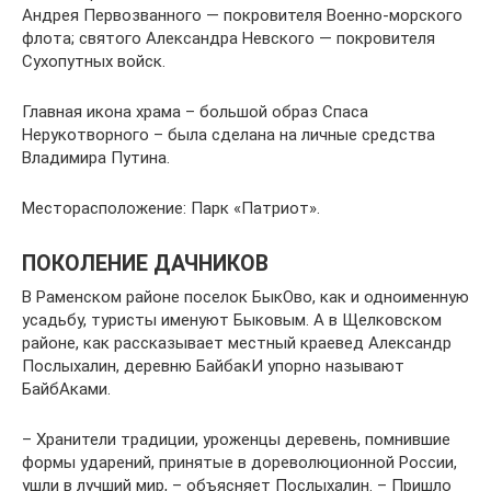
Андрея Первозванного — покровителя Военно-морского
флота; святого Александра Невского — покровителя
Сухопутных войск.
Главная икона храма – большой образ Спаса
Нерукотворного – была сделана на личные средства
Владимира Путина.
Месторасположение: Парк «Патриот».
ПОКОЛЕНИЕ ДАЧНИКОВ
В Раменском районе поселок БыкОво, как и одноименную
усадьбу, туристы именуют Быковым. А в Щелковском
районе, как рассказывает местный краевед Александр
Послыхалин, деревню БайбакИ упорно называют
БайбАками.
– Хранители традиции, уроженцы деревень, помнившие
формы ударений, принятые в дореволюционной России,
ушли в лучший мир, – объясняет Послыхалин. – Пришло