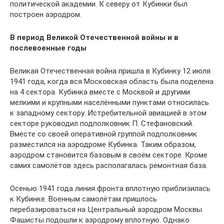
политической академии. К северу от Кубинки был
построен аэродром.
В период Великой Отечественной войны и в
послевоенные годы
Великая Отечественная война пришла в Кубинку 12 июля
1941 года, когда вся Московская область была поделена
на 4 сектора. Кубинка вместе с Москвой и другими
мелкими и крупными населёнными пунктами относилась
к западному сектору. Истребительной авиацией в этом
секторе руководил подполковник П. Стефановский.
Вместе со своей оперативной группой подполковник
разместился на аэродроме Кубинка. Таким образом,
аэродром становится базовым в своём секторе. Кроме
самих самолётов здесь располагалась ремонтная база.
Осенью 1941 года линия фронта вплотную приблизилась
к Кубинке. Военным самолётам пришлось
перебазироваться на Центральный аэродром Москвы.
Фашисты подошли к аэродрому вплотную. Однако