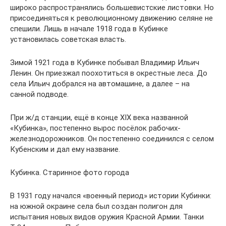
широко распространялись большевистские листовки. Но
присоединяться к революционному движению селяне не
спешили. Лишь в начале 1918 года в Кубинке
установилась советская власть.
Зимой 1921 года в Кубинке побывал Владимир Ильич
Ленин. Он приезжал поохотиться в окрестные леса. До
села Ильич добрался на автомашине, а далее – на
санной подводе.
При ж/д станции, ещё в конце XIX века названной
«Кубинка», постепенно вырос посёлок рабочих-
железнодорожников. Он постепенно соединился с селом
Кубенским и дал ему название.
Кубинка. Старинное фото города
В 1931 году начался «военный период» истории Кубинки:
на южной окраине села был создан полигон для
испытания новых видов оружия Красной Армии. Танки