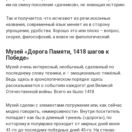
им на смену поколение «дачников», не знающих историю.
Так и получается, что исчезают из речи исконные
названия, современный язык меняет их в сторону
упрощения, удобства. Хорошо это или плохо – вопрос,
скорее, философский, а вовсе не филологический.
Музей «Дорога Памяти, 1418 шагов к
Победе»
Музей очень интересный, необычный, сделанный по
последнему слову техники, и – эмоционально тяжёлый.
Ведь здесь в хронологическом порядке здесь
рассказывается о событиях каждого! дня Великой
Отечественной войны. Всего их было 1418.
Музей сделан с элементами погружения или, как сейчас
модно говорить, «иммерсивности». Внутри посетитель
попадает как бы в длинный туннель («дорога»), по
которому в полумраке проходит от мирных дней июня
41-го до последних победных дней 45-го. На стенах-