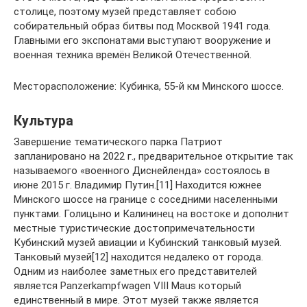
столице, поэтому музей представляет собою
собирательный образ битвы под Москвой 1941 года.
Главными его экспонатами выступают вооружение и
военная техника времён Великой Отечественной.
Месторасположение: Кубинка, 55-й км Минского шоссе.
Культура
Завершение тематического парка Патриот
запланировано на 2022 г., предварительное открытие так
называемого «военного Диснейленда» состоялось в
июне 2015 г. Владимир Путин.[11] Находится южнее
Минского шоссе на границе с соседними населенными
пунктами. Голицыно и Калининец на востоке и дополнит
местные туристические достопримечательности
Кубинский музей авиации и Кубинский танковый музей.
Танковый музей[12] находится недалеко от города.
Одним из наиболее заметных его представителей
является Panzerkampfwagen VIII Maus который
единственный в мире. Этот музей также является