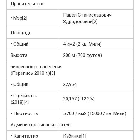
Правительство
Павел Станиславович
• Мэр[2]
Здрадовский[2]
Площадь
• Общий
4 км2 (2 кв. Мили)
Высота
200 м (700 футов)
численность населения
(Перепись 2010 г.)[3]
• Общий
22,964
• Оценивать
20,157 (-12.2%)
(2018)[4]
• Плотность
5,700 / км2 (15000 / кв. Миль)
Административный статус
• Капитал из
Кубинка[1]