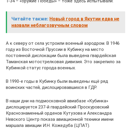
Т-34 – «оружие Победы» – тоже здесь испытывали.
Читайте также:
Новый город в Якутии едва не
назвали неблагозвучным словом
А к северу от села устроили военный аэродром. В 1946
году из Восточной Пруссии в Кубинку на место
постоянной дислокации была выведена гвардейская
Таманская мотострелковая дивизия. Это закрепило за
Кубинкой статус города военных.
В 1990-е годы в Кубинку были выведены ещё ряд
воинских частей, дислоцировавшихся в ГДР.
В наши дни на подмосковной авиабазе «Кубинка»
дислоцируется 237-й гвардейский Проскуровский
Краснознаменный орденов Кутузова и Александра
Невского Центр показа авиационной техники имени
маршала авиации И.Н. Кожедуба (ЦПАТ).