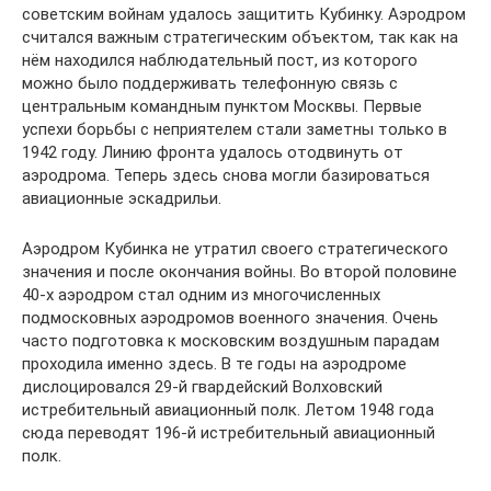
советским войнам удалось защитить Кубинку. Аэродром
считался важным стратегическим объектом, так как на
нём находился наблюдательный пост, из которого
можно было поддерживать телефонную связь с
центральным командным пунктом Москвы. Первые
успехи борьбы с неприятелем стали заметны только в
1942 году. Линию фронта удалось отодвинуть от
аэродрома. Теперь здесь снова могли базироваться
авиационные эскадрильи.
Аэродром Кубинка не утратил своего стратегического
значения и после окончания войны. Во второй половине
40-х аэродром стал одним из многочисленных
подмосковных аэродромов военного значения. Очень
часто подготовка к московским воздушным парадам
проходила именно здесь. В те годы на аэродроме
дислоцировался 29-й гвардейский Волховский
истребительный авиационный полк. Летом 1948 года
сюда переводят 196-й истребительный авиационный
полк.