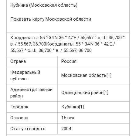
Кубинка (Московская область)
Показать карту Московской области
Координаты: 55 ° 34′N 36 ° 42’E / 55,567 ° с. Ш. 36,700 °
в. / 55.567; 36.700Координаты: 55 ° 34′N 36 ° 42’E /
55,567 ° с. Ш. 36,700 ° в. / 55.567; 36.700
Страна
Россия
Федеральный
Московская область[1]
субъект
Административный
Одинцовский район[1]
район
Городок
Кубинка[1]
Основан
15 век
Статус города с
2004