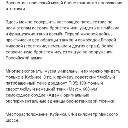
Военно-исторический музей бронетанкового вооружения
и техники
Здесь можно совершить настоящее путешествие по
всем этапам истории бронетехники: увидеть английские
и французские танки времён Первой мировой войны;
практически все образцы танков и самоходок Второй
мировой (советские, немецкие и других стран); более
современную бронетехнику, стоящую на вооружении
Российской армии.
Многие экспонаты музея уникальны, и их можно увидеть
только в Кубинке. Это, к примеру, советский тяжёлый
пятибашенный танк-дредноут Т-35; 180-тонный
сверхтяжёлый немецкий танк «Маус», 600-мм
самоходное орудие «Адам»; оригиальные
экспериментальные единицы бронетанковой техники.
Месторасположение: Кубинка, 64-й километр Минского
шоссе.