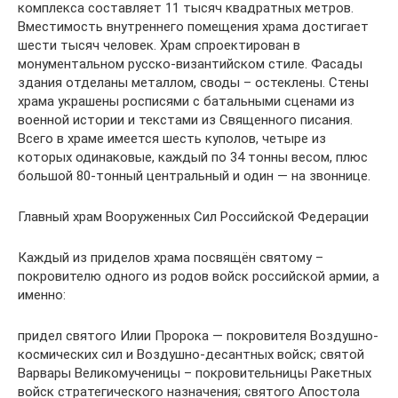
комплекса составляет 11 тысяч квадратных метров.
Вместимость внутреннего помещения храма достигает
шести тысяч человек. Храм спроектирован в
монументальном русско-византийском стиле. Фасады
здания отделаны металлом, своды – остеклены. Стены
храма украшены росписями с батальными сценами из
военной истории и текстами из Священного писания.
Всего в храме имеется шесть куполов, четыре из
которых одинаковые, каждый по 34 тонны весом, плюс
большой 80-тонный центральный и один — на звоннице.
Главный храм Вооруженных Сил Российской Федерации
Каждый из приделов храма посвящён святому –
покровителю одного из родов войск российской армии, а
именно:
придел святого Илии Пророка — покровителя Воздушно-
космических сил и Воздушно-десантных войск; святой
Варвары Великомученицы – покровительницы Ракетных
войск стратегического назначения; святого Апостола