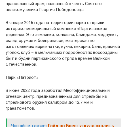
православный храм, названный в честь Святого
великомученика Георгия Победоносца.
В январе 2016 года на территории парка открыли
историко-мемориальный комплекс «Партизанская
деревня». Это землянки, конюшня, блиндажи, медпункт,
склад оружия и боеприпасов, мастерская по
изготовлению взрывчатки, кухня, пекарня, баня, красный
уголок, клуб – в мельчайших подробностях воссозданы
быт и будни партизанского отряда времён Великой
Отечественной.
Парк «Патриот»
В июне 2022 года заработал Многофункциональный
огневой центр, предназначенный для стрельбы из
стрелкового оружия калибром до 12,7 мм и
гранатомётов.
Читайте также:
Гайд по Бресту: куда сходить,