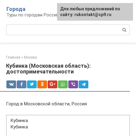
Перейти
Города
Для любых предложений по
к
Туры по городам Российской Федерации
сайту: rukontakt@cp9.ru
контенту
Поиск:
Главная
»
Москва
Кубинка (Московская область):
достопримечательности
Город в Московской области, Россия
Кубинка
Кубинка