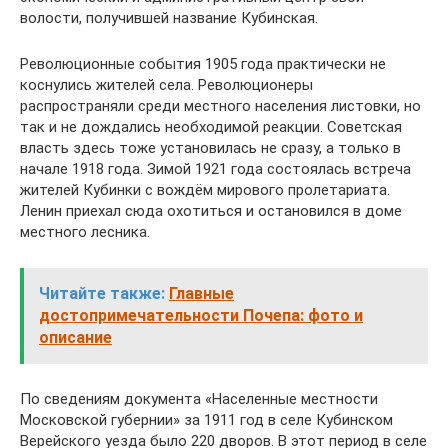
волости, получившей название Кубинская.
Революционные события 1905 года практически не
коснулись жителей села. Революционеры
распространяли среди местного населения листовки, но
так и не дождались необходимой реакции. Советская
власть здесь тоже установилась не сразу, а только в
начале 1918 года. Зимой 1921 года состоялась встреча
жителей Кубинки с вождём мирового пролетариата.
Ленин приехал сюда охотиться и остановился в доме
местного лесника.
Читайте также:
Главные
достопримечательности Почепа: фото и
описание
По сведениям документа «Населенные местности
Московской губернии» за 1911 год в селе Кубинском
Верейского уезда было 220 дворов. В этот период в селе