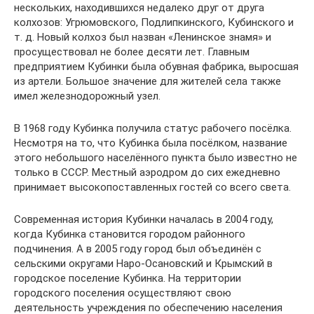
нескольких, находившихся недалеко друг от друга
колхозов: Угрюмовского, Подлипкинского, Кубинского и
т. д. Новый колхоз был назван «Ленинское знамя» и
просуществовал не более десяти лет. Главным
предприятием Кубинки была обувная фабрика, выросшая
из артели. Большое значение для жителей села также
имел железнодорожный узел.
В 1968 году Кубинка получила статус рабочего посёлка.
Несмотря на то, что Кубинка была посёлком, название
этого небольшого населённого пункта было известно не
только в СССР. Местный аэродром до сих ежедневно
принимает высокопоставленных гостей со всего света.
Современная история Кубинки началась в 2004 году,
когда Кубинка становится городом районного
подчинения. А в 2005 году город был объединён с
сельскими округами Наро-Осановский и Крымский в
городское поселение Кубинка. На территории
городского поселения осуществляют свою
деятельность учреждения по обеспечению населения