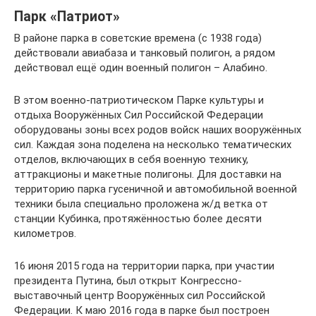
Парк «Патриот»
В районе парка в советские времена (с 1938 года)
действовали авиабаза и танковый полигон, а рядом
действовал ещё один военный полигон – Алабино.
В этом военно-патриотическом Парке культуры и
отдыха Вооружённых Сил Российской Федерации
оборудованы зоны всех родов войск наших вооружённых
сил. Каждая зона поделена на несколько тематических
отделов, включающих в себя военную технику,
аттракционы и макетные полигоны. Для доставки на
территорию парка гусеничной и автомобильной военной
техники была специально проложена ж/д ветка от
станции Кубинка, протяжённостью более десяти
километров.
16 июня 2015 года на территории парка, при участии
президента Путина, был открыт Конгрессно-
выставочный центр Вооружённых сил Российской
Федерации. К маю 2016 года в парке был построен