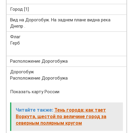
Город [1]
Вид на Дорогобуж. На заднем плане видна река
Днепр .
Флаг
Герб
Расположение Дорогобужа
Дорогобуж
Расположение Дорогобужа
Показать карту России
Читайте также:
Тень города: как тает
Воркута, шестой по величине город за
северным полярным кругом