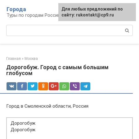
Перейти
Города
Для любых предложений по
к
Туры по городам Российской Федерации
сайту: rukontakt@cp9.ru
контенту
Поиск:
Главная
»
Москва
Дорогобуж. Город с самым большим
глобусом
Город в Смоленской области, Россия
Дорогобуж
Дорогобуж