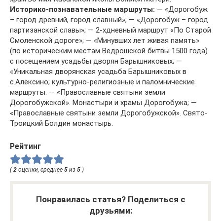
Историко-познавательные маршруты:
— «Дорогобуж
– город древний, город славный»; — «Дорогобуж – город
партизанской славы»; — 2-хдневный маршрут «По Старой
Смоленской дороге»; — «Минувших лет живая память»
(по историческим местам Ведрошской битвы 1500 года)
с посещением усадьбы дворян Барышниковых; —
«Уникальная дворянская усадьба Барышниковых в
с.Алексино; культурно-религиозные и паломнические
маршруты: — «Православные святыни земли
Дорогобужской». Монастыри и храмы Дорогобужа; —
«Православные святыни земли Дорогобужской». Свято-
Троицкий Болдин монастырь.
Рейтинг
(
2
оценки, среднее
5
из
5
)
Понравилась статья? Поделиться с
друзьями: