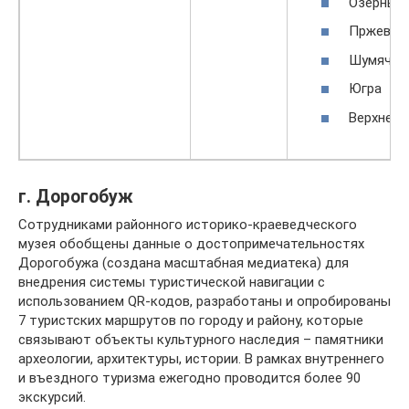
Озёрный
Пржевал
Шумячи
Югра
Верхнедн
г. Дорогобуж
Сотрудниками районного историко-краеведческого
музея обобщены данные о достопримечательностях
Дорогобужа (создана масштабная медиатека) для
внедрения системы туристической навигации с
использованием QR-кодов, разработаны и опробированы
7 туристских маршрутов по городу и району, которые
связывают объекты культурного наследия – памятники
археологии, архитектуры, истории. В рамках внутреннего
и въездного туризма ежегодно проводится более 90
экскурсий.