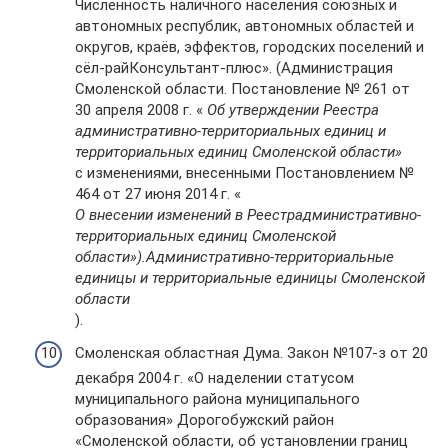
Численность наличного населения союзных и
автономных республик, автономных областей и
округов, краёв, эффектов, городских поселений и
сёл-райКонсультант-плюс». (Администрация
Смоленской области. Постановление № 261 от
30 апреля 2008 г. «
Об утверждении Реестра
административно-территориальных единиц и
территориальных единиц Смоленской области»
с изменениями, внесенными Постановлением №
464 от 27 июня 2014 г. «
О внесении изменений в Реестр
административно-
территориальных единиц Смоленской
области»).
Административно-территориальные
единицы и территориальные единицы Смоленской
области
).
Смоленская областная Дума. Закон №107-з от 20
декабря 2004 г. «О наделении статусом
муниципального района муниципального
образования» Дорогобужский район
«Смоленской области, об установлении границ