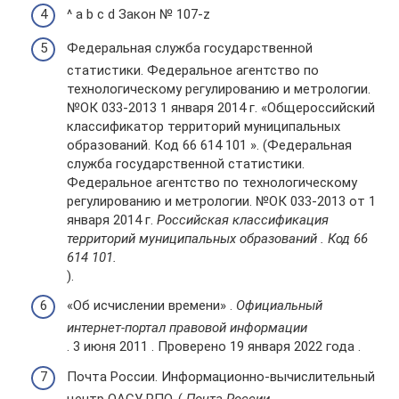
^ a b c d Закон № 107-z
Федеральная служба государственной
статистики. Федеральное агентство по
технологическому регулированию и метрологии.
№ОК 033-2013 1 января 2014 г. «Общероссийский
классификатор территорий муниципальных
образований. Код 66 614 101 ». (Федеральная
служба государственной статистики.
Федеральное агентство по технологическому
регулированию и метрологии. №ОК 033-2013 от 1
января 2014 г.
Российская классификация
территорий муниципальных образований . Код 66
614 101.
).
«Об исчислении времени» .
Официальный
интернет-портал правовой информации
. 3 июня 2011 . Проверено 19 января 2022 года .
Почта России. Информационно-вычислительный
центр ОАСУ РПО. (
Почта России