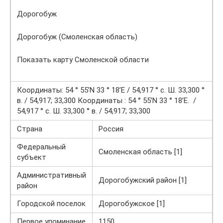
Дорогобуж
Дорогобуж (Смоленская область)
Показать карту Смоленской области
Координаты: 54 ° 55’N 33 ° 18’E / 54,917 ° с. Ш. 33,300 °
в. / 54,917; 33,300 Координаты : 54 ° 55’N 33 ° 18’E. /
54,917 ° с. Ш. 33,300 ° в. / 54,917; 33,300
Страна
Россия
Федеральный
Смоленская область [1]
субъект
Административный
Дорогобужский район [1]
район
Городской поселок
Дорогобужское [1]
Первое упоминание
1150