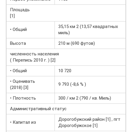
Площадь
[1]
35,15 км 2 (13,57 квадратных
• Общий
миль)
Высота
210 м (690 футов)
численность населения
( Перепись 2010 г. ) [2]
• Общий
10 720
• Оценивать
9 793 (-8,6 % )
(2018) [3]
• Плотность
300 / км 2 (790 / кв. Миль)
Административный статус
Дорогобужский район [1] , пгт
• Капитал из
Дорогобужское [1]