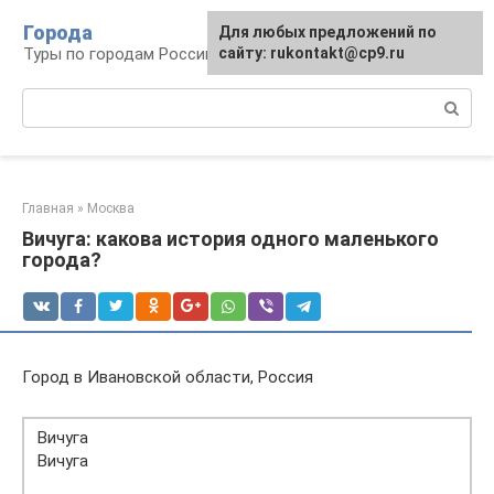
Перейти
Города
Для любых предложений по
к
Туры по городам Российской Федерации
сайту: rukontakt@cp9.ru
контенту
Поиск:
Главная
»
Москва
Вичуга: какова история одного маленького
города?
Город в Ивановской области, Россия
Вичуга
Вичуга