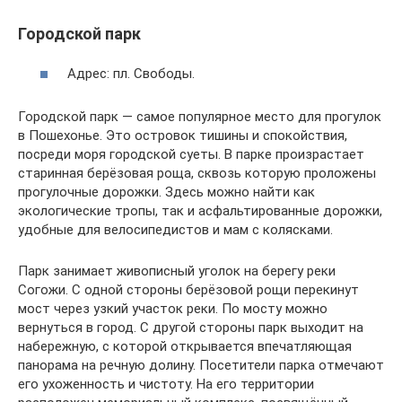
Городской парк
Адрес: пл. Свободы.
Городской парк — самое популярное место для прогулок
в Пошехонье. Это островок тишины и спокойствия,
посреди моря городской суеты. В парке произрастает
старинная берёзовая роща, сквозь которую проложены
прогулочные дорожки. Здесь можно найти как
экологические тропы, так и асфальтированные дорожки,
удобные для велосипедистов и мам с колясками.
Парк занимает живописный уголок на берегу реки
Согожи. С одной стороны берёзовой рощи перекинут
мост через узкий участок реки. По мосту можно
вернуться в город. С другой стороны парк выходит на
набережную, с которой открывается впечатляющая
панорама на речную долину. Посетители парка отмечают
его ухоженность и чистоту. На его территории