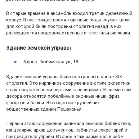
В старые времена в ансамбль входил третий деревянный
корпус. В настоящее время торговые ряды служат цели,
для которой были построены столетия назад: в них
размещаются продовольственные и текстильные лавки.
Здание земской управы
Адрес: Любимская ул., 18.
Здание земской управы было построено в конце XIX
столетия. Это кирпичное сооружение в стиле эклектики
с ярко выраженными чертами классицизма. К элементам
декора относятся побелённые оконные ниши, фриз,
фронтон и башни. Это одно из крупнейших
общественных зданий Пошехонья.
Первый этаж сооружения занимала земская библиотека,
канцелярия, архив документов, кабинеты секретарей и
председателя управы. Второй этаж размещал в себе