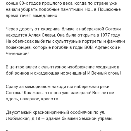
конце 80-х годов прошлого века, когда по стране уже
начали убирать подобные памятники. Но… в Пошехонье
время течет замедленно
Через дорогу от скверика, ближе к набережной Согожи
находится Аллея Славы. Она была открыта в 1977 году.
На обелисках выбиты скульптурные портреты и фамилии
пошехонцев, которые погибли в годы ВОВ, Афганской и
Чеченской!
В центре аллеи скульптурное изображение уходящих в
бой воинов и ожидающая их женщина! И Вечный огонь!
Сразу за мемориалом находится набережная реки
Согожь! Как жаль, что она уже замерзла! Вот летом
здесь, наверное, красота.
Двухэтажый краснокирпичный особнячок по ул.
Любимская, д.18 — здание бывшей Земской управы.