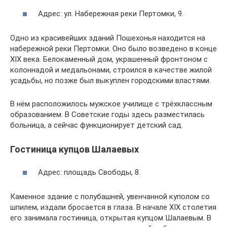
Адрес: ул. Набережная реки Пертомки, 9.
Одно из красивейших зданий Пошехонья находится на
набережной реки Пертомки. Оно было возведено в конце
XIX века. Белокаменный дом, украшенный фронтоном с
колоннадой и медальонами, строился в качестве жилой
усадьбы, но позже был выкуплен городскими властями.
В нём расположилось мужское училище с трёхклассным
образованием. В Советские годы здесь разместилась
больница, а сейчас функционирует детский сад.
Гостиница купцов Шалаевых
Адрес: площадь Свободы, 8.
Каменное здание с полубашней, увенчанной куполом со
шпилем, издали бросается в глаза. В начале XIX столетия
его занимала гостиница, открытая купцом Шалаевым. В