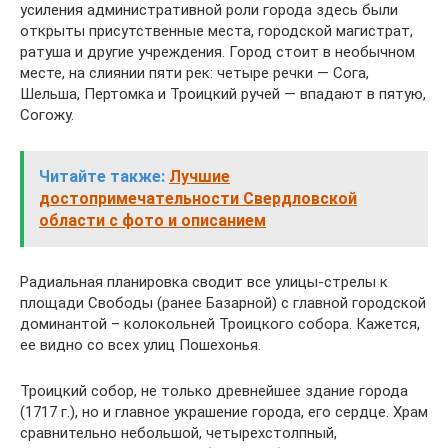
усиления административной роли города здесь были
открыты присутственные места, городской магистрат,
ратуша и другие учреждения. Город стоит в необычном
месте, на слиянии пяти рек: четыре речки — Сога,
Шельша, Пертомка и Троицкий ручей — впадают в пятую,
Согожу.
Читайте также:
Лучшие
достопримечательности Свердловской
области с фото и описанием
Радиальная планировка сводит все улицы-стрелы к
площади Свободы (ранее Базарной) с главной городской
доминантой – колокольней Троицкого собора. Кажется,
ее видно со всех улиц Пошехонья.
Троицкий собор, не только древнейшее здание города
(1717 г.), но и главное украшение города, его сердце. Храм
сравнительно небольшой, четырехстолпный,