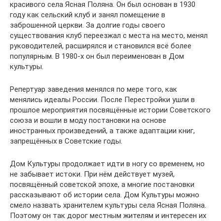
красивого села Ясная Поляна. Он был основан в 1930
году как сельский клуб и занял помещение в
заброшенной церкви. За долгие годы своего
существования клуб переезжал с места на место, менял
руководителей, расширялся и становился всё более
популярным. В 1980-х он был переименован в Дом
культуры.
Репертуар заведения менялся по мере того, как
менялись идеалы России. После Перестройки ушли в
прошлое мероприятия посвящённые истории Советского
союза и вошли в моду постановки на основе
иностранных произведений, а также адаптации книг,
запрещённых в Советские годы.
Дом Культуры продолжает идти в ногу со временем, но
не забывает истоки. При нём действует музей,
посвящённый советской эпохе, а многие постановки
рассказывают об истории села. Дом Культуры можно
смело назвать хранителем культуры села Ясная Поляна.
Поэтому он так дорог местным жителям и интересен их