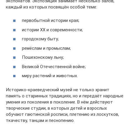
экспонатов. Экспозиция занимает несколько залов,
каждый из которых посвящён особой теме:
первобытной истории края;
истории XX и современности;
городскому быту;
ремёслам и промыслам;
Пошехонскому льну;
Великой Отечественной войне;
миру растений и животных.
Историко-краеведческий музей не только хранит
память о старинных традициях, но и передаёт народные
умения из поколения в поколение. В нём действуют
творческие студии, в которых детей и взрослых
обучают гаютинской росписи, плетению из лоскутков,
ткачеству, танцам и песнопению.