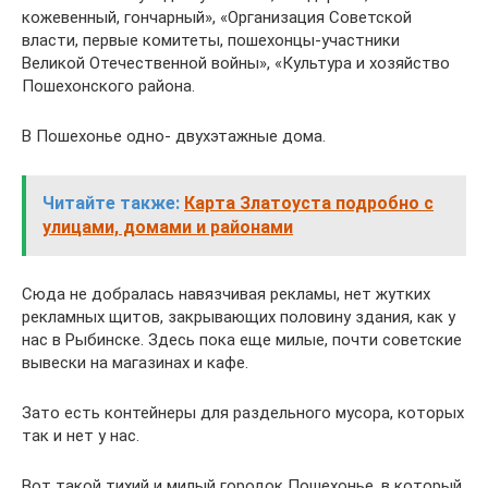
кожевенный, гончарный», «Организация Советской
власти, первые комитеты, пошехонцы-участники
Великой Отечественной войны», «Культура и хозяйство
Пошехонского района.
В Пошехонье одно- двухэтажные дома.
Читайте также:
Карта Златоуста подробно с
улицами, домами и районами
Сюда не добралась навязчивая рекламы, нет жутких
рекламных щитов, закрывающих половину здания, как у
нас в Рыбинске. Здесь пока еще милые, почти советские
вывески на магазинах и кафе.
Зато есть контейнеры для раздельного мусора, которых
так и нет у нас.
Вот такой тихий и милый городок Пошехонье, в который