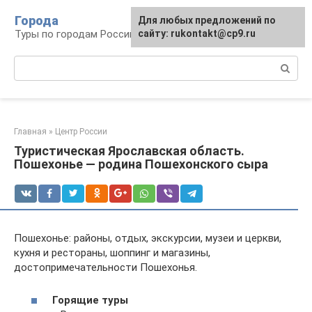
Перейти
Города
Для любых предложений по
к
Туры по городам Российской Федерации
сайту: rukontakt@cp9.ru
контенту
Поиск:
Главная
»
Центр России
Туристическая Ярославская область.
Пошехонье — родина Пошехонского сыра
Пошехонье: районы, отдых, экскурсии, музеи и церкви,
кухня и рестораны, шоппинг и магазины,
достопримечательности Пошехонья.
Горящие туры