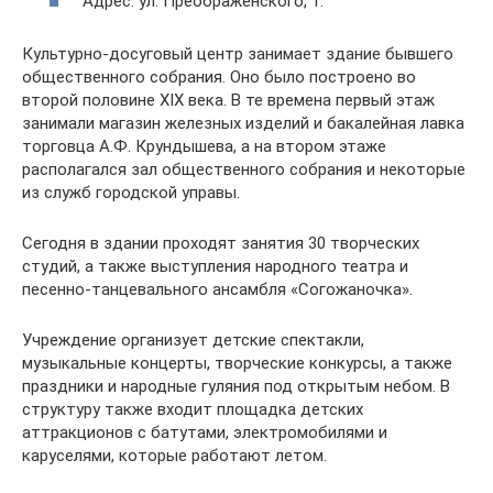
Адрес: ул. Преображенского, 1.
Культурно-досуговый центр занимает здание бывшего
общественного собрания. Оно было построено во
второй половине XIX века. В те времена первый этаж
занимали магазин железных изделий и бакалейная лавка
торговца А.Ф. Крундышева, а на втором этаже
располагался зал общественного собрания и некоторые
из служб городской управы.
Сегодня в здании проходят занятия 30 творческих
студий, а также выступления народного театра и
песенно-танцевального ансамбля «Согожаночка».
Учреждение организует детские спектакли,
музыкальные концерты, творческие конкурсы, а также
праздники и народные гуляния под открытым небом. В
структуру также входит площадка детских
аттракционов с батутами, электромобилями и
каруселями, которые работают летом.