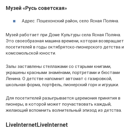
Музей «Русь советская»
Адрес: Пошехонский район, село Ясная Поляна.
Музей работает при Доме Культуры села Ясная Поляна.
Это своеобразная машина времени, которая возвращает
посетителей в годы октябрятско-пионерского детства и
комсомольской юности.
Залы заставлены стеллажами со старыми книгами,
украшены красными знамёнами, портретами и бюстами
Ленина. О детстве напомнит автомат с газировкой,
школьная форма, портфель, пионерский горн и игрушки.
Для посетителей разыгрывается церемония принятия в
пионеры, в которой может поучаствовать каждый,
желающий вспомнить волнительный эпизод из детства.
LiveInternetLiveInternet