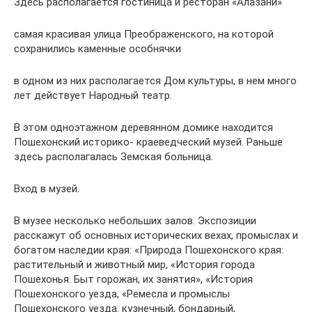
Здесь располагается гостиница и ресторан «Алазани»
самая красивая улица Преображенского, на которой
сохранились каменные особнячки
в одном из них располагается Дом культуры, в нем много
лет действует Народный театр.
В этом одноэтажном деревянном домике находится
Пошехонский историко- краеведческий музей. Раньше
здесь располагалась Земская больница.
Вход в музей.
В музее несколько небольших залов. Экспозиции
расскажут об основных исторических вехах, промыслах и
богатом наследии края: «Природа Пошехонского края:
растительный и животный мир, «История города
Пошехонья. Быт горожан, их занятия», «История
Пошехонского уезда, «Ремесла и промыслы
Пошехонского уезда: кузнечный, бондарный,