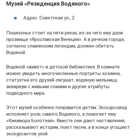
Музей «Резиденция Водяного»
Адрес: Советская ул., 2.
Пошехонье стоит на пяти реках, из-за чего ему дали
прозвище «Ярославская Венеция». А в речном городе,
согласно славянским легендам, должен обитать
Водяной.
Водяной «живёт» в детской библиотеке. В комнате
можно увидеть многочисленные портреты хозяина,
статуэтки его друзей-лягушат, водяную мельницу,
аквариум с живыми сомами и другие атрибуты
подводного мира.
Этот музей особенно понравится детям. Экскурсовод
исполняет роль самого Водяного, а помогает ему
«Кикимора Болотная». Вместе они дают наставления,
рассказывают истории, поют песни, а в конце угощают
экскурсантов ухой.