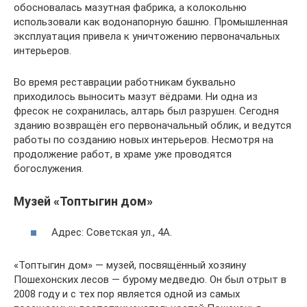
обосновалась мазутная фабрика, а колокольню
использовали как водонапорную башню. Промышленная
эксплуатация привела к уничтожению первоначальных
интерьеров.
Во время реставрации работникам буквально
приходилось выносить мазут вёдрами. Ни одна из
фресок не сохранилась, алтарь был разрушен. Сегодня
зданию возвращён его первоначальный облик, и ведутся
работы по созданию новых интерьеров. Несмотря на
продолжение работ, в храме уже проводятся
богослужения.
Музей «Топтыгин дом»
Адрес: Советская ул., 4А.
«Топтыгин дом» — музей, посвящённый хозяину
Пошехонских лесов — бурому медведю. Он был отрыт в
2008 году и с тех пор является одной из самых