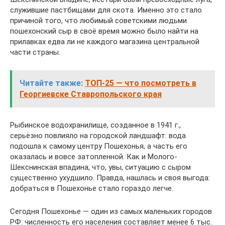
служившие пастбищами для скота. Именно это стало
причиной того, что любимый советскими людьми
пошехонский сыр в своё время можно было найти на
прилавках едва ли не каждого магазина центральной
части страны.
Читайте также:
ТОП-25 — что посмотреть в
Георгиевске Ставропольского края
Рыбинское водохранилище, созданное в 1941 г.,
серьёзно повлияло на городской ландшафт: вода
подошла к самому центру Пошехонья, а часть его
оказалась и вовсе затопленной. Как и Молого-
Шекснинская впадина, что, увы, ситуацию с сыром
существенно ухудшило. Правда, нашлась и своя выгода:
добраться в Пошехонье стало гораздо легче.
Сегодня Пошехонье — один из самых маленьких городов
РФ: численность его населения составляет менее 6 тыс.