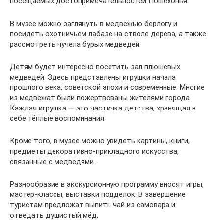
посещаемых достопримечательностей Пошехонья.
В музее можно заглянуть в медвежью берлогу и
посидеть охотничьем лабазе на стволе дерева, а также
рассмотреть чучела бурых медведей.
Детям будет интересно посетить зал плюшевых
медведей. Здесь представлены игрушки начала
прошлого века, советской эпохи и современные. Многие
из медвежат были пожертвованы жителями города.
Каждая игрушка — это частичка детства, хранящая в
себе тёплые воспоминания.
Кроме того, в музее можно увидеть картины, книги,
предметы декоративно-прикладного искусства,
связанные с медведями.
Разнообразие в экскурсионную программу вносят игры,
мастер-классы, выставки подделок. В завершение
туристам предложат выпить чай из самовара и
отведать душистый мёд.