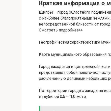
Краткая информация о 
Щигры
– город областного подчинени
с наиболее благоприятными землями 
непосредственной близости от город
Смотреть подробнее>>
Географическая характеристика муни
Карта муниципального образования пр
Город находится в центральной част
представляет собой полого-волнист
расчлененную долинами небольших рек
По территории города с запада на во
и глубиной 0,6 — 1,0 метр.