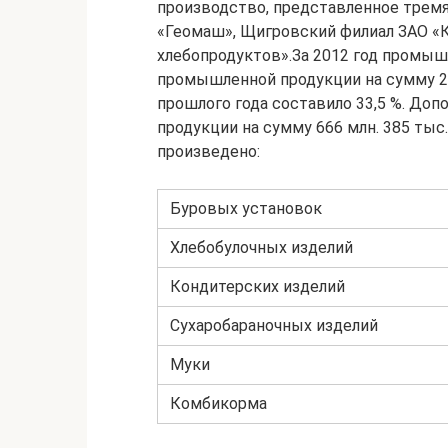
производство, представленное тре
«Геомаш», Щигровский филиал ЗАО «
хлебопродуктов».За 2012 год промы
промышленной продукции на сумму 2 м
прошлого года составило 33,5 %. До
продукции на сумму 666 млн. 385 тыс.
произведено:
Буровых установок
Хлебобулочных изделий
Кондитерских изделий
Сухаробараночных изделий
Муки
Комбикорма