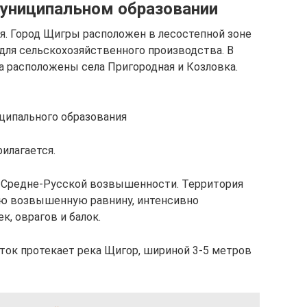
муниципальном образовании
я. Город Щигры расположен в лесостепной зоне
для сельскохозяйственного производства. В
а расположены села Пригородная и Козловка.
ципального образования
илагается.
и Средне-Русской возвышенности. Территория
ую возвышенную равнину, интенсивно
, оврагов и балок.
сток протекает река Щигор, шириной 3-5 метров