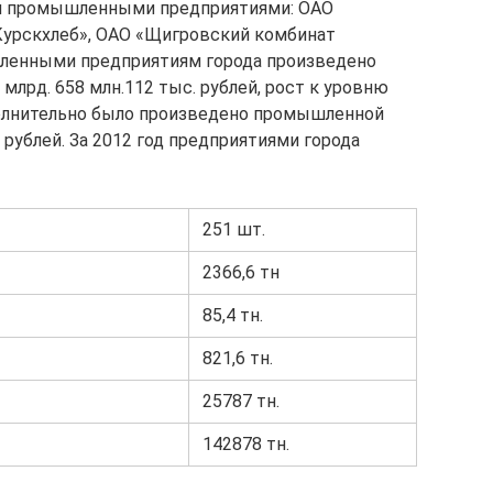
мя промышленными предприятиями: ОАО
Курскхлеб», ОАО «Щигровский комбинат
шленными предприятиям города произведено
лрд. 658 млн.112 тыс. рублей, рост к уровню
полнительно было произведено промышленной
 рублей. За 2012 год предприятиями города
251 шт.
2366,6 тн
85,4 тн.
821,6 тн.
25787 тн.
142878 тн.