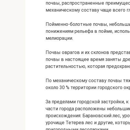
почвы, распространенные преимущест
механическому составу чаще всего г
Пойменно-болотные почвы, небольши
понижениям рельефа в пойме, исполь
мелиорации.
Почвы оврагов и их склонов предст
почвы в настоящее время заняты дре
растительностью, которая предохраня
По механическому составу почвы тяж
около 30 % территории городского окр
За пределами городской застройки, к
части города расположены небольши
происхождения: Барановский лес, ур
урочище Тетерев лес и другие, котор
пригородными лесопарками.