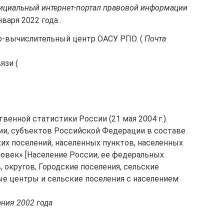
ициальный интернет-портал правовой информации
нваря 2022 года .
о-вычислительный центр ОАСУ РПО. (
Почта
язи (
венной статистики России (21 мая 2004 г.).
ии, субъектов Российской Федерации в составе
их поселений, населенных пунктов, населенных
ловек» [Население России, ее федеральных
, округов, Городские поселения, сельские
е центры и сельские поселения с населением
ния 2002 года