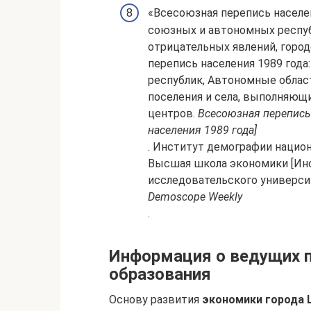
«Всесоюзная перепись населен
союзных и автономных республ
отрицательных явлений, город
перепись населения 1989 год
республик, Автономные области
поселения и села, выполняю
центров.
Всесоюзная перепись 
населения 1989 года]
. Институт демографии нацио
Высшая школа экономики [Ин
исследовательского университ
Demoscope Weekly
.
Информация о ведущих 
образования
Основу развития
экономики города