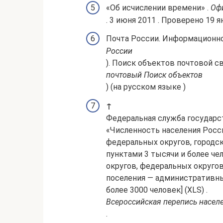
«Об исчислении времени» .
Оф
. 3 июня 2011 . Проверено 19 я
Почта России. Информационн
России
). Поиск объектов почтовой св
почтовый Поиск объектов
) (на русском языке )
↑
Федеральная служба государст
«Численность населения Росс
федеральных округов, городск
пунктами 3 тысячи и более че
округов, федеральных округов
поселения — административны
более 3000 человек] (XLS) .
Всероссийская перепись населе
.