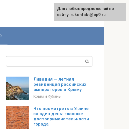
Для любых предложений по
сайту: rukontakt@cp9.ru
е
Поиск:
Ливадия — летняя
резиденция российских
императоров в Крыму
Крым и Кубань
Что посмотреть в Угличе
за один день: главные
достопримечательности
города