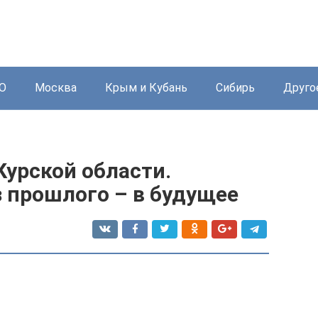
О
Москва
Крым и Кубань
Сибирь
Друго
Курской области.
 прошлого – в будущее