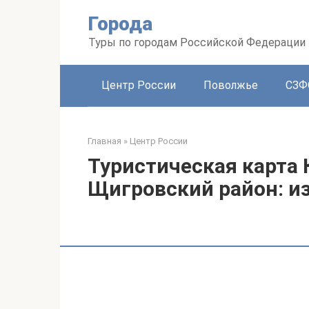
Перейти
Города
к
контенту
Туры по городам Российской Федерации
Центр России
Поволжье
СЗФ
Главная
»
Центр России
Туристическая карта 
Щигровский район: из