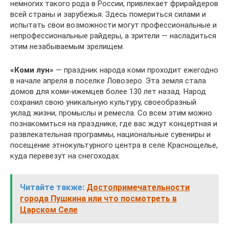
немногих такого рода в России, привлекает фрирайдеров
всей страны и зарубежья. Здесь помериться силами и
испытать свои возможности могут профессиональные и
непрофессиональные райдеры, а зрители — насладиться
этим незабываемым зрелищем.
«Коми лун»
— праздник народа коми проходит ежегодно
в начале апреля в поселке Ловозеро. Эта земля стала
домов для коми-ижемцев более 130 лет назад. Народ
сохранил свою уникальную культуру, своеобразный
уклад жизни, промыслы и ремесла. Со всем этим можно
познакомиться на празднике, где вас ждут концертная и
развлекательная программы, национальные сувениры и
посещение этнокультурного центра в селе Краснощелье,
куда перевезут на снегоходах.
Читайте также:
Достопримечательности
города Пушкина или что посмотреть в
Царском Селе