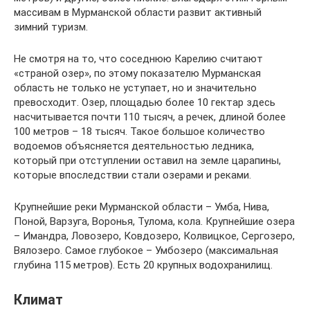
массивам в Мурманской области развит активный
зимний туризм.
Не смотря на то, что соседнюю Карелию считают
«страной озер», по этому показателю Мурманская
область не только не уступает, но и значительно
превосходит. Озер, площадью более 10 гектар здесь
насчитывается почти 110 тысяч, а речек, длиной более
100 метров – 18 тысяч. Такое большое количество
водоемов объясняется деятельностью ледника,
который при отступлении оставил на земле царапины,
которые впоследствии стали озерами и реками.
Крупнейшие реки Мурманской области – Умба, Нива,
Поной, Варзуга, Воронья, Тулома, кола. Крупнейшие озера
– Имандра, Ловозеро, Ковдозеро, Колвицкое, Сергозеро,
Вялозеро. Самое глубокое – Умбозеро (максимальная
глубина 115 метров). Есть 20 крупных водохранилищ.
Климат