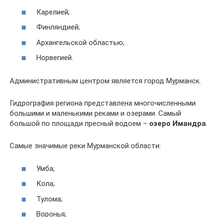
Карелией;
Финляндией;
Архангельской областью;
Норвегией.
Административным центром является город Мурманск.
Гидрография региона представлена многочисленными
большими и маленькими реками и озерами. Самый
большой по площади пресный водоем –
озеро Имандра
.
Самые значимые реки Мурманской области:
Умба;
Кола;
Тулома;
Воронья;