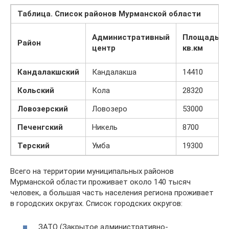
Таблица. Список районов Мурманской области
Административный
Площадь
Район
центр
кв.км
Кандалакшский
Кандалакша
14410
Кольский
Кола
28320
Ловозерский
Ловозеро
53000
Печенгский
Никель
8700
Терский
Умба
19300
Всего на территории муниципальных районов
Мурманской области проживает около 140 тысяч
человек, а большая часть населения региона проживает
в городских округах. Список городских округов:
ЗАТО (Закрытое административно-