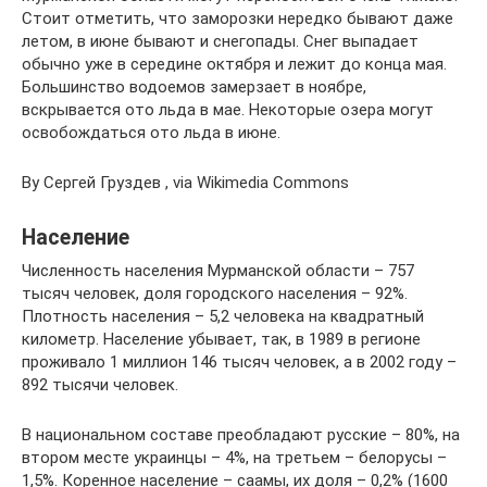
Стоит отметить, что заморозки нередко бывают даже
летом, в июне бывают и снегопады. Снег выпадает
обычно уже в середине октября и лежит до конца мая.
Большинство водоемов замерзает в ноябре,
вскрывается ото льда в мае. Некоторые озера могут
освобождаться ото льда в июне.
By Сергей Груздев , via Wikimedia Commons
Население
Численность населения Мурманской области – 757
тысяч человек, доля городского населения – 92%.
Плотность населения – 5,2 человека на квадратный
километр. Население убывает, так, в 1989 в регионе
проживало 1 миллион 146 тысяч человек, а в 2002 году –
892 тысячи человек.
В национальном составе преобладают русские – 80%, на
втором месте украинцы – 4%, на третьем – белорусы –
1,5%. Коренное население – саамы, их доля – 0,2% (1600