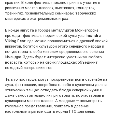
практик. В ходе фестиваля можно принять участие в
различных мастер-классах, выставках, концертах,
тренингах, познавательных семинарах, творческих
мастерских и экстремальных играх.
В конце августа в городе металлургов Мончегорске
проходит фестиваль нордической культуры
Imandra
Viking Fest
, где можно познакомиться с древней эпохой
викингов, богатой культурой этого северного народа и
почувствовать себя жителем средневекового селения
Имандра. Здесь будет интересно участникам любого
возраста, которых на своих площадках объединит
походный лагерь викингов.
Те, кто постарше, могут посоревноваться в стрельбе из
лука, фехтовании, попробовать себя в кузнечном деле и
этнических танцах, отведать блюда северной кухни и
даже самостоятельно их приготовить, поучаствовав в
кулинарном мастер-классе. А младшие — посмотреть
кукольное представление, поиграть в древние
настольные игры или сдать нормы ГТО для юных