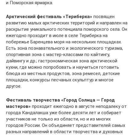
и Поморская ярмарка.
Арктический фестиваль «Териберка»
посвящен
развитию малых арктических территорий и направлен на
раскрытие уникального потенциала поморского села. Он
ежегодно проходит в июле в селе Териберка на
побережье Баренцева моря на нескольких площадках.
Есть зона познавательного и экологического туризма,
спортивная зона с мастер-классами по кайтингу,
дайвингу и др.; гастрономическая зона арктической
кухни, где можно попробовать и научиться готовить
блюда из местных продуктов, зона ремесел, детские
площадки, конкурсы песчаных скульптур и многое
другое.
Фестиваль творчества «Город Солнца — Город
мастеров»
проходит ежегодно в августе неподалеку от
города Кандалакша уже более десяти лет и собирает
участников не только из области, но и из многих
городов России. Он объединяет представителей самых
разных направлений в области творчества и духовных