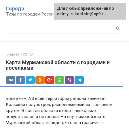
Перейти
Города
Для любых предложений по
к
Туры по городам Российской Федерации
сайту: rukontakt@cp9.ru
контенту
Поиск:
Главная
»
СЗФО
Карта Мурманской области с городами и
поселками
Более чем 2/3 всей территории региона занимает
Кольский полуостров, расположенный за Полярным
кругом. В состав области входят несколько
полуостровов и островов. На спутниковой карте
Мурманской области, видно, что она граничит с: