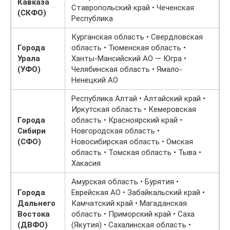
Кавказа
Ставропольский край • Чеченская
(СКФО)
Республика
Курганская область • Свердловская
Города
область • Тюменская область •
Урала
Ханты-Мансийский АО — Югра •
(УФО)
Челябинская область • Ямало-
Ненецкий АО
Республика Алтай • Алтайский край •
Иркутская область • Кемеровская
Города
область • Красноярский край •
Сибири
Новгородская область •
(СФО)
Новосибирская область • Омская
область • Томская область • Тыва •
Хакасия
Амурская область • Бурятия •
Города
Еврейская АО • Забайкальский край •
Дальнего
Камчатский край • Магаданская
Востока
область • Приморский край • Саха
(ДВФО)
(Якутия) • Сахалинская область •