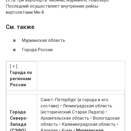
Последний осуществляет внутренние рейсы
вертолетами Ми-8.
См. также
Мурманская область
Города России
[ + ]
Города по
регионам
России
Санкт-Петербург (и города в его
составе) • Ленинградская область
Города
(исторический Старая Ладога) •
Северо-
Архангельская область • Вологодская
Запада
область • Калининградская область •
(СЗФО)
Карелия • Коми •
Мурманская