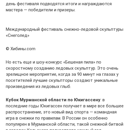
день фестиваля подводятся итоги и награждаются
мастера — победители и призеры.
Международный фестиваль снежно-ледовой скульптуры
«Снеголед»
© Хибины.com
Но есть еще и шоу-конкурс «Бешеная пила» по
скоростному созданию ледовых скульптур. Это очень
зрелищное мероприятие, когда за 90 минут на глазах у
посетителей лучшие скульпторы создают уникальные
произведения из ледовых глыб.
Кубок Мурманской области по Юкигассену
: в
последние годы Юкигассен получает в мире все большее
распространение, это новый вид спорта — командная
игра в снежки по правилам. В России он особенно
популярен в Мурманской области, такой снежной битвой