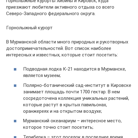
горнолыжные курорты Хибины и Кировск, куда
приезжают любители активного отдыха со всего
Северо-Западного федерального округа.
Горнолыжный курорт
В Мурманской области много природных и рукотворных
достопримечательностей. Вот список наиболее
интересных и известных, которые стоит посетить:
Подводная лодка К-21 находится в Мурманске,
является музеем;
Полярно-ботанический сад-институт в Кировске
занимает площадь почти 1700 гектар. В нем
сосредоточена коллекция уникальных растений,
которые растут в крытых павильонах,
оранжереях и на открытом воздухе;
Мурманский океанариум – интересное место,
которое точно стоит посетить;
Териберка – этот поселок в последнее время