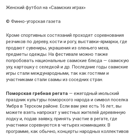
Женский футбол на «Саамских играх»
© Финно-угорская газета
Кроме спортивных состязаний проходят соревнования
резчиков по дереву, кости и рогу, выставки-ярмарки, где
продают сувениры, украшения из оленьего меха,
предметы одежды. На фестивале можно также
попробовать национальные саамские блюда — саамскую
уху, картошку с селедкой и др. Последние годы саамские
игры стали международными, так как гостями и
участниками стали саамы из соседних стран.
Поморская гребная регата
— ежегодный июльский
праздник культуры поморского народа и символ поселка
Умбра в Терском районе. Если вам уже есть 16 лет, вы
можете взять напрокат у местных жителей деревянную
лодку и, подав заявку, принять участие в регате, где
участники соревнуются в четырех номинациях. В
программе, как обычно, концерты народных коллективов