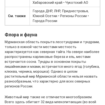
Хабаровский край • Чукотский АО
Города ДНР, ЛНР, Приднестровья,
См. также
Южной Осетии • Регионы России •
Города России
Флора и фауна
Мурманская область покрыта лесотундрами и тундрами,
только в южной части местами местность
характеризуется как северная тайга. На севере наиболее
распространены карликовые береза и ель, местами
встречается сосна. Тундры в основном покрыты
лишайниками и мхами, встречается много ягод (голубика,
клюква, черника, морошка). Однако в целом
растительный мир Мурманской области нельзя назвать
разнообразным, что характерно для всех северных
регионов России.
Животный мир также не отличается многообразием.
Всего здесь обитает 32 вида млекопитающих (во всей