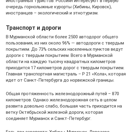
иностранных туристов. Россиян интересуют в первую
очередь горнолыжные курорты (Хибины, Кировск),
иностранцев – экологический и этнотуризм.
Транспорт и дороги
В Мурманской области более 2500 автодорог общего
пользования, из них около 96% — автодороги с твердым
покрытием. До 73% сельских населенных пунктов ведут
дороги с твердым покрытием. Всего в Мурманской
области на каждую тысячу квадратных километров
приходится 17 километров дорог с твердым покрытием.
Главная транспортная магистраль – Р 21 «Кола», которая
идет от Санкт-Петербурга до норвежской границы.
Общая протяженность железнодорожный путей – 870
километров. Однако железнодорожная сеть в целом
развита довольно слабо, большая часть приходится на
ветку Октябрьской железной дороги, которая
соединяет Мурманск и Санкт-Петербург.
Есть три аэропорта: Хибины, Мурманск, Ловозеро.