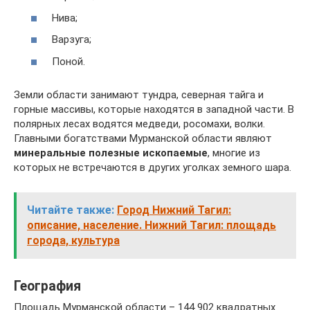
Нива;
Варзуга;
Поной.
Земли области занимают тундра, северная тайга и
горные массивы, которые находятся в западной части. В
полярных лесах водятся медведи, росомахи, волки.
Главными богатствами Мурманской области являют
минеральные полезные ископаемые
, многие из
которых не встречаются в других уголках земного шара.
Читайте также:
Город Нижний Тагил:
описание, население. Нижний Тагил: площадь
города, культура
География
Площадь Мурманской области – 144 902 квадратных