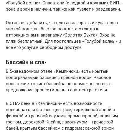
«Голубой волне». Спасатели (с лодкой и кругами), ВИП-
зона и врач в наличии, так же как туалет и раздевалки.
Остается добавить, что, устав загорать и купаться в
чистой воде, вы быстро попадете отсюда к
аттракционам и аквапарку «Золотая Бухта». Вход на
пляж бесплатный. Для постояльцев «Голубой волны» и
все его услуги в свободном доступе.
Бассейн и спа-
В 5-звездочном отеле «Кемпински» есть крытый
подогреваемый бассейн с пресной водой. Разовое
посещение только бассейна не возможно, но есть
предложение провести день в спа-центре отеля.
В СПА-день в «Кемпински» есть возможность
пользоваться фитнес-центром, термальной зоной с
финской и травяной саунами, аромапаровой, соляным
гротом, дорожкой Кнейпа, лакониумом – греческой
баней, крытым бассейном с гидромассажной зоной.