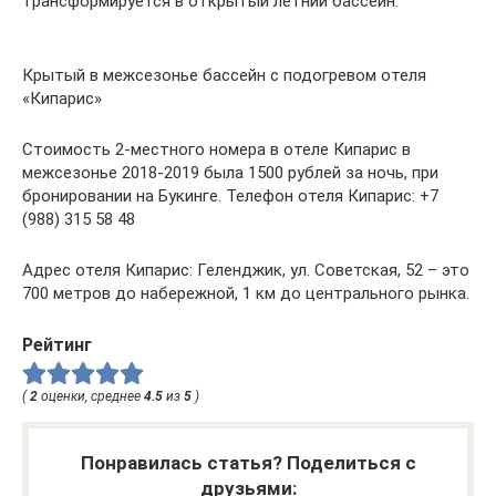
трансформируется в открытый летний бассейн.
Крытый в межсезонье бассейн с подогревом отеля
«Кипарис»
Стоимость 2-местного номера в отеле Кипарис в
межсезонье 2018-2019 была 1500 рублей за ночь, при
бронировании на Букинге. Телефон отеля Кипарис: +7
(988) 315 58 48
Адрес отеля Кипарис: Геленджик, ул. Советская, 52 – это
700 метров до набережной, 1 км до центрального рынка.
Рейтинг
(
2
оценки, среднее
4.5
из
5
)
Понравилась статья? Поделиться с
друзьями: