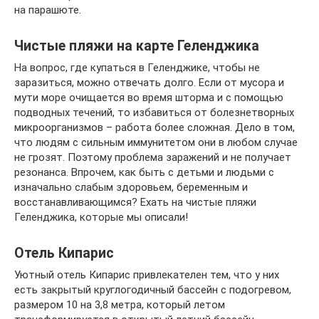
на парашюте.
Чистые пляжи на карте Геленджика
На вопрос, где купаться в Геленджике, чтобы не
заразиться, можно отвечать долго. Если от мусора и
мути море очищается во время шторма и с помощью
подводных течений, то избавиться от болезнетворных
микроорганизмов – работа более сложная. Дело в том,
что людям с сильным иммунитетом они в любом случае
не грозят. Поэтому проблема заражений и не получает
резонанса. Впрочем, как быть с детьми и людьми с
изначально слабым здоровьем, беременным и
восстанавливающимся? Ехать на чистые пляжи
Геленджика, которые мы описали!
Отель Кипарис
Уютный отель Кипарис привлекателен тем, что у них
есть закрытый круглогодичный бассейн с подогревом,
размером 10 на 3,8 метра, который летом