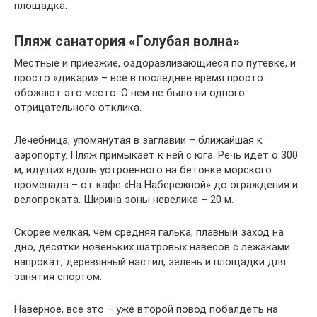
площадка.
Пляж санатория «Голубая волна»
Местные и приезжие, оздоравливающиеся по путевке, и
просто «дикари» – все в последнее время просто
обожают это место. О нем не было ни одного
отрицательного отклика.
Лечебница, упомянутая в заглавии – ближайшая к
аэропорту. Пляж примыкает к ней с юга. Речь идет о 300
м, идущих вдоль устроенного на бетонке морского
променада – от кафе «На Набережной» до ограждения и
велопроката. Ширина зоны невелика – 20 м.
Скорее мелкая, чем средняя галька, плавный заход на
дно, десятки новеньких шатровых навесов с лежаками
напрокат, деревянный настил, зелень и площадки для
занятия спортом.
Наверное, все это – уже второй повод побалдеть на