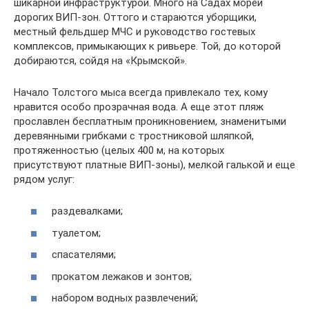
шикарной инфраструктурой. Много на Садах морей
дорогих ВИП-зон. Оттого и стараются уборщики,
местный фельдшер МЧС и руководство гостевых
комплексов, примыкающих к ривьере. Той, до которой
добираются, сойдя на «Крымской».
Начало Толстого мыса всегда привлекало тех, кому
нравится особо прозрачная вода. А еще этот пляж
прославлен бесплатным проникновением, знаменитыми
деревянными грибками с тростниковой шляпкой,
протяженностью (целых 400 м, на которых
присутствуют платные ВИП-зоны), мелкой галькой и еще
рядом услуг:
раздевалками;
туалетом;
спасателями;
прокатом лежаков и зонтов;
набором водных развлечений;