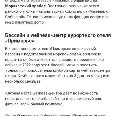
Отсюда же открывается, наверное, лучший вид на
Маркхотский хребет
. Восточное окончание этого
райского уголка – скульптурная композиция «Маячник с
Собачкой». Ее часто используют как фон для селфи или
иных памятных фото.
Бассейн и wellness-центр курортного отеля
«Приморье»
В 4-звездночном отеле «Приморье» есть крытый
бассейн с подогреваемой морской водой, возможно
когда-то он был открыт для разового посещения, но
сейчас, в 2022 году этот бассейн можно посетить
только при приобретении клубной карты wellness-центра
отеля. Клубная карта может быть на 3 дня, на месяц или
несколько месяцев.
Клубная карта wellness-центра дает возможность
посещать не только бассейн, но и тренажерный зал,
фитнес-зал и банный комплекс.
Крытый спортивный бассейн отеля «Приморье» имеет