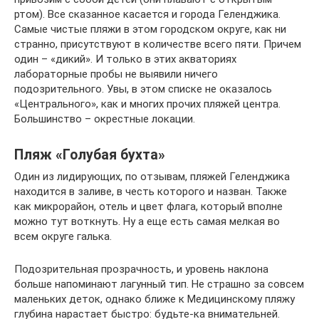
ртом). Все сказанное касается и города Геленджика.
Самые чистые пляжи в этом городском округе, как ни
странно, присутствуют в количестве всего пяти. Причем
один – «дикий». И только в этих акваториях
лабораторные пробы не выявили ничего
подозрительного. Увы, в этом списке не оказалось
«Центрального», как и многих прочих пляжей центра.
Большинство – окрестные локации.
Пляж «Голубая бухта»
Один из лидирующих, по отзывам, пляжей Геленджика
находится в заливе, в честь которого и назван. Также
как микрорайон, отель и цвет флага, который вполне
можно тут воткнуть. Ну а еще есть самая мелкая во
всем округе галька.
Подозрительная прозрачность, и уровень наклона
больше напоминают лагунный тип. Не страшно за совсем
маленьких деток, однако ближе к Медицинскому пляжу
глубина нарастает быстро: будьте-ка внимательней.