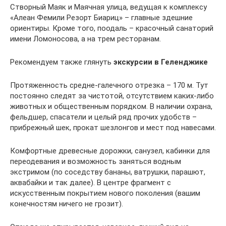
Створный Маяк и Маячная улица, ведущая к комплексу
«Алеан Фемили Резорт Биариц» – главные здешние
ориентиры. Кроме того, поодаль – красочный санаторий
имени Ломоносова, а на трем ресторанам.
Рекомендуем также глянуть
экскурсии в Геленджике
Протяженность средне-галечного отрезка – 170 м. Тут
постоянно следят за чистотой, отсутствием каких-либо
животных и общественным порядком. В наличии охрана,
фельдшер, спасатели и целый ряд прочих удобств –
прибрежный шек, прокат шезлонгов и мест под навесами.
Комфортные древесные дорожки, санузел, кабинки для
переодевания и возможность заняться водным
экстримом (по соседству бананы, ватрушки, парашют,
аквабайки и так далее). В центре фрагмент с
искусственным покрытием нового поколения (вашим
конечностям ничего не грозит).