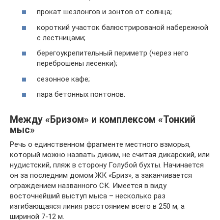
прокат шезлонгов и зонтов от солнца;
короткий участок балюстрированой набережной
с лестницами;
берегоукрепительный периметр (через него
переброшены лесенки);
сезонное кафе;
пара бетонных понтонов.
Между «Бризом» и комплексом «Тонкий
мыс»
Речь о единственном фрагменте местного взморья,
который можно назвать диким, не считая дикарский, или
нудистский, пляж в сторону Голубой бухты. Начинается
он за последним домом ЖК «Бриз», а заканчивается
ограждением названного СК. Имеется в виду
восточнейший выступ мыса – несколько раз
изгибающаяся линия расстоянием всего в 250 м, а
шириной 7-12 м.