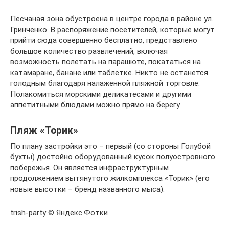
Песчаная зона обустроена в центре города в районе ул.
Гринченко. В распоряжение посетителей, которые могут
прийти сюда совершенно бесплатно, представлено
большое количество развлечений, включая
возможность полетать на парашюте, покататься на
катамаране, банане или таблетке. Никто не останется
голодным благодаря налаженной пляжной торговле.
Полакомиться морскими деликатесами и другими
аппетитными блюдами можно прямо на берегу.
Пляж «Торик»
По плану застройки это – первый (со стороны Голубой
бухты) достойно оборудованный кусок полуостровного
побережья. Он является инфраструктурным
продолжением вытянутого жилкомплекса «Торик» (его
новые высотки – бренд названного мыса).
trish-party © Яндекс.Фотки