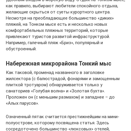
как правило, выбирают любители спокойного отдыха,
желающие скрыться от суеты курортного центра.
Несмотря на преобладающее большинство «диких»
пляжей, на Тонком мысе есть и несколько новых
комфортабельных пляжных территорий, которые
привлекают туристов развитой инфраструктурой.
Например, галечный пляж «Бриз», популярный и
обустроенный.
Набережная микрорайона Тонкий мыс
Как таковой, променад названного в заголовке
жилсектора (с балюстрадой, фонарями и замощенным
плиткой тротуаром) обнаруживается только у
санаториев «Голубая волна» и «Золотая бухта».
Проложен он (с меньшим размахом) и западнее – до
«Алых парусов».
Означенный пятак считается престижнейшим на мини-
полуострове, которому посвящена статья. Здесь
сосредоточено большинство «люксовых» отелей,