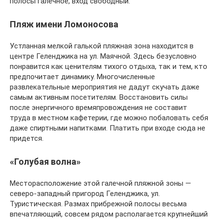
полосы галечное, вход свободный.
Пляж имени Ломоносова
Устланная мелкой галькой пляжная зона находится в
центре Геленджика на ул. Маячной. Здесь безусловно
понравится как ценителям тихого отдыха, так и тем, кто
предпочитает динамику. Многочисленные
развлекательные мероприятия не дадут скучать даже
самым активным посетителям. Восстановить силы
после энергичного времяпровождения не составит
труда в местном кафетерии, где можно побаловать себя
даже спиртными напитками. Платить при входе сюда не
придется.
«Голубая волна»
Месторасположение этой галечной пляжной зоны —
северо-западный пригород Геленджика, ул.
Туристическая. Размах прибрежной полосы весьма
впечатляющий, совсем рядом располагается крупнейший