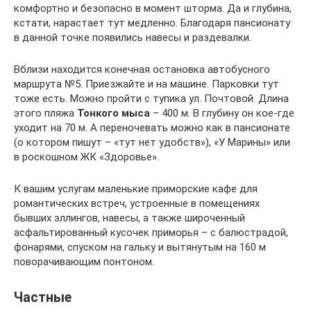
комфортно и безопасно в момент шторма. Да и глубина,
кстати, нарастает тут медленно. Благодаря пансионату
в данной точке появились навесы и раздевалки.
Вблизи находится конечная остановка автобусного
маршрута №5. Приезжайте и на машине. Парковки тут
тоже есть. Можно пройти с тупика ул. Почтовой. Длина
этого пляжа
Тонкого мыса
– 400 м. В глубину он кое-где
уходит на 70 м. А переночевать можно как в пансионате
(о котором пишут – «тут нет удобств»), «У Марины» или
в роскошном ЖК «Здоровье».
К вашим услугам маленькие приморские кафе для
романтических встреч, устроенные в помещениях
бывших эллингов, навесы, а также широченный
асфальтированный кусочек приморья – с балюстрадой,
фонарями, спуском на гальку и вытянутым на 160 м
поворачивающим понтоном.
Частные