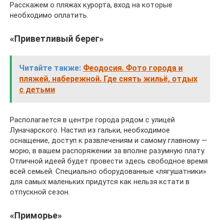
Расскажем о пляжах курорта, вход на которые
необходимо оплатить.
«Приветливый берег»
Читайте также:
Феодосия. Фото города и
пляжей, набережной. Где снять жильё, отдых
с детьми
Располагается в центре города рядом с улицей
Луначарского. Настил из гальки, необходимое
оснащение, доступ к развлечениям и самому главному —
морю, в вашем распоряжении за вполне разумную плату.
Отличной идеей будет провести здесь свободное время
всей семьей. Специально оборудованные «лягушатники»
для самых маленьких придутся как нельзя кстати в
отпускной сезон.
«Приморье»