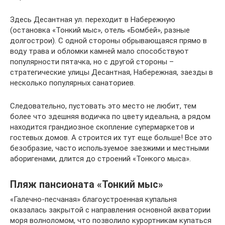
Здесь Десантная ул. переходит в Набережную
(остановка «Тонкий мыс», отель «Бомбей», разные
долгострои). С одной стороны обрывающаяся прямо в
воду трава и обломки камней мало способствуют
популярности пятачка, но с другой стороны –
стратегические улицы Десантная, Набережная, заезды в
несколько популярных санаториев.
Следовательно, пустовать это место не любит, тем
более что здешняя водичка по цвету идеальна, а рядом
находится грандиозное скопление супермаркетов и
гостевых домов. А строится их тут еще больше! Все это
безобразие, часто используемое заезжими и местными
аборигенами, длится до строений «Тонкого мыса».
Пляж пансионата «Тонкий мыс»
«Галечно-песчаная» благоустроенная купальня
оказалась закрытой с направления основной акватории
моря волноломом, что позволило курортникам купаться