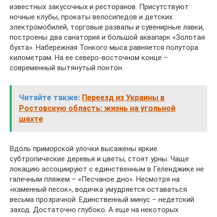
известных закусочных и ресторанов. Присутствуют
ночные клубы, прокаты велосипедов и детских
электромобилей, торговые развалы и сувенирные лавки,
построены два санатория и большой аквапарк «Золотая
бухта». Набережная Тонкого мыса равняется полутора
километрам. На ее северо-восточном конце –
современный вытянутый понтон.
Читайте также:
Переезд из Украины в
Ростовскую область: жизнь на угольной
шахте
Вдоль приморской улочки высажены яркие
субтропические деревья и цветы, стоят урны. Чаще
локацию ассоциируют с единственным в Геленджике не
галечным пляжем – «Песчаное дно». Несмотря на
«каменный песок», водичка умудряется оставаться
весьма прозрачной. Единственный минус – недетский
заход. Достаточно глубоко. А еще на некоторых