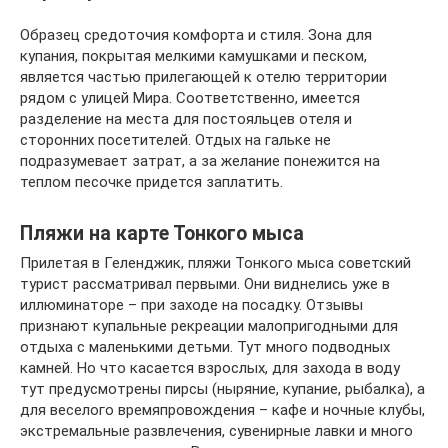
Образец средоточия комфорта и стиля. Зона для
купания, покрытая мелкими камушками и песком,
является частью прилегающей к отелю территории
рядом с улицей Мира. Соответственно, имеется
разделение на места для постояльцев отеля и
сторонних посетителей. Отдых на гальке не
подразумевает затрат, а за желание понежится на
теплом песочке придется заплатить.
Пляжи на карте Тонкого мыса
Прилетая в Геленджик, пляжи Тонкого мыса советский
турист рассматривал первыми. Они виднелись уже в
иллюминаторе – при заходе на посадку. Отзывы
признают купальные рекреации малопригодными для
отдыха с маленькими детьми. Тут много подводных
камней. Но что касается взрослых, для захода в воду
тут предусмотрены пирсы (ныряние, купание, рыбалка), а
для веселого времяпровождения – кафе и ночные клубы,
экстремальные развлечения, сувенирные лавки и много