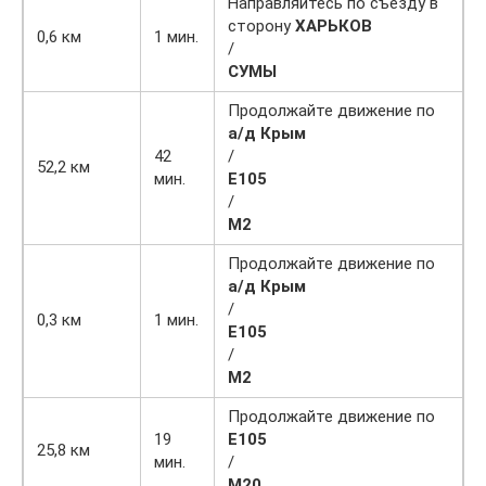
Направляйтесь по съезду в
сторону
ХАРЬКОВ
0,6 км
1 мин.
/
СУМЫ
Продолжайте движение по
а/д Крым
42
/
52,2 км
мин.
E105
/
М2
Продолжайте движение по
а/д Крым
/
0,3 км
1 мин.
E105
/
М2
Продолжайте движение по
19
E105
25,8 км
мин.
/
М20