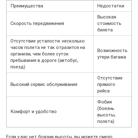
Преимущества
Недостатки
Высокая
Скорость передвижения
стоимость
билета
Отсутствие усталости: несколько
часов полета не так отразится на
Возможность
организм, чем более суток
утери багажа
пребывания в дороге (автобус,
поезд)
Отсутствие
Высокий сервис обслуживания
прямого
рейса
Фобия
(боязнь
Комфорт и удобство
высоты,
полета)
Если у вас нет боязни высоты, вы можете смело