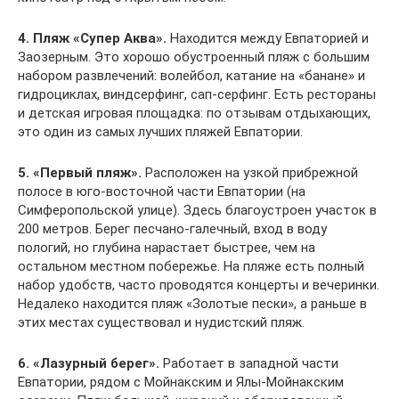
4. Пляж «Супер Аква».
Находится между Евпаторией и
Заозерным. Это хорошо обустроенный пляж с большим
набором развлечений: волейбол, катание на «банане» и
гидроциклах, виндсерфинг, сап-серфинг. Есть рестораны
и детская игровая площадка: по отзывам отдыхающих,
это один из самых лучших пляжей Евпатории.
5. «Первый пляж».
Расположен на узкой прибрежной
полосе в юго-восточной части Евпатории (на
Симферопольской улице). Здесь благоустроен участок в
200 метров. Берег песчано-галечный, вход в воду
пологий, но глубина нарастает быстрее, чем на
остальном местном побережье. На пляже есть полный
набор удобств, часто проводятся концерты и вечеринки.
Недалеко находится пляж «Золотые пески», а раньше в
этих местах существовал и нудистский пляж.
6. «Лазурный берег».
Работает в западной части
Евпатории, рядом с Мойнакским и Ялы-Мойнакским