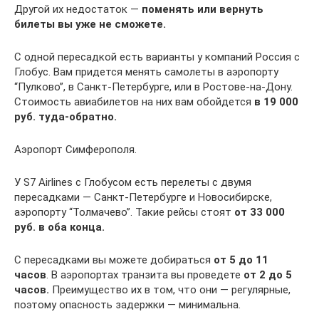
Другой их недостаток —
поменять или вернуть
билеты вы уже не сможете.
С одной пересадкой есть варианты у компаний Россия с
Глобус. Вам придется менять самолеты в аэропорту
“Пулково”, в Санкт-Петербурге, или в Ростове-на-Дону.
Стоимость авиабилетов на них вам обойдется
в 19 000
руб. туда-обратно.
Аэропорт Симферополя.
У S7 Airlines c Глобусом есть перелеты с двумя
пересадками — Санкт-Петербурге и Новосибирске,
аэропорту “Толмачево”. Такие рейсы стоят
от 33 000
руб. в оба конца.
С пересадками вы можете добираться
от 5 до 11
часов
. В аэропортах транзита вы проведете
от 2 до 5
часов.
Преимущество их в том, что они — регулярные,
поэтому опасность задержки — минимальна.