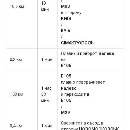
/
10
10,3 км
М03
мин.
в сторону
КИЇВ
/
KYIV
/
CIМФЕРОПОЛЬ
Плавный поворот
налево
0,2 км
1 мин.
на
Е105
Е105
плавно поворачивает
1 час.
налево
158 км
33
и переходит в
мин.
Е105
/
М29
Сверните на съезд в
0,4 км
1 мин.
сторону
НОВОМОСКОВСЬК