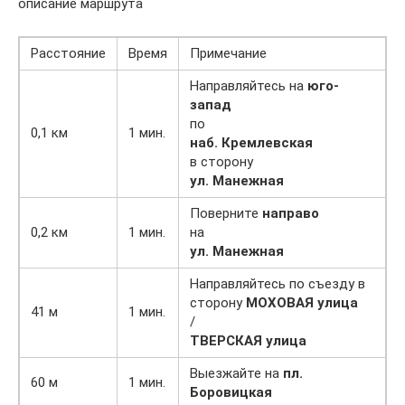
описание маршрута
Расстояние
Время
Примечание
Направляйтесь на
юго-
запад
по
0,1 км
1 мин.
наб. Кремлевская
в сторону
ул. Манежная
Поверните
направо
0,2 км
1 мин.
на
ул. Манежная
Направляйтесь по съезду в
сторону
МОХОВАЯ улица
41 м
1 мин.
/
ТВЕРСКАЯ улица
Выезжайте на
пл.
60 м
1 мин.
Боровицкая