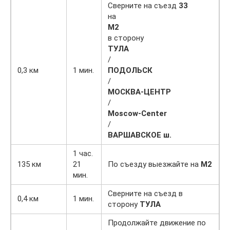
Сверните на съезд
33
на
М2
в сторону
ТУЛА
/
0,3 км
1 мин.
ПОДОЛЬСК
/
МОСКВА-ЦЕНТР
/
Moscow-Center
/
ВАРШАВСКОЕ ш.
1 час.
135 км
21
По съезду выезжайте на
М2
мин.
Сверните на съезд в
0,4 км
1 мин.
сторону
ТУЛА
Продолжайте движение по