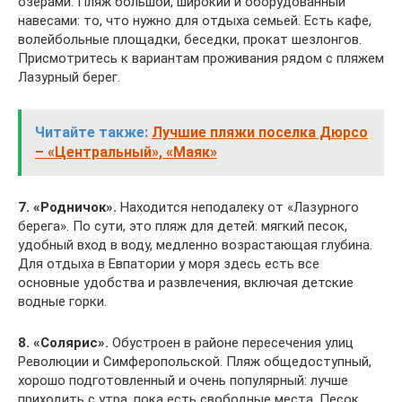
озерами. Пляж большой, широкий и оборудованный
навесами: то, что нужно для отдыха семьей. Есть кафе,
волейбольные площадки, беседки, прокат шезлонгов.
Присмотритесь к вариантам проживания рядом с пляжем
Лазурный берег.
Читайте также:
Лучшие пляжи поселка Дюрсо
– «Центральный», «Маяк»
7. «Родничок».
Находится неподалеку от «Лазурного
берега». По сути, это пляж для детей: мягкий песок,
удобный вход в воду, медленно возрастающая глубина.
Для отдыха в Евпатории у моря здесь есть все
основные удобства и развлечения, включая детские
водные горки.
8. «Солярис».
Обустроен в районе пересечения улиц
Революции и Симферопольской. Пляж общедоступный,
хорошо подготовленный и очень популярный: лучше
приходить с утра, пока есть свободные места. Песок