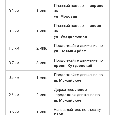
Плавный поворот
направо
0,3 км
1 мин.
на
ул. Моховая
Плавный поворот
налево
0,6 км
1 мин.
на
ул. Воздвиженка
Продолжайте движение по
1,7 км
2 мин.
ул. Новый Арбат
Продолжайте движение по
8,7 км
8 мин.
просп. Кутузовский
Продолжайте движение по
0,9 км
1 мин.
ш. Можайское
Держитесь
левее
2,6 км
2 мин.
, продолжая движение по
ш. Можайское
Направляйтесь по съезду
0,5 км
1 мин.