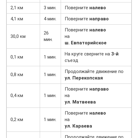
2,1 км
3 мин.
Поверните
налево
4,1 км
4 мин.
Поверните
направо
Поверните
налево
26
30,0 км
на
мин.
ш. Евпаторийское
На круге сверните на
3-й
0,1 км
1 мин.
съезд
Продолжайте движение по
0,8 км
1 мин.
ул. Перекопская
Поверните
направо
0,4 км
1 мин.
на
ул. Матвеева
Поверните
налево
0,2 км
1 мин.
на
ул. Караева
Продолжайте движение по