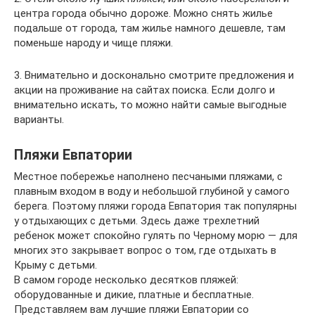
центра города обычно дороже. Можно снять жилье
подальше от города, там жилье намного дешевле, там
поменьше народу и чище пляжи.
3. Внимательно и досконально смотрите предложения и
акции на проживание на сайтах поиска. Если долго и
внимательно искать, то можно найти самые выгодные
варианты.
Пляжи Евпатории
Местное побережье наполнено песчаными пляжами, с
плавным входом в воду и небольшой глубиной у самого
берега. Поэтому пляжи города Евпатория так популярны
у отдыхающих с детьми. Здесь даже трехлетний
ребенок может спокойно гулять по Черному морю — для
многих это закрывает вопрос о том, где отдыхать в
Крыму с детьми.
В самом городе несколько десятков пляжей:
оборудованные и дикие, платные и бесплатные.
Представляем вам лучшие пляжи Евпатории со