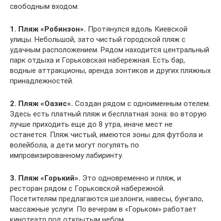
свободным входом:
1. Пляж «Робинзон».
Протянулся вдоль Киевской
улицы. Небольшой, зато чистый городской пляж с
удачным расположением. Рядом находится центральный
парк отдыха и Горьковская набережная. Есть бар,
водные аттракционы, аренда зонтиков и других пляжных
принадлежностей.
2. Пляж «Оазис».
Создан рядом с одноименным отелем.
Здесь есть платный пляж и бесплатная зона: во вторую
лучше приходить еще до 8 утра, иначе мест не
останется. Пляж чистый, имеются зоны для футбола и
волейбола, а дети могут погулять по
импровизированному лабиринту.
3. Пляж «Горький».
Это одновременно и пляж, и
ресторан рядом с Горьковской набережной.
Посетителям предлагаются шезлонги, навесы, бунгало,
массажные услуги. По вечерам в «Горьком» работает
кинотеатр под открытым небом.