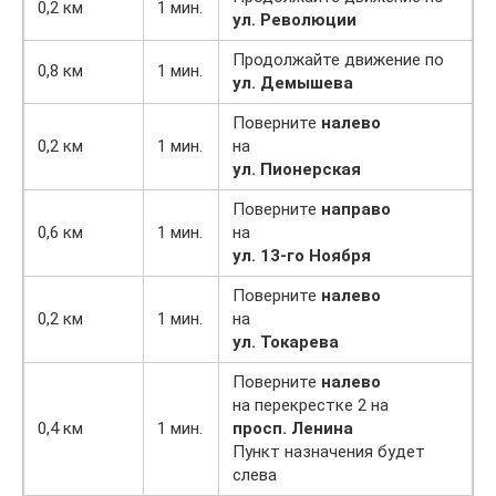
0,2 км
1 мин.
ул. Революции
Продолжайте движение по
0,8 км
1 мин.
ул. Демышева
Поверните
налево
0,2 км
1 мин.
на
ул. Пионерская
Поверните
направо
0,6 км
1 мин.
на
ул. 13-го Ноября
Поверните
налево
0,2 км
1 мин.
на
ул. Токарева
Поверните
налево
на перекрестке 2 на
0,4 км
1 мин.
просп. Ленина
Пункт назначения будет
слева