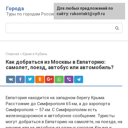
Перейти
Города
Для любых предложений по
к
Туры по городам Российской Федерации
сайту: rukontakt@cp9.ru
контенту
Поиск:
Главная
»
Крым и Кубань
Как добраться из Москвы в Евпаторию:
самолет, поезд, автобус или автомобиль?
Евпатория находится на западном берегу Крыма.
Расстояние до Симферополя 65 км, а до аэропорта
Симферополя — 57 км. С Симферополем есть
железнодорожное и автобусное сообщение. Туристы
могут добраться в Евпаторию на самолёте, на поезде, на
машине или на автобусе из разных городов Крыма и