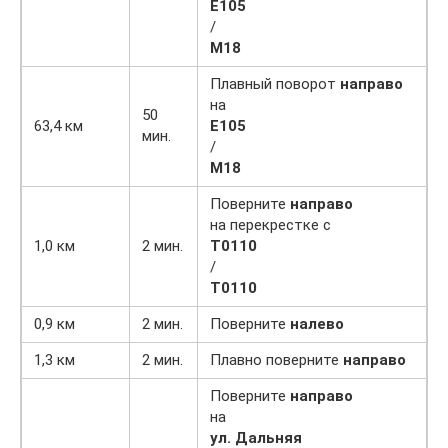
Е105
/
М18
Плавный поворот
направо
на
50
63,4 км
Е105
мин.
/
М18
Поверните
направо
на перекрестке с
1,0 км
2 мин.
T0110
/
Т0110
0,9 км
2 мин.
Поверните
налево
1,3 км
2 мин.
Плавно поверните
направо
Поверните
направо
на
ул. Дальняя