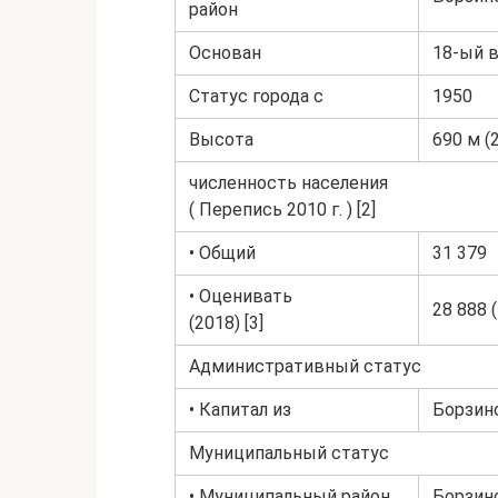
район
Основан
18-ый 
Статус города с
1950
Высота
690 м (
численность населения
( Перепись 2010 г. ) [2]
• Общий
31 379
• Оценивать
28 888 (
(2018) [3]
Административный статус
• Капитал из
Борзинс
Муниципальный статус
• Муниципальный район
Борзинс