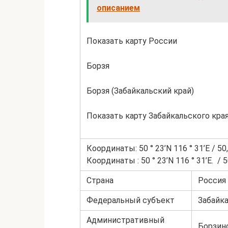
описанием
Показать карту России
Борзя
Борзя (Забайкальский край)
Показать карту Забайкальского кра
Координаты: 50 ° 23’N 116 ° 31’E / 50,3
Координаты : 50 ° 23’N 116 ° 31’E. / 50
Страна
Россия
Федеральный субъект
Забайка
Административный
Борзинс