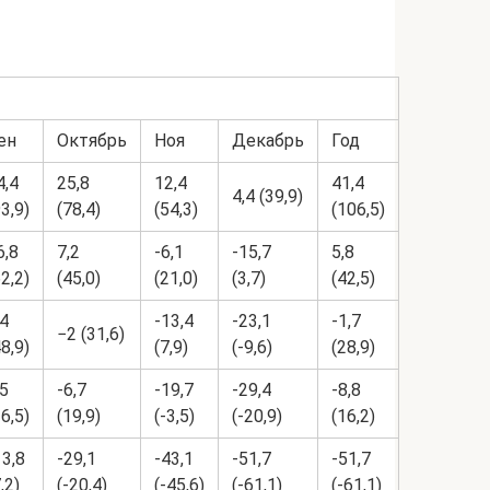
ен
Октябрь
Ноя
Декабрь
Год
4,4
25,8
12,4
41,4
4,4 (39,9)
93,9)
(78,4)
(54,3)
(106,5)
6,8
7,2
-6,1
-15,7
5,8
62,2)
(45,0)
(21,0)
(3,7)
(42,5)
,4
-13,4
-23,1
-1,7
−2 (31,6)
48,9)
(7,9)
(-9,6)
(28,9)
,5
-6,7
-19,7
-29,4
-8,8
36,5)
(19,9)
(-3,5)
(-20,9)
(16,2)
13,8
-29,1
-43,1
-51,7
-51,7
,2)
(-20,4)
(-45,6)
(-61,1)
(-61,1)