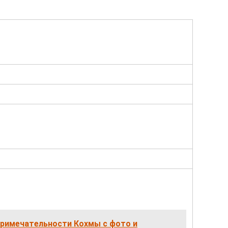
римечательности Кохмы с фото и