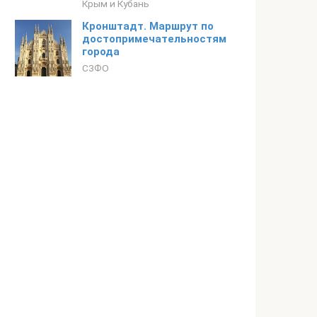
Крым и Кубань
Кронштадт. Маршрут по
достопримечательностям
города
СЗФО