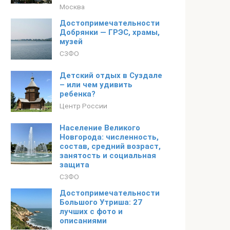
Москва
Достопримечательности
Добрянки — ГРЭС, храмы,
музей
СЗФО
Детский отдых в Суздале
– или чем удивить
ребенка?
Центр России
Население Великого
Новгорода: численность,
состав, средний возраст,
занятость и социальная
защита
СЗФО
Достопримечательности
Большого Утриша: 27
лучших с фото и
описаниями