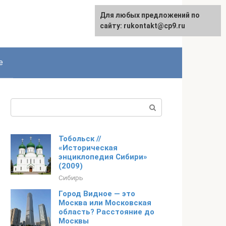
Для любых предложений по
сайту: rukontakt@cp9.ru
е
Поиск:
Тобольск //
«Историческая
энциклопедия Сибири»
(2009)
Сибирь
Город Видное — это
Москва или Московская
область? Расстояние до
Москвы