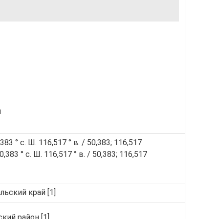
я
83 ° с. Ш. 116,517 ° в. / 50,383; 116,517
,383 ° с. Ш. 116,517 ° в. / 50,383; 116,517
льский край [1]
кий район [1]