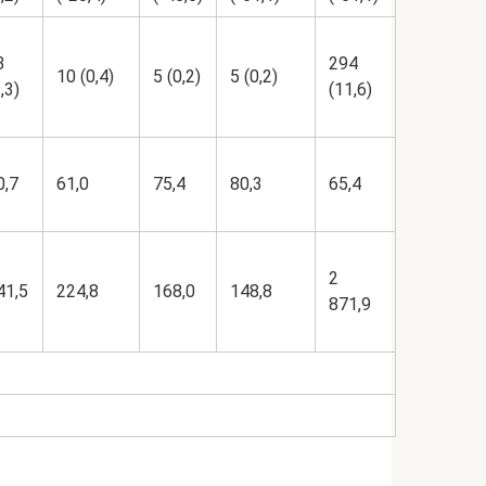
3
294
10 (0,4)
5 (0,2)
5 (0,2)
,3)
(11,6)
0,7
61,0
75,4
80,3
65,4
2
41,5
224,8
168,0
148,8
871,9