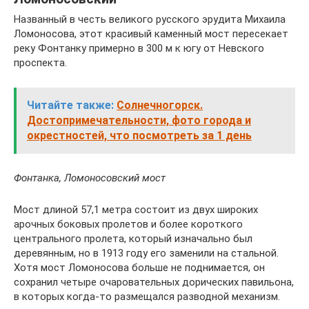
Названный в честь великого русского эрудита Михаила
Ломоносова, этот красивый каменный мост пересекает
реку Фонтанку примерно в 300 м к югу от Невского
проспекта.
Читайте также:
Солнечногорск.
Достопримечательности, фото города и
окрестностей, что посмотреть за 1 день
Фонтанка, Ломоносовский мост
Мост длиной 57,1 метра состоит из двух широких
арочных боковых пролетов и более короткого
центрального пролета, который изначально был
деревянным, но в 1913 году его заменили на стальной.
Хотя мост Ломоносова больше не поднимается, он
сохранил четыре очаровательных дорических павильона,
в которых когда-то размещался разводной механизм.