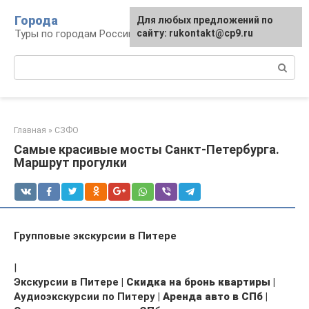
Перейти
Города
Для любых предложений по
к
Туры по городам Российской Федерации
сайту: rukontakt@cp9.ru
контенту
Поиск:
Главная
»
СЗФО
Самые красивые мосты Санкт-Петербурга.
Маршрут прогулки
Групповые экскурсии в Питере
|
Экскурсии в Питере |
Скидка на бронь квартиры
|
Аудиоэкскурсии по Питеру |
Аренда авто в СПб |