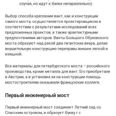
случае, но идут к балке непараллельно).
Выбор способа крепления вант, как и конструкции
самого моста, осуществляется проектировщиком в
соответствии с результатами исследований всех
предложенных проектов, а также архитектурными
предпочтениями авторов. Ванты Большого Обуховского
моста образуют над рекой два гигантских веера, делая
внушительную конструкцию переправы внешне легкой и
изящной.
Все материалы для петербургского моста – российского
производства, кроме металла для вант. Его приобретали
в Австрии, а в установке их на конструкции помощь
мостостроителям оказывали французские коллеги.
Первый инженерный мост
Первый инженерный мост соединяет Летний сад со
Спасским островом, и образует букву г с