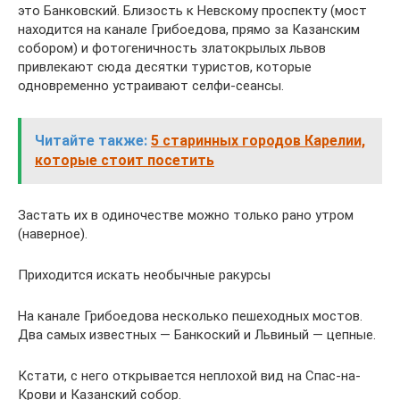
это Банковский. Близость к Невскому проспекту (мост
находится на канале Грибоедова, прямо за Казанским
собором) и фотогеничность златокрылых львов
привлекают сюда десятки туристов, которые
одновременно устраивают селфи-сеансы.
Читайте также:
5 старинных городов Карелии,
которые стоит посетить
Застать их в одиночестве можно только рано утром
(наверное).
Приходится искать необычные ракурсы
На канале Грибоедова несколько пешеходных мостов.
Два самых известных — Банкоский и Львиный — цепные.
Кстати, с него открывается неплохой вид на Спас-на-
Крови и Казанский собор.