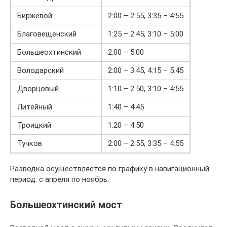
Биржевой
2:00 – 2:55, 3:35 – 4:55
Благовещенский
1:25 – 2:45, 3:10 – 5:00
Большеохтинский
2:00 – 5:00
Володарский
2:00 – 3:45, 4:15 – 5:45
Дворцовый
1:10 – 2:50, 3:10 – 4:55
Литейный
1:40 – 4:45
Троицкий
1:20 – 4:50
Тучков
2:00 – 2:55, 3:35 – 4:55
Разводка осуществляется по графику в навигационный
период: с апреля по ноябрь.
Большеохтинский мост