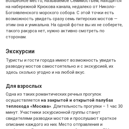
Волшебное место, называемое Семимостьем, находится
на набережной Крюкова канала, недалеко от Николо-
Богоявленского морского собора. С этой точки есть
возможность увидеть сразу семь питерских мостов —
этим она и уникальна. На одной фотке вы их не соберете,
такого ракурса нет, нужно активно смотреть по
сторонам.
Экскурсии
Туристы и гости города имеют возможность увидеть
разводку мостов самостоятельно и с экскурсией, их
здесь сколько угодно и на любой вкус.
Для взрослых
Одна из таких романтических речных прогулок
осуществляется
на закрытой и открытой палубах
теплохода «Москва»
. Длительность прогулки – 1 час 30
минут. Участники эскурсионной группы станут
свидетелями разводки мостов и прослушают краткое
описание каждого из них. Место отправления и