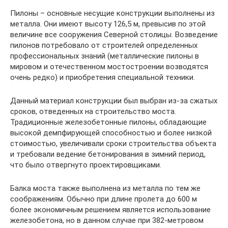
Пилоны – основные несущие конструкции выполнены из
металла. Они имеют высоту 126,5 м, превысив по этой
величине все сооружения Северной столицы. Возведение
пилонов потребовало от строителей определенных
профессиональных знаний (металлические пилоны в
мировом и отечественном мостостроении возводятся
очень редко) и приобретения специальной техники.
Данный материал конструкции был выбран из-за сжатых
сроков, отведенных на строительство моста.
Традиционные железобетонные пилоны, обладающие
высокой демпфирующей способностью и более низкой
стоимостью, увеличивали сроки строительства объекта
и требовали ведение бетонирования в зимний период,
что было отвергнуто проектировщиками.
Балка моста также выполнена из металла по тем же
соображениям. Обычно при длине пролета до 600 м
более экономичным решением является использование
железобетона, но в данном случае при 382-метровом