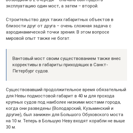
эксплуатацию один мост, а затем – второй.
Строительство двух таких габаритных объектов в
близости друг от друга – очень сложная задача с
аэродинамической точки зрения. В этом вопросе
мировой опыт также не богат.
Вантовый мост своим существованием также внес
коррективы в габариты приходящих в Санкт-
Петербург судов.
Существовавший продолжительное время обязательный
для Невы подмостовой габарит в 40 м для прохода
крупных судов под наиболее низкими мостами города,
когда они разведены (Володарский, Кузьминский и
другие), был занижен для Большого Обуховского моста
на 10 м. Теперь в Большую Неву входят корабли не выше
30 м.