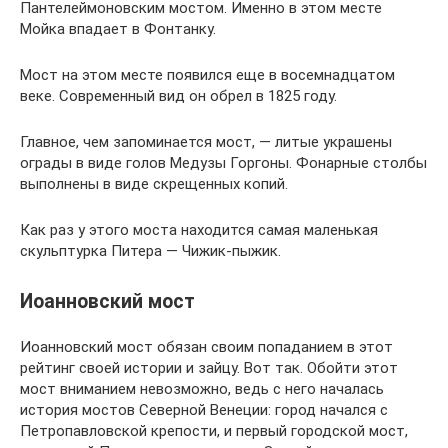
Пантелеймоновским мостом. Именно в этом месте
Мойка впадает в Фонтанку.
Мост на этом месте появился еще в восемнадцатом
веке. Современный вид он обрел в 1825 году.
Главное, чем запоминается мост, — литые украшены
ограды в виде голов Медузы Горгоны. Фонарные столбы
выполнены в виде скрещенных копий.
Как раз у этого моста находится самая маленькая
скульптурка Питера — Чижик-пыжик.
Иоанновский мост
Иоанновский мост обязан своим попаданием в этот
рейтинг своей истории и зайцу. Вот так. Обойти этот
мост вниманием невозможно, ведь с него началась
история мостов Северной Венеции: город начался с
Петропавловской крепости, и первый городской мост,