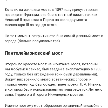
Кстати, на закладке моста в 1897 году присутствовал
президент Франции, это был ответный визит, так как
Николай II приезжал в Париж на закладку моста
Александра III за год до этого.
На тот момент открытия это был самый длинный мост в
городе (больше полукилометра).
Пантелеймоновский мост
Второй по красоте мост на Фонтанке. Мост, которым
мы любуемся сейчас, был введен в эксплуатацию в 1908
году, только без ограждений (они были деревянными).
Вокруг них возникло много эстетических споров, и
только через год был осуществлен проект Л. А. Ильина,
в котором были использованы мотивы решеток Летнего
сада, Первого и Второго Инженерных мостов.
Именно поэтому мост образовал органичный ансамбль с