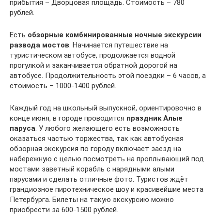
прибытия – Дворцовая площадь. Стоимость – 780
рублей.
Есть
обзорные комбинированные ночные экскурсии
развода мостов
. Начинается путешествие на
туристическом автобусе, продолжается водной
прогулкой и заканчивается обратной дорогой на
автобусе. Продолжительность этой поездки – 6 часов, а
стоимость – 1000-1400 рублей.
Каждый год на школьный выпускной, ориентировочно в
конце июня, в городе проводится
праздник Алые
паруса
. У любого желающего есть возможность
оказаться частью торжества, так как автобусная
обзорная экскурсия по городу включает заезд на
набережную с целью посмотреть на проплывающий под
мостами заветный корабль с нарядными алыми
парусами и сделать отличные фото. Туристов ждёт
грандиозное пиротехническое шоу и красивейшие места
Петербурга. Билеты на такую экскурсию можно
приобрести за 600-1500 рублей.