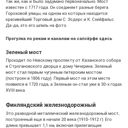
так же, как и было задумано первоначально. Мост
известен с 1717 года. Он соединяет разные берега
Гороховой улицы, на одном из которых находится
красивейший Торговый дом С. Эсдерс и К. Схейфальс.
Да-да, это его шпиль на фото.
Прогулка по рекам и каналам на сапсёрфе здесь
Зеленый мост
Проходит по Невскому проспекту от Казанского собора
и Строгановского дворца к дому Чичерина. Зеленый
мост стал первым чугунным питерским мостом
(построен в 1806 году). Первый мост на этом месте
появился в 1720 года, а Зеленым он стал уже в 30-х годах
XVIII века.
Финляндский железнодорожный
Это разводной металлический железнодорожный мост,
построенный еще в начале 20 века (1910-1912 г). Его
длина превышает 1,1 км, включая прилегающие