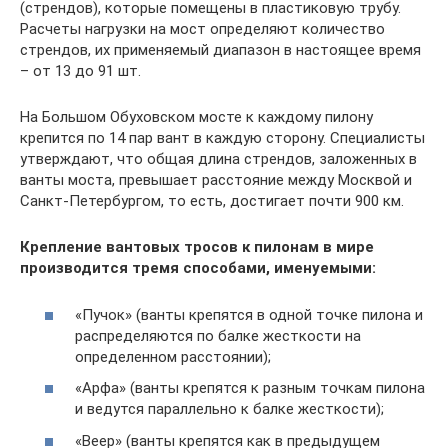
(стрендов), которые помещены в пластиковую трубу.
Расчеты нагрузки на мост определяют количество
стрендов, их применяемый диапазон в настоящее время
– от 13 до 91 шт.
На Большом Обуховском мосте к каждому пилону
крепится по 14 пар вант в каждую сторону. Специалисты
утверждают, что общая длина стрендов, заложенных в
ванты моста, превышает расстояние между Москвой и
Санкт-Петербургом, то есть, достигает почти 900 км.
Крепление вантовых тросов к пилонам в мире
производится тремя способами, именуемыми:
«Пучок» (ванты крепятся в одной точке пилона и
распределяются по балке жесткости на
определенном расстоянии);
«Арфа» (ванты крепятся к разным точкам пилона
и ведутся параллельно к балке жесткости);
«Веер» (ванты крепятся как в предыдущем