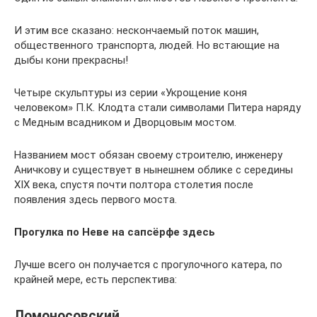
И этим все сказано: нескончаемый поток машин,
общественного транспорта, людей. Но встающие на
дыбы кони прекрасны!
Четыре скульптуры из серии «Укрощение коня
человеком» П.К. Клодта стали символами Питера наряду
с Медным всадником и Дворцовым мостом.
Названием мост обязан своему строителю, инженеру
Аничкову и существует в нынешнем облике с середины
XIX века, спустя почти полтора столетия после
появления здесь первого моста.
Прогулка по Неве на сапсёрфе здесь
Лучше всего он получается с прогулочного катера, по
крайней мере, есть перспектива:
Ломоносовский