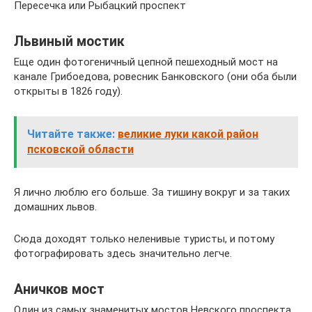
Пересечка или Рыбацкий проспект
Львиный мостик
Еще один фотогеничный цепной пешеходный мост на
канале Грибоедова, ровесник Банковского (они оба были
открыты в 1826 году).
Читайте также:
великие луки какой район
псковской области
Я лично люблю его больше. За тишину вокруг и за таких
домашних львов.
Сюда доходят только неленивые туристы, и потому
фотографировать здесь значительно легче.
Аничков мост
Один из самых знаменитых мостов Невского проспекта.