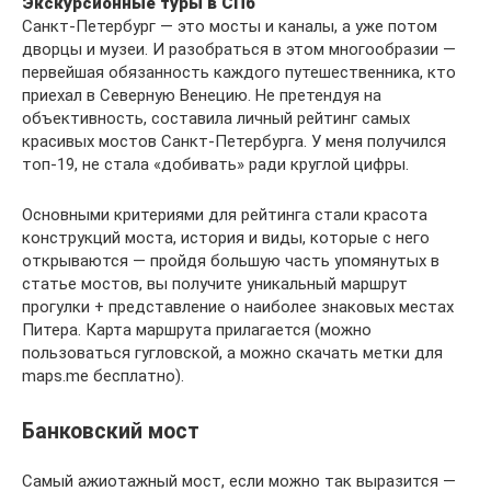
Экскурсионные туры в СПб
Санкт-Петербург — это мосты и каналы, а уже потом
дворцы и музеи. И разобраться в этом многообразии —
первейшая обязанность каждого путешественника, кто
приехал в Северную Венецию. Не претендуя на
объективность, составила личный рейтинг самых
красивых мостов Санкт-Петербурга. У меня получился
топ-19, не стала «добивать» ради круглой цифры.
Основными критериями для рейтинга стали красота
конструкций моста, история и виды, которые с него
открываются — пройдя большую часть упомянутых в
статье мостов, вы получите уникальный маршрут
прогулки + представление о наиболее знаковых местах
Питера. Карта маршрута прилагается (можно
пользоваться гугловской, а можно скачать метки для
maps.me бесплатно).
Банковский мост
Самый ажиотажный мост, если можно так выразится —