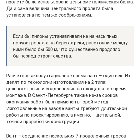
пролете была использована цельнометаллическая балка.
Да и сама величина центрального пролета была
установлена по тем же соображениям.
Если бы пилоны устанавливали не на насыпных
полуостровах, а на берегах реки, расстояние между
ними было бы 500 м, что существенно продляло
бы период строительства.
Расчетное эксплуатационное время вант – один век. Их
делят по технологии изготовления на 2 типа:
цельноготовые и создаваемые на площадке во время
монтажа. В Санкт-Петербурге также из-за сроков
окончания работ был применен второй метод.
Изготовленные на заводе ванты требуют длительной
работы по проектированию, а именно, – детальной,
точной проработки конструкции.
Вант – соединение нескольких 7-проволочных тросов