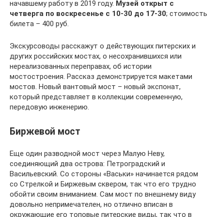
начавшему работу в 2019 году.
Музей открыт с
четверга по воскресенье с 10-30 до 17-30
; стоимость
билета – 400 руб.
Экскурсоводы расскажут о действующих питерских и
других российских мостах, о несохранившихся или
нереализованных переправах, об истории
мостостроения. Рассказ демонстрируется макетами
мостов. Новый вантовый мост – новый экспонат,
который представляет в коллекции современную,
передовую инженерию.
Биржевой мост
Еще один разводной мост через Малую Неву,
соединяющий два острова: Петроградский и
Васильевский. Со стороны «Васьки» начинается рядом
со Стрелкой и Биржевым сквером, так что его трудно
обойти своим вниманием. Сам мост по внешнему виду
довольно непримечателен, но отлично вписан в
окружающие его топовые питерские виды, так что в