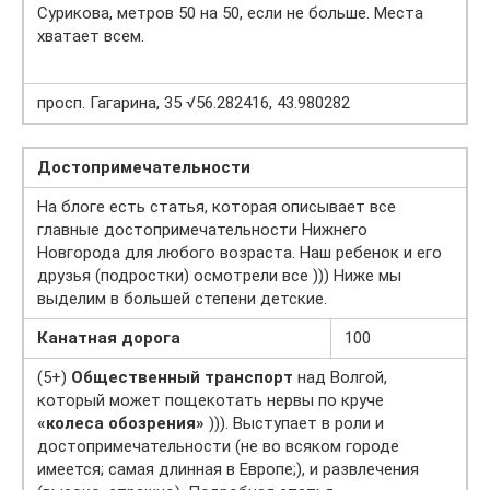
Сурикова, метров 50 на 50, если не больше. Места
хватает всем.
просп. Гагарина, 35 √56.282416, 43.980282
Достопримечательности
На блоге есть статья, которая описывает все
главные достопримечательности Нижнего
Новгорода для любого возраста. Наш ребенок и его
друзья (подростки) осмотрели все ))) Ниже мы
выделим в большей степени детские.
Канатная дорога
100
(5+)
Общественный транспорт
над Волгой,
который может пощекотать нервы по круче
«колеса обозрения»
))). Выступает в роли и
достопримечательности (не во всяком городе
имеется; самая длинная в Европе;), и развлечения