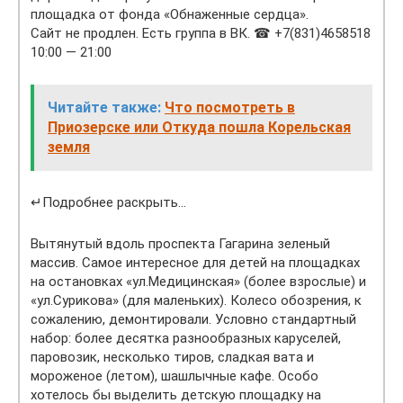
площадка от фонда «Обнаженные сердца».
Сайт не продлен. Есть группа в ВК. ☎ +7(831)4658518
10:00 — 21:00
Читайте также:
Что посмотреть в
Приозерске или Откуда пошла Корельская
земля
↵Подробнее раскрыть…
Вытянутый вдоль проспекта Гагарина зеленый
массив. Самое интересное для детей на площадках
на остановках «ул.Медицинская» (более взрослые) и
«ул.Сурикова» (для маленьких). Колесо обозрения, к
сожалению, демонтировали. Условно стандартный
набор: более десятка разнообразных каруселей,
паровозик, несколько тиров, сладкая вата и
мороженое (летом), шашлычные кафе. Особо
хотелось бы выделить детскую площадку на