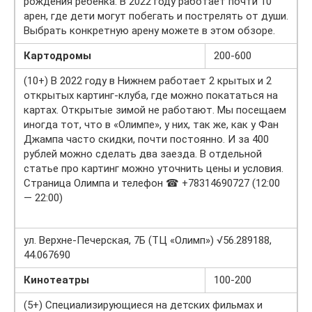
рождения ребенка. В 2022 году работает почти 10
арен, где дети могут побегать и пострелять от души.
Выбрать конкретную арену можете в этом обзоре.
Картодромы
200-600
(10+) В 2022 году в Нижнем работает 2 крытых и 2
открытых картинг-клуба, где можно покататься на
картах. Открытые зимой не работают. Мы посещаем
иногда тот, что в «Олимпе», у них, так же, как у Фан
Джампа часто скидки, почти постоянно. И за 400
рублей можно сделать два заезда. В отдельной
статье про картинг можно уточнить цены и условия.
Страница Олимпа и телефон ☎ +78314690727 (12:00
— 22:00)
ул. Верхне-Печерская, 7Б (ТЦ «Олимп») √56.289188,
44.067690
Кинотеатры
100-200
(5+) Специализирующиеся на детских фильмах и