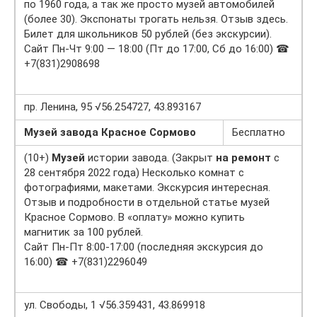
по 1960 года, а так же просто музей автомобилей
(более 30). Экспонаты трогать нельзя. Отзыв здесь.
Билет для школьников 50 рублей (без экскурсии).
Сайт Пн-Чт 9:00 — 18:00 (Пт до 17:00, Сб до 16:00) ☎
+7(831)2908698
пр. Ленина, 95 √56.254727, 43.893167
Музей завода Красное Сормово
Бесплатно
(10+)
Музей
истории завода. (Закрыт
на ремонт
с
28 сентября 2022 года) Несколько комнат с
фотографиями, макетами. Экскурсия интересная.
Отзыв и подробности в отдельной статье музей
Красное Сормово. В «оплату» можно купить
магнитик за 100 рублей.
Сайт Пн-Пт 8:00-17:00 (последняя экскурсия до
16:00) ☎ +7(831)2296049
ул. Свободы, 1 √56.359431, 43.869918