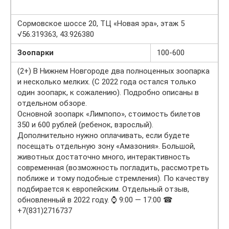
Сормовское шоссе 20, ТЦ «Новая эра», этаж 5
√56.319363, 43.926380
Зоопарки
100-600
(2+) В Нижнем Новгороде два полноценных зоопарка
и несколько мелких. (С 2022 года остался только
один зоопарк, к сожалению). Подробно описаны в
отдельном обзоре.
Основной зоопарк «Лимпопо», стоимость билетов
350 и 600 рублей (ребенок, взрослый).
Дополнительно нужно оплачивать, если будете
посещать отдельную зону «Амазония». Большой,
животных достаточно много, интерактивность
современная (возможность погладить, рассмотреть
поближе и тому подобные стремления). По качеству
подбирается к европейским. Отдельный отзыв,
обновленный в 2022 году. ⌚ 9:00 — 17:00 ☎
+7(831)2716737