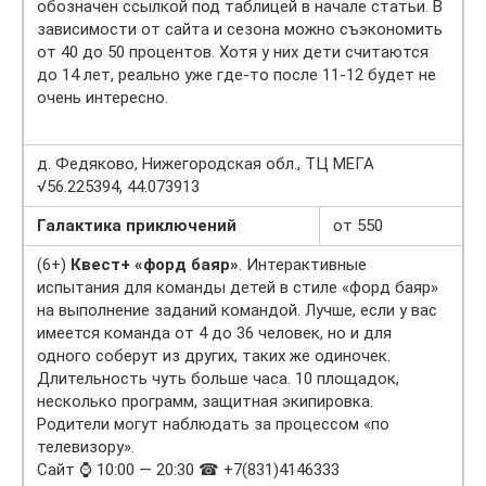
обозначен ссылкой под таблицей в начале статьи. В
зависимости от сайта и сезона можно съэкономить
от 40 до 50 процентов. Хотя у них дети считаются
до 14 лет, реально уже где-то после 11-12 будет не
очень интересно.
д. Федяково, Нижегородская обл., ТЦ МЕГА
√56.225394, 44.073913
Галактика приключений
от 550
(6+)
Квест+ «форд баяр»
. Интерактивные
испытания для команды детей в стиле «форд баяр»
на выполнение заданий командой. Лучше, если у вас
имеется команда от 4 до 36 человек, но и для
одного соберут из других, таких же одиночек.
Длительность чуть больше часа. 10 площадок,
несколько программ, защитная экипировка.
Родители могут наблюдать за процессом «по
телевизору».
Сайт ⌚ 10:00 — 20:30 ☎ +7(831)4146333