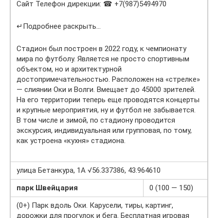
Сайт Телефон дирекции: ☎ +7(987)5494970
↵Подробнее раскрыть…
Стадион был построен в 2022 году, к чемпионату
мира по футболу. Является не просто спортивным
объектом, но и архитектурной
достопримечательностью. Расположен на «стрелке»
— слиянии Оки и Волги. Вмещает до 45000 зрителей.
На его территории теперь еще проводятся концерты
и крупные мероприятия, ну и футбол не забывается.
В том числе и зимой, по стадиону проводится
экскурсия, индивидуальная или групповая, по тому,
как устроена «кухня» стадиона.
улица Бетанкура, 1А √56.337386, 43.964610
парк Швейцария
0 (100 — 150)
(0+) Парк вдоль Оки. Карусели, тиры, картинг,
дорожки для прогулок и бега. Бесплатная игровая