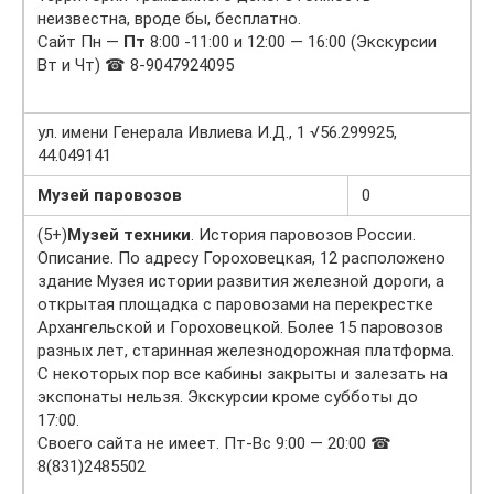
неизвестна, вроде бы, бесплатно.
Сайт Пн —
Пт
8:00 -11:00 и 12:00 — 16:00 (Экскурсии
Вт и Чт) ☎ 8-9047924095
ул. имени Генерала Ивлиева И.Д., 1 √56.299925,
44.049141
Музей паровозов
0
(5+)
Музей техники
. История паровозов России.
Описание. По адресу Гороховецкая, 12 расположено
здание Музея истории развития железной дороги, а
открытая площадка с паровозами на перекрестке
Архангельской и Гороховецкой. Более 15 паровозов
разных лет, старинная железнодорожная платформа.
С некоторых пор все кабины закрыты и залезать на
экспонаты нельзя. Экскурсии кроме субботы до
17:00.
Своего сайта не имеет. Пт-Вс 9:00 — 20:00 ☎
8(831)2485502