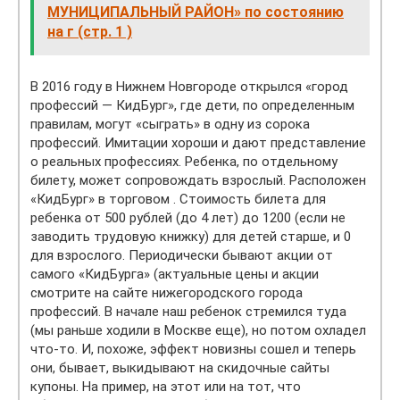
МУНИЦИПАЛЬНЫЙ РАЙОН» по состоянию
на г (стр. 1 )
В 2016 году в Нижнем Новгороде открылся «город
профессий — КидБург», где дети, по определенным
правилам, могут «сыграть» в одну из сорока
профессий. Имитации хороши и дают представление
о реальных профессиях. Ребенка, по отдельному
билету, может сопровождать взрослый. Расположен
«КидБург» в торговом . Стоимость билета для
ребенка от 500 рублей (до 4 лет) до 1200 (если не
заводить трудовую книжку) для детей старше, и 0
для взрослого. Периодически бывают акции от
самого «КидБурга» (актуальные цены и акции
смотрите на сайте нижегородского города
профессий. В начале наш ребенок стремился туда
(мы раньше ходили в Москве еще), но потом охладел
что-то. И, похоже, эффект новизны сошел и теперь
они, бывает, выкидывают на скидочные сайты
купоны. На пример, на этот или на тот, что