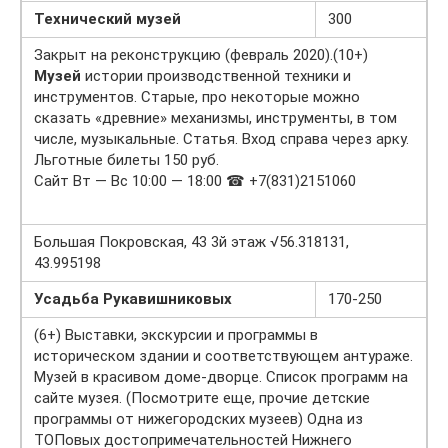
Технический музей
300
Закрыт на реконструкцию (февраль 2020).(10+)
Музей
истории производственной техники и
инструментов. Старые, про некоторые можно
сказать «древние» механизмы, инструменты, в том
числе, музыкальные. Статья. Вход справа через арку.
Льготные билеты 150 руб.
Сайт Вт — Вс 10:00 — 18:00 ☎ +7(831)2151060
Большая Покровская, 43 3й этаж √56.318131,
43.995198
Усадьба Рукавишниковых
170-250
(6+) Выставки, экскурсии и программы в
историческом здании и соответствующем антураже.
Музей в красивом доме-дворце. Список программ на
сайте музея. (Посмотрите еще, прочие детские
программы от нижегородских музеев) Одна из
ТОПовых достопримечательностей Нижнего