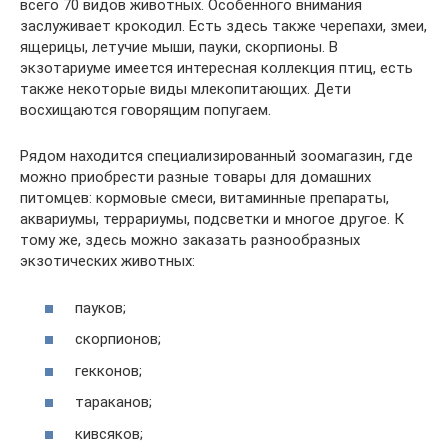
всего 70 видов животных. Особенного внимания
заслуживает крокодил. Есть здесь также черепахи, змеи,
ящерицы, летучие мыши, пауки, скорпионы. В
экзотариуме имеется интересная коллекция птиц, есть
также некоторые виды млекопитающих. Дети
восхищаются говорящим попугаем.
Рядом находится специализированный зоомагазин, где
можно приобрести разные товары для домашних
питомцев: кормовые смеси, витаминные препараты,
аквариумы, террариумы, подсветки и многое другое. К
тому же, здесь можно заказать разнообразных
экзотических животных:
пауков;
скорпионов;
гекконов;
тараканов;
кивсяков;