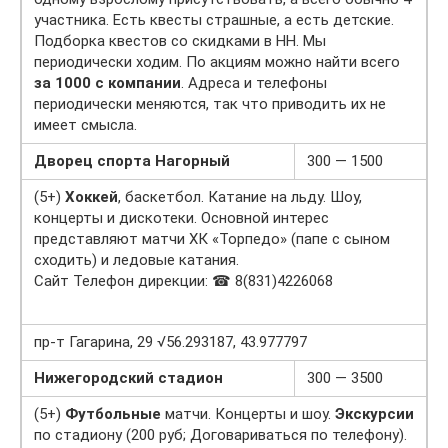
участника. Есть квесты страшные, а есть детские.
Подборка квестов со скидками в НН. Мы
периодически ходим. По акциям можно найти всего
за 1000 с компании
. Адреса и телефоны
периодически меняются, так что приводить их не
имеет смысла.
Дворец спорта Нагорный
300 — 1500
(5+)
Хоккей
, баскетбол. Катание на льду. Шоу,
концерты и дискотеки. Основной интерес
представляют матчи ХК «Торпедо» (папе с сыном
сходить) и ледовые катания.
Сайт Телефон дирекции: ☎ 8(831)4226068
пр-т Гагарина, 29 √56.293187, 43.977797
Нижегородский стадион
300 — 3500
(5+)
Футбольные
матчи. Концерты и шоу.
Экскурсии
по стадиону (200 руб; Договариваться по телефону).