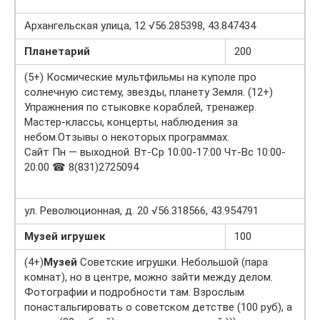
Архангельская улица, 12 √56.285398, 43.847434
Планетарий
200
(5+) Космические мультфильмы на куполе про
солнечную систему, звезды, планету Земля. (12+)
Упражнения по стыковке кораблей, тренажер.
Мастер-классы, концерты, наблюдения за
небом.Отзывы о некоторых программах.
Сайт Пн — выходной. Вт-Ср 10:00-17:00 Чт-Вс 10:00-
20:00 ☎ 8(831)2725094
ул. Революционная, д. 20 √56.318566, 43.954791
Музей игрушек
100
(4+)
Музей
Советские игрушки. Небольшой (пара
комнат), но в центре, можно зайти между делом.
Фотографии и подробности там. Взрослым
понастальгировать о советском детстве (100 руб), а