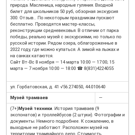
природа. Масленица, народные гуляния. Входной
билет для школьников 50 руб, обзорная экскурсия
300. Отзыв… По некоторым праздникам пускают
бесплатно. Проводятся мастер-классы,
реконструкции средневековья. В отличии от парка
победы, реально музей с экскурсиями, но только по
русской истории. Рядом озера, облагороженные в
2022 году, где можно купаться. А зимой на лыжах и
на санках катаются.
Сайт Вт-Вс 8 ноября — 14 марта 10:00 — 17:00; 15
марта — 7 ноября 10:00 — 18:00 ☎ 8(831)4224055
ул. Горбатовская, д. 41 √56.274050, 44.010640
Музей трамваев
—
(7+)
Музей техники
. История трамваев (9
экспонатов) и троллейбусов (2 штуки). Фотографии и
документы. Немного подробнее. К сожалению, в
выходные не работают. Расположен музей на
территории трамвайного депо. Стоимость