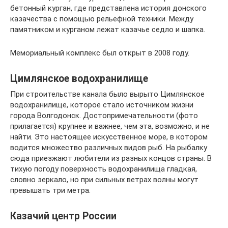
бетонный курган, где представлена история донского
казачества с помощью рельефной техники. Между
памятником и курганом лежат казачье седло и шапка.
Мемориальный комплекс был открыт в 2008 году.
Цимлянское водохранилище
При строительстве канала было вырыто Цимлянское
водохранилище, которое стало источником жизни
города Волгодонск. Достопримечательности (фото
прилагается) крупнее и важнее, чем эта, возможно, и не
найти. Это настоящее искусственное море, в котором
водится множество различных видов рыб. На рыбалку
сюда приезжают любители из разных концов страны. В
тихую погоду поверхность водохранилища гладкая,
словно зеркало, но при сильных ветрах волны могут
превышать три метра.
Казачий центр России