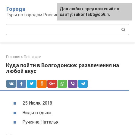
Перейти
Города
Для любых предложений по
к
Туры по городам Российской Федерации
сайту: rukontakt@cp9.ru
контенту
Поиск:
Главная
»
Поволжье
Куда пойти в Волгодонске: развлечения на
любой вкус
25 Июля, 2018
Виды отдыха
Ручкина Наталья