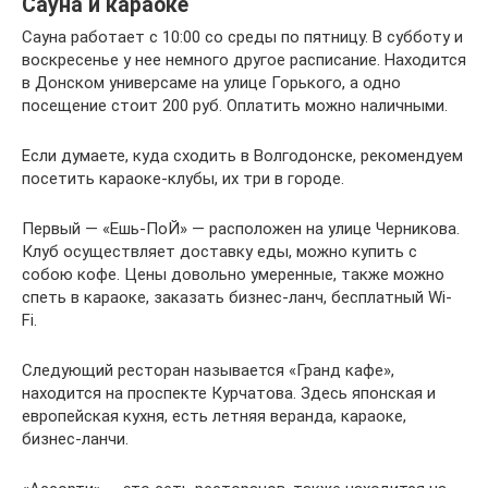
Сауна и караоке
Сауна работает с 10:00 со среды по пятницу. В субботу и
воскресенье у нее немного другое расписание. Находится
в Донском универсаме на улице Горького, а одно
посещение стоит 200 руб. Оплатить можно наличными.
Если думаете, куда сходить в Волгодонске, рекомендуем
посетить караоке-клубы, их три в городе.
Первый — «Ешь-ПоЙ» — расположен на улице Черникова.
Клуб осуществляет доставку еды, можно купить с
собою кофе. Цены довольно умеренные, также можно
спеть в караоке, заказать бизнес-ланч, бесплатный Wi-
Fi.
Следующий ресторан называется «Гранд кафе»,
находится на проспекте Курчатова. Здесь японская и
европейская кухня, есть летняя веранда, караоке,
бизнес-ланчи.