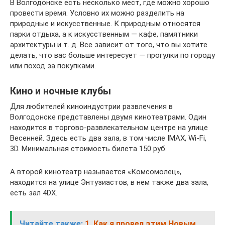
В Волгодонске есть несколько мест, где можно хорошо
провести время. Условно их можно разделить на
природные и искусственные. К природным относятся
парки отдыха, а к искусственным — кафе, памятники
архитектуры и т. д. Все зависит от того, что вы хотите
делать, что вас больше интересует — прогулки по городу
или поход за покупками.
Кино и ночные клубы
Для любителей киноиндустрии развлечения в
Волгодонске представлены двумя кинотеатрами. Один
находится в торгово-развлекательном центре на улице
Весенней. Здесь есть два зала, в том числе IMAX, Wi-Fi,
3D. Минимальная стоимость билета 150 руб.
А второй кинотеатр называется «Комсомолец»,
находится на улице Энтузиастов, в нем также два зала,
есть зал 4DX.
Читайте также:
1. Как я провел этим Новым