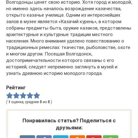
Волгодонцы ценят свою историю. Хотя город и молодой,
но именно здесь началось возрождение казачества,
открыто казачье училище. Одним из интереснейших
залов в музее является «Казачий курень», в котором
собраны предметы быта, оружие казаков, представлены
архитектурные и культурные традиции местного
населения. Много внимания уделено повествованию о
традиционных ремеслах: ткачестве, рыболовстве, охоте
и многом другом. Посещая Волгодонск,
достопримечательности которого связаны с его
историей, следует непременно заглянуть в музей и
узнать древнюю историю молодого города.
Рейтинг
(
1
оценка, среднее
5
из
5
)
Понравилась статья? Поделиться с
друзьями: