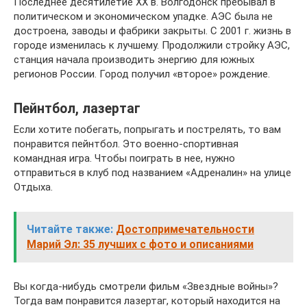
Последнее десятилетие XX в. Волгодонск пребывал в
политическом и экономическом упадке. АЭС была не
достроена, заводы и фабрики закрыты. С 2001 г. жизнь в
городе изменилась к лучшему. Продолжили стройку АЭС,
станция начала производить энергию для южных
регионов России. Город получил «второе» рождение.
Пейнтбол, лазертаг
Если хотите побегать, попрыгать и пострелять, то вам
понравится пейнтбол. Это военно-спортивная
командная игра. Чтобы поиграть в нее, нужно
отправиться в клуб под названием «Адреналин» на улице
Отдыха.
Читайте также:
Достопримечательности
Марий Эл: 35 лучших с фото и описаниями
Вы когда-нибудь смотрели фильм «Звездные войны»?
Тогда вам понравится лазертаг, который находится на