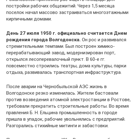
постройки рабочих общежитий. Через 1,5 месяца
поселок начал массово застраиваться многоэтажными
кирпичными домами.
День 27 июля 1950 г. официально считается Днем
рождения города Волгодонска.
Он рос и развивался
стремительными темпами. Был построен химико-
перерабатывающий завод, модернизирован порт,
открылся лесоперевалочный пункт. В 60-е гг.
повсеместно строились театры, дома культуры, парки
отдыха, развивалась транспортная инфраструктура.
После аварии на Чернобыльской АЭС жизнь в
Волгодонске резко изменилась. Жители бастовали
против возведения атомной электростанции в Ростове,
требовали прекратить строительные работы. Во время
правления Б. Н. Ельцина промышленность в городе
пришла в упадок, рабочие увольнялись с предприятий.
Разгорались стихийные митинги и забастовки.