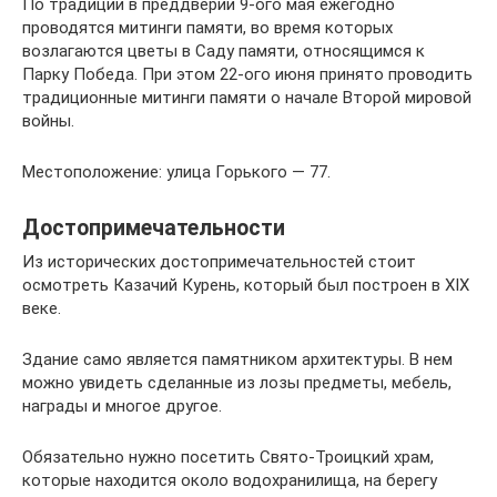
По традиции в преддверии 9-ого мая ежегодно
проводятся митинги памяти, во время которых
возлагаются цветы в Саду памяти, относящимся к
Парку Победа. При этом 22-ого июня принято проводить
традиционные митинги памяти о начале Второй мировой
войны.
Местоположение: улица Горького — 77.
Достопримечательности
Из исторических достопримечательностей стоит
осмотреть Казачий Курень, который был построен в XIX
веке.
Здание само является памятником архитектуры. В нем
можно увидеть сделанные из лозы предметы, мебель,
награды и многое другое.
Обязательно нужно посетить Свято-Троицкий храм,
которые находится около водохранилища, на берегу