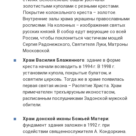
золотистыми куполами с резными крестами.
Покрытие колокольного креста – золотое.
Внутренние залы храма украшены православными
росписями. На колонных – изображения святых
русских князей. В собор едут верующие со всей
России, чтобы поклониться частичкам мощей
Сергия Радонежского, Святителя Луки, Матроны
Московской.
Храм Василия Блаженного
: здание в форме
креста начали возводить в 1994 г. В 1998 г.
установили купола, покрытые булатом, и
освятили церковь. Тогда же в храме появилась
первая святая икона – Распятие Христа. Храм
примечателен трехъярусным иконостасом,
расписанным послушниками Задонской мужской
обители.
Храм донской иконы Божьей Матери
:
фундамент здания заложен в 1992 г. при
содействии священнослужителя А. Кондоркина.