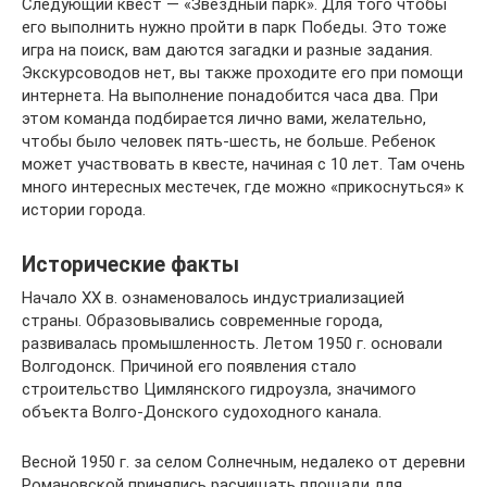
Следующий квест — «Звездный парк». Для того чтобы
его выполнить нужно пройти в парк Победы. Это тоже
игра на поиск, вам даются загадки и разные задания.
Экскурсоводов нет, вы также проходите его при помощи
интернета. На выполнение понадобится часа два. При
этом команда подбирается лично вами, желательно,
чтобы было человек пять-шесть, не больше. Ребенок
может участвовать в квесте, начиная с 10 лет. Там очень
много интересных местечек, где можно «прикоснуться» к
истории города.
Исторические факты
Начало XX в. ознаменовалось индустриализацией
страны. Образовывались современные города,
развивалась промышленность. Летом 1950 г. основали
Волгодонск. Причиной его появления стало
строительство Цимлянского гидроузла, значимого
объекта Волго-Донского судоходного канала.
Весной 1950 г. за селом Солнечным, недалеко от деревни
Романовской принялись расчищать площади для