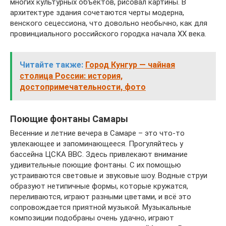
многих культурных объектов, рисовал картины. В
архитектуре здания сочетаются черты модерна,
венского сецессиона, что довольно необычно, как для
провинциального российского городка начала ХХ века.
Читайте также:
Город Кунгур — чайная
столица России: история,
достопримечательности, фото
Поющие фонтаны Самары
Весенние и летние вечера в Самаре – это что-то
увлекающее и запоминающееся. Прогуляйтесь у
бассейна ЦСКА ВВС. Здесь привлекают внимание
удивительные поющие фонтаны. С их помощью
устраиваются световые и звуковые шоу. Водные струи
образуют нетипичные формы, которые кружатся,
переливаются, играют разными цветами, и всё это
сопровождается приятной музыкой. Музыкальные
композиции подобраны очень удачно, играют