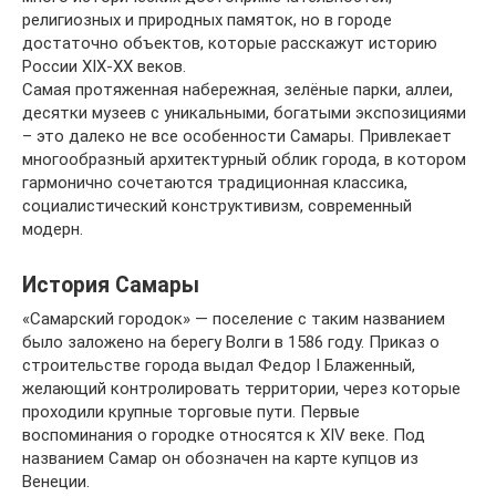
религиозных и природных памяток, но в городе
достаточно объектов, которые расскажут историю
России XIX-XX веков.
Самая протяженная набережная, зелёные парки, аллеи,
десятки музеев с уникальными, богатыми экспозициями
– это далеко не все особенности Самары. Привлекает
многообразный архитектурный облик города, в котором
гармонично сочетаются традиционная классика,
социалистический конструктивизм, современный
модерн.
История Самары
«Самарский городок» — поселение с таким названием
было заложено на берегу Волги в 1586 году. Приказ о
строительстве города выдал Федор I Блаженный,
желающий контролировать территории, через которые
проходили крупные торговые пути. Первые
воспоминания о городке относятся к XIV веке. Под
названием Самар он обозначен на карте купцов из
Венеции.