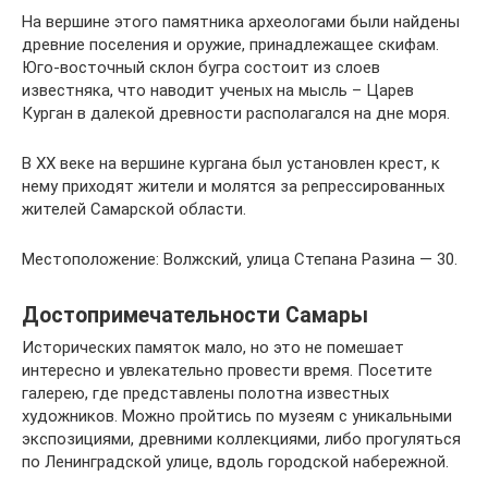
На вершине этого памятника археологами были найдены
древние поселения и оружие, принадлежащее скифам.
Юго-восточный склон бугра состоит из слоев
известняка, что наводит ученых на мысль – Царев
Курган в далекой древности располагался на дне моря.
В XX веке на вершине кургана был установлен крест, к
нему приходят жители и молятся за репрессированных
жителей Самарской области.
Местоположение: Волжский, улица Степана Разина — 30.
Достопримечательности Самары
Исторических памяток мало, но это не помешает
интересно и увлекательно провести время. Посетите
галерею, где представлены полотна известных
художников. Можно пройтись по музеям с уникальными
экспозициями, древними коллекциями, либо прогуляться
по Ленинградской улице, вдоль городской набережной.