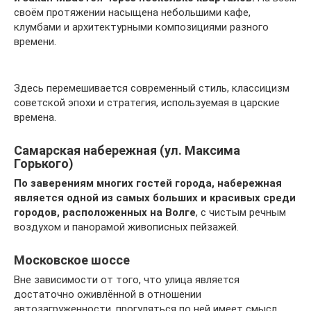
своём протяжении насыщена небольшими кафе,
клумбами и архитектурными композициями разного
времени.
Здесь перемешивается современный стиль, классицизм
советской эпохи и стратегия, используемая в царские
времена.
Самарская набережная (ул. Максима
Горького)
По заверениям многих гостей города, набережная
является одной из самых больших и красивых среди
городов, расположенных на Волге
, с чистым речным
воздухом и панорамой живописных пейзажей.
Московское шоссе
Вне зависимости от того, что улица является
достаточно оживлённой в отношении
автозагруженности, прогуляться по ней имеет смысл.