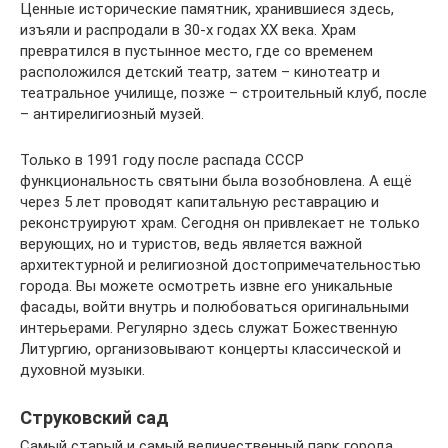
Ценные исторические памятник, хранившиеся здесь,
изъяли и распродали в 30-х годах ХХ века. Храм
превратился в пустынное место, где со временем
расположился детский театр, затем – кинотеатр и
театральное училище, позже – строительный клуб, после
– антирелигиозный музей.
Только в 1991 году после распада СССР
функциональность святыни была возобновлена. А ещё
через 5 лет проводят капитальную реставрацию и
реконструируют храм. Сегодня он привлекает не только
верующих, но и туристов, ведь является важной
архитектурной и религиозной достопримечательностью
города. Вы можете осмотреть извне его уникальные
фасады, войти внутрь и полюбоваться оригинальными
интерьерами. Регулярно здесь служат Божественную
Литургию, организовывают концерты классической и
духовной музыки.
Струковский сад
Самый старый и самый величественный парк города