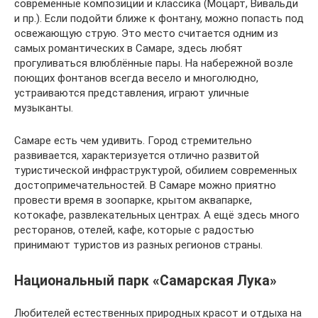
современные композиции и классика (Моцарт, Вивальди
и пр.). Если подойти ближе к фонтану, можно попасть под
освежающую струю. Это место считается одним из
самых романтических в Самаре, здесь любят
прогуливаться влюблённые пары. На набережной возле
поющих фонтанов всегда весело и многолюдно,
устраиваются представления, играют уличные
музыканты.
Самаре есть чем удивить. Город стремительно
развивается, характеризуется отлично развитой
туристической инфраструктурой, обилием современных
достопримечательностей. В Самаре можно приятно
провести время в зоопарке, крытом аквапарке,
котокафе, развлекательных центрах. А ещё здесь много
ресторанов, отелей, кафе, которые с радостью
принимают туристов из разных регионов страны.
Национальный парк «Самарская Лука»
Любителей естественных природных красот и отдыха на