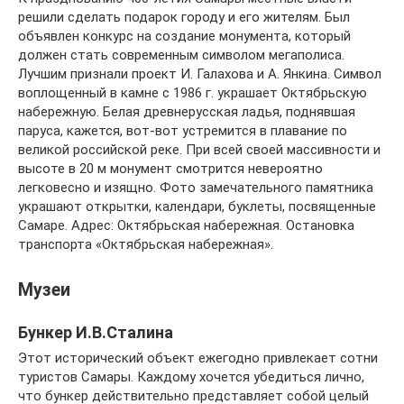
решили сделать подарок городу и его жителям. Был
объявлен конкурс на создание монумента, который
должен стать современным символом мегаполиса.
Лучшим признали проект И. Галахова и А. Янкина. Символ
воплощенный в камне с 1986 г. украшает Октябрьскую
набережную. Белая древнерусская ладья, поднявшая
паруса, кажется, вот-вот устремится в плавание по
великой российской реке. При всей своей массивности и
высоте в 20 м монумент смотрится невероятно
легковесно и изящно. Фото замечательного памятника
украшают открытки, календари, буклеты, посвященные
Самаре. Адрес: Октябрьская набережная. Остановка
транспорта «Октябрьская набережная».
Музеи
Бункер И.В.Сталина
Этот исторический объект ежегодно привлекает сотни
туристов Самары. Каждому хочется убедиться лично,
что бункер действительно представляет собой целый