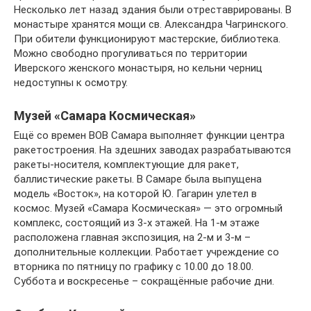
Несколько лет назад здания были отреставрированы. В
монастыре хранятся мощи св. Александра Чагринского.
При обители функционируют мастерские, библиотека.
Можно свободно прогуливаться по территории
Иверского женского монастыря, но кельни черниц
недоступны к осмотру.
Музей «Самара Космическая»
Ещё со времен ВОВ Самара выполняет функции центра
ракетостроения. На здешних заводах разрабатываются
ракеты-носителя, комплектующие для ракет,
баллистические ракеты. В Самаре была выпущена
модель «Восток», на которой Ю. Гагарин улетел в
космос. Музей «Самара Космическая» — это огромный
комплекс, состоящий из 3-х этажей. На 1-м этаже
расположена главная экспозиция, на 2-м и 3-м –
дополнительные коллекции. Работает учреждение со
вторника по пятницу по графику с 10.00 до 18.00.
Суббота и воскресенье – сокращённые рабочие дни.