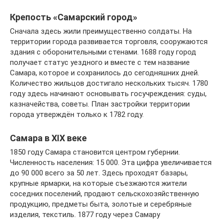
Крепость «Самарский город»
Сначала здесь жили преимущественно солдаты. На
территории города развивается торговля, сооружаются
здания с оборонительными стенами. 1688 году город
получает статус уездного и вместе с тем название
Самара, которое и сохранилось до сегодняшних дней.
Количество жильцов достигало нескольких тысяч. 1780
году здесь начинают основывать госучреждения: суды,
казначейства, советы. План застройки территории
города утверждён только к 1782 году.
Самара в XIX веке
1850 году Самара становится центром губернии.
Численность населения: 15 000. Эта цифра увеличивается
до 90 000 всего за 50 лет. Здесь проходят базары,
крупные ярмарки, на которые съезжаются жители
соседних поселений, продают сельскохозяйственную
продукцию, предметы быта, золотые и серебряные
изделия, текстиль. 1877 году через Самару