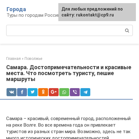
Перейти
Города
Для любых предложений по
к
Туры по городам Российской Федерации
сайту: rukontakt@cp9.ru
контенту
Поиск:
Главная
»
Поволжье
Самара. Достопримечательности и красивые
места. Что посмотреть туристу, пешие
маршруты
Самара – красивый, современный город, расположенный
на реке Волге. Во все времена года он привлекает
туристов из разных стран мира. Возможно, здесь не так
много исторических достопримечательностей,