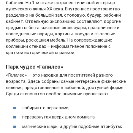
бабочек. На 1-м этаже сохранен типичный интерьер
купеческого жилья ХХ века. Внутреннее пространство
разделено на большой зал, столовую, будуар, рабочий
кабинет. Отдельную экспозицию составляют дорогие
предметы быта: изящные аксессуары, праздничные и
повседневные наряды, картины, посуда и столовые
приборы, роскошная мебель. На сопровождающих
коллекции стендах – информативное пояснение с
краткой исторической справкой.
Парк чудес «Галилео»
«Галилео» — это находка для посетителей разного
возраста. Здесь собраны самые интересные физические
явления, представленные в забавной, доступной форме.
Среди экспонатов особое внимание привлекают:
лабиринт с зеркалами;
перевернутая вверх дном комната;
магические шары и другие подобные атрибуты;