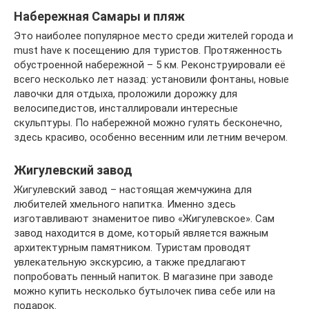
Набережная Самары и пляж
Это наиболее популярное место среди жителей города и
must have к посещению для туристов. Протяженность
обустроенной набережной – 5 км. Реконструировали её
всего несколько лет назад: установили фонтаны, новые
лавочки для отдыха, проложили дорожку для
велосипедистов, инсталлировали интересные
скульптуры. По набережной можно гулять бесконечно,
здесь красиво, особенно весенним или летним вечером.
Жигулевский завод
Жигулевский завод – настоящая жемчужина для
любителей хмельного напитка. Именно здесь
изготавливают знаменитое пиво «Жигулевское». Сам
завод находится в доме, который является важным
архитектурным памятником. Туристам проводят
увлекательную экскурсию, а также предлагают
попробовать пенный напиток. В магазине при заводе
можно купить несколько бутылочек пива себе или на
подарок.