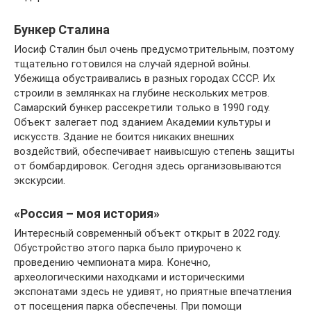
Бункер Сталина
Иосиф Сталин был очень предусмотрительным, поэтому
тщательно готовился на случай ядерной войны.
Убежища обустраивались в разных городах СССР. Их
строили в землянках на глубине нескольких метров.
Самарский бункер рассекретили только в 1990 году.
Объект залегает под зданием Академии культуры и
искусств. Здание не боится никаких внешних
воздействий, обеспечивает наивысшую степень защиты
от бомбардировок. Сегодня здесь организовываются
экскурсии.
«Россия – моя история»
Интересный современный объект открыт в 2022 году.
Обустройство этого парка было приурочено к
проведению чемпионата мира. Конечно,
археологическими находками и историческими
экспонатами здесь не удивят, но приятные впечатления
от посещения парка обеспечены. При помощи