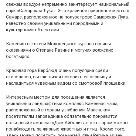
свежем воздухе непременно заинтересует национальный
парк «Самарская Лука». Это красивое природное место в
Самаре, расположенное на полуострове Самарская Лука,
известно своими уникальными природными и
культурными объектами.
Каменистые степи Молодецкого кургана овеяны
сказаниями о Степане Разине и могучих волжских
богатырях.
Красивая гора Верблюд очень популярна среди
скалолазов, пытающихся покорить ее вершину и
насладиться чудесным видом со смотровой площадки.
Интересным местом для посещения является
уникальный ландшафтный комплекс Каменная чаша,
расположенный в горном углублении. Маленьким
посетителям заповедника обязательно понравится
вольерный комплекс «Дом Айболита», в котором можно
понаблюдать за жизнью животных и птиц. Кроме того,
здесь можно посетить дом-музей Ильи Репина, музей