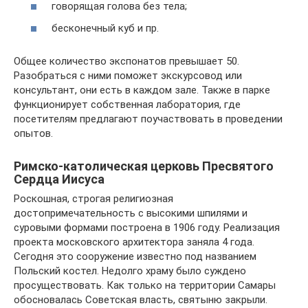
говорящая голова без тела;
бесконечный куб и пр.
Общее количество экспонатов превышает 50.
Разобраться с ними поможет экскурсовод или
консультант, они есть в каждом зале. Также в парке
функционирует собственная лаборатория, где
посетителям предлагают поучаствовать в проведении
опытов.
Римско-католическая церковь Пресвятого
Сердца Иисуса
Роскошная, строгая религиозная
достопримечательность с высокими шпилями и
суровыми формами построена в 1906 году. Реализация
проекта московского архитектора заняла 4 года.
Сегодня это сооружение известно под названием
Польский костел. Недолго храму было суждено
просуществовать. Как только на территории Самары
обосновалась Советская власть, святыню закрыли.