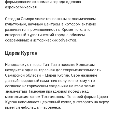
формирование экономики города сделала
аэрокосмическая .
Сегодня Самара является важным экономическим,
культурным, научным центром, в котором активно
развивается промышленность. Кроме того, это
интересный туристический город с обилием
современных и исторических объектов.
Царев Курган
Неподалеку от горы Тип-Тяв в поселке Волжском
находится одна интересная достопримечательность
Самарской области – Царев Курган. Свое название
данный природный памятник получил потому, что
согласно историческим сведениям на этом холме
знаменитый Тамерлан праздновал победу над
монгольским ханом Тохтамышем. По своей форме Царев
Курган напоминает церковный купол, у которого на верху
имеется небольшая часовенка.