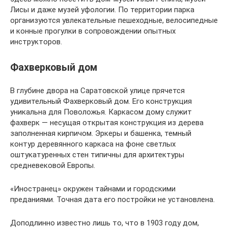
Лисы и даже музей уфологии. По территории парка
организуются увлекательные пешеходные, велосипедные
и конные прогулки в сопровождении опытных
инструкторов.
Фахверковый дом
В глубине двора на Саратовской улице прячется
удивительный Фахверковый дом. Его конструкция
уникальна для Поволожья. Каркасом дому служит
фахверк — несущая открытая конструкция из дерева
заполненная кирпичом. Эркеры и башенка, темный
контур деревянного каркаса на фоне светлых
оштукатуренных стен типичны для архитектуры
средневековой Европы.
«Иностранец» окружен тайнами и городскими
преданиями. Точная дата его постройки не установлена.
Доподлинно известно лишь то, что в 1903 году дом,