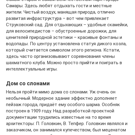
Самары. Здесь любят отдыхать гости и местные
жители. Чистый воздух, манящая природа, отлично
развитая инфраструктура – вот чем привлекает
Струковский сад. Для отдыхающих – удобные скамейки,
для велосипедистов – обустроенные дорожки, для
ценителей природной эстетики – красивые фонтаны и
водопады. По центру установлена статуя дикого козла,
который считается символом этого региона. Кстати,
здесь часто организовывают соревнования члены
шахматного клуба. Можно просто прийти и поиграть в
интеллектуальные игры.
Дом со слонами
Нельзя пройти мимо дома со слонами. Уж очень он
необычный. Модерное здание эффектно дополняет
пейзаж города, придаёт ему особого шарма. Особняк
построен в 1909 году. Над разработкой проектной
документации трудились известные на то время
архитекторы: П. Головкин, В. Тепфер. Головкин являлся и
заказчиком, он занимался купечеством, был меценатом