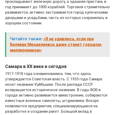
прокладывают железную дорогу, а здешняя пристань в
год принимает до 1000 кораблей. Торговля стремительно
развивается, активно застраивается город купеческими
дворцами и усадьбами, часть из которых сохранилась в
хорошем состоянии.
Читайте также:
«Я не удивлюсь, если при
Беляеве Менделеевск даже станет городом-
миллионником»
Самара в ХХ веке и сегодня
1917-1918 года ознаменовались тем, что здесь
утверждается Советская власть. С 1935 года Самара
носит название Куйбышев. После распада СССР
возвращается историческое название. В годы ВОВ в
городе активно развивается авиастроение, собираются
известные военные самолёты, штурмовики. Вскоре
появляются предприятия, специализирующиеся на
разработке и создании ракет. Большой вклад в