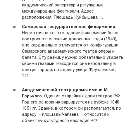
академический репертуар и регулярные
международные фестивали. Адрес
расположения: Площадь Куйбышева, 1.
Самарская государственная филармония.
Несмотря на то, что здание филармонии было
построено в сложные довоенные годы (1940),
оно кардинально отличается от конфигурации
Самарского академического театра оперы и
балета. Эту разницу нужно обязательно увидеть
своими глазами. Находится она неподалёку, в
центре города, по адресу улица Фрунзенская,
141.
Академический театр драмы имени М.
Горького.
Один из старейших драмтеатров РФ.
Год его основания варьируется на рубеже 1848 –
1851 гг. Здание, в котором он располагается, по
адресу — площадь Чапаева, 1 относится к
объектам культурного наследия РФ.