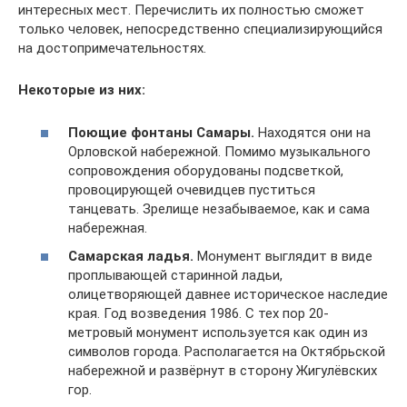
интересных мест. Перечислить их полностью сможет
только человек, непосредственно специализирующийся
на достопримечательностях.
Некоторые из них:
Поющие фонтаны Самары.
Находятся они на
Орловской набережной. Помимо музыкального
сопровождения оборудованы подсветкой,
провоцирующей очевидцев пуститься
танцевать. Зрелище незабываемое, как и сама
набережная.
Самарская ладья.
Монумент выглядит в виде
проплывающей старинной ладьи,
олицетворяющей давнее историческое наследие
края. Год возведения 1986. С тех пор 20-
метровый монумент используется как один из
символов города. Располагается на Октябрьской
набережной и развёрнут в сторону Жигулёвских
гор.