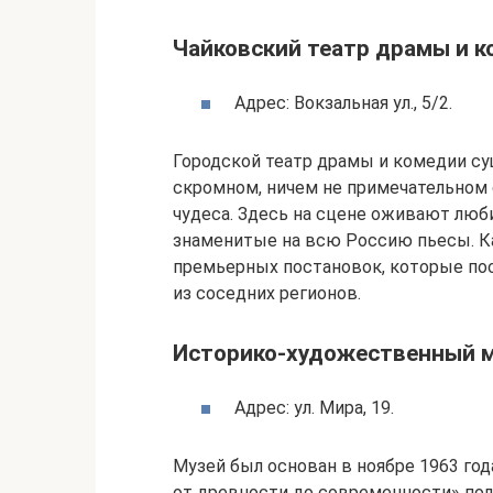
Чайковский театр драмы и 
Адрес: Вокзальная ул., 5/2.
Городской театр драмы и комедии су
скромном, ничем не примечательном с
чудеса. Здесь на сцене оживают лю
знаменитые на всю Россию пьесы. К
премьерных постановок, которые пос
из соседних регионов.
Историко-художественный 
Адрес: ул. Мира, 19.
Музей был основан в ноябре 1963 год
от древности до современности» по