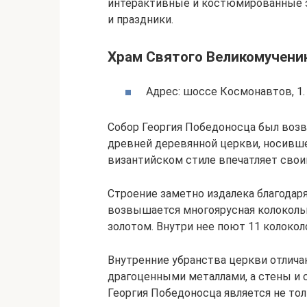
интерактивные и костюмированные э
и праздники.
Храм Святого Великомучени
Адрес: шоссе Космонавтов, 1.
Собор Георгия Победоносца был возв
древней деревянной церкви, носивше
византийском стиле впечатляет сво
Строение заметно издалека благодар
возвышается многоярусная колоколь
золотом. Внутри нее поют 11 колокол
Внутренние убранства церкви отлич
драгоценными металлами, а стены и
Георгия Победоносца является не то