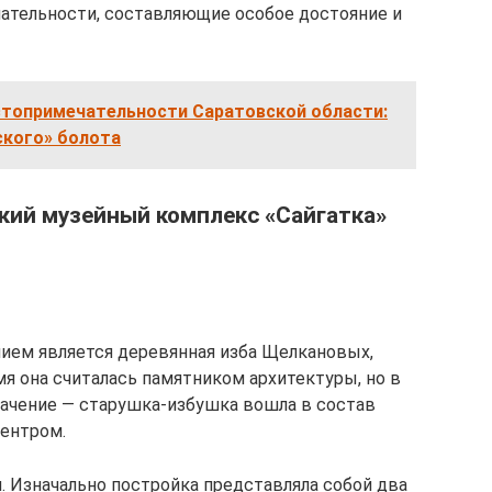
тельности, составляющие особое достояние и
топримечательности Саратовской области:
ского» болота
кий музейный комплекс «Сайгатка»
ем является деревянная изба Щелкановых,
емя она считалась памятником архитектуры, но в
значение — старушка-избушка вошла в состав
центром.
. Изначально постройка представляла собой два