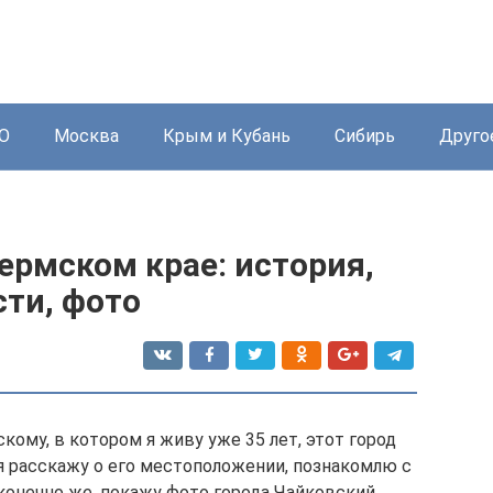
О
Москва
Крым и Кубань
Сибирь
Друго
ермском крае: история,
ти, фото
кому, в котором я живу уже 35 лет, этот город
я расскажу о его местоположении, познакомлю с
конечно же, покажу фото города Чайковский.