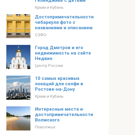
Геленджике с детьми
Крым и Кубань
Достопримечательности
чебаркуля фото с
названиями и описанием
СЗФО
Город Дмитров и его
недвижимость на сайте
Недвио
Центр России
10 самых красивых
локаций для селфи в
Ростове-на-Дону
Крым и Кубань
Интересные места и
достопримечательности
Волжского
Поволжье