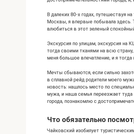
В далеких 80-х годах, путешествуя н
Москвы, я впервые побывала здесь. Те
влюбиться в этот зеленый спокойный
Экскурсия по улицам, экскурсия на 
тогда своими тканями на всю страну,
меня большое впечатление, и я тогда 
Мечты сбываются, если сильно захотет
в сплавной рейд родители моего мужа
новость: нашлось место по специаль
мужа, и наша семья переезжает туда
города, познакомлю с достопримечате
Что обязательно посмот
Чайковский изобилует туристическим