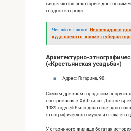
выделяются некоторые достопримеча
гордость города.
Читайте также:
Неочевидные дос
куда поехать, кроме «губернатор
Архитектурно-этнографичес
(«Крестьянская усадьба»)
Адрес: Гагарина, 98.
Самым древнем городским сооружени
построенная в XVIII веке. Долгое вр
1989 году ей было дано еще одно на
этнографического музея и стала его 
У старинного жилища богатая история