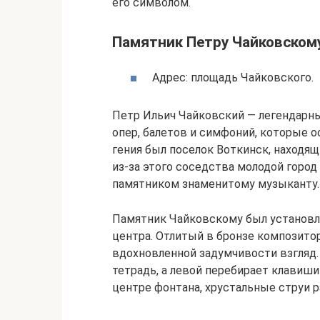
его символом.
Памятник Петру Чайковском
Адрес: площадь Чайковского.
Петр Ильич Чайковский — легендарн
опер, балетов и симфоний, которые 
гения был поселок Воткинск, находя
из-за этого соседства молодой город 
памятником знаменитому музыканту.
Памятник Чайковскому был установле
центра. Отлитый в бронзе композито
вдохновленной задумчивости взгляд.
тетрадь, а левой перебирает клавиши
центре фонтана, хрустальные струи 