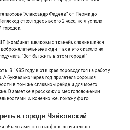
а теплоходе “Александр Фадеев” от Перми до
плоход стоял здесь всего 2 часа, но я успела
 городок.
КШТ (комбинат шелковых тканей), славившийся
 доброжелательные люди – все это оказало на
подумала: “Вот бы жить в этом городе!”
ь. В 1985 году в эти края переводятся на работу
. А буквально через год прилетела хорошая
ности в том же сплавном рейде и для моего
 же. В заметке я расскажу о местоположении
льностями, и, конечно же, покажу фото.
реть в городе Чайковский
и объектами, но на их фоне значительно