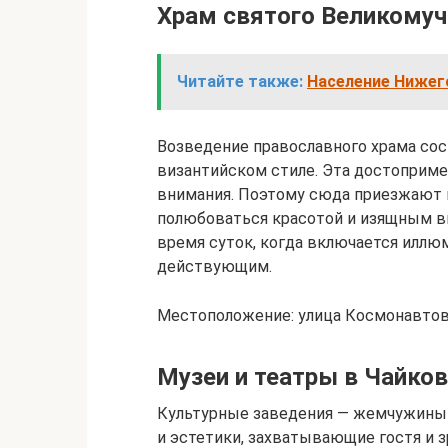
Храм святого Великомуч
Читайте также:
Население Нижего
Возведение православного храма сост
византийском стиле. Эта достоприме
внимания. Поэтому сюда приезжают к
полюбоваться красотой и изящным ви
время суток, когда включается иллю
действующим.
Местоположение: улица Космонавтов 
Музеи и театры в Чайко
Культурные заведения — жемчужины н
и эстетики, захватывающие гостя и з