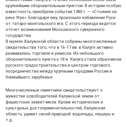
крупнейшим оборонительным пунктом. В истории особую
известность приобрели события 1480 г. — «Стояние на
реке Угре». Благодаря ему, произошло избавление Руси
от татаро-монгольского ига. С этого периода ведется
отсчет возникновения Московского суверенного
государства.
В музеях Калужской области собраны многочисленные
свидетельства того, что в 16-17 вв. в Калуге активно
развивалась торговля и ремесла. Из небольшого
оборонительного пункта к 18 в. Калуга стала образчиком
русского градостроительства и центром торгового
посредничества между крупными городами России и
ближайшего зарубежья.
Многочисленные памятники свидетельствуют о
мужестве освободителей Калужской земли от
фашистских захватчиков. Кроме исторических и
культурных достопримечательностей, Калужская
область удивит своей природой: водопады, пещеры и
т.д.