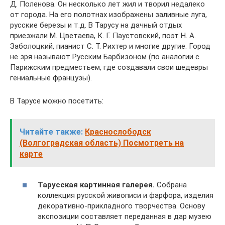
Д. Поленова. Он несколько лет жил и творил недалеко
от города. На его полотнах изображены заливные луга,
русские березы и т.д. В Тарусу на дачный отдых
приезжали М. Цветаева, К. Г. Паустовский, поэт Н. А.
Заболоцкий, пианист С. Т. Рихтер и многие другие. Город
не зря называют Русским Барбизоном (по аналогии с
Парижским предместьем, где создавали свои шедевры
гениальные французы).
В Тарусе можно посетить:
Читайте также:
Краснослободск
(Волгоградская область) Посмотреть на
карте
Тарусская картинная галерея.
Собрана
коллекция русской живописи и фарфора, изделия
декоративно-прикладного творчества. Основу
экспозиции составляет переданная в дар музею