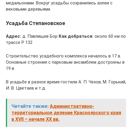
медальонами. Вокруг усадьбы сохранились аллеи с
вековыми деревьями.
Усадьба Степановское
Адрес:
д. Павлищев Бор
Как добраться:
около 60 км по
трассе Р 132
Строительство усадебного комплекса началось в 17 в.
Основные строения с парковым ансамблем достроены в
19 в.
В усадьбе в разное время гостили А. П. Чехов, М. Горький,
И. В. Цветаев и т.д.
Читайте также:
Административно-
территориальное деление Красноярского края
в XVII – начале XX вв.