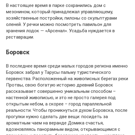
В настоящее время в парке сохранились дом с
мезонином, который принадлежал управляющему,
хозяйственные постройки, пилоны со скульптурами
оленей. У речки можно посмотреть павильон для
хранения лодок — «Арсенал». Усадьба нуждается в
реставрации.
Боровск
В последнее время среди малых городов региона именно
Боровск забрал у Тарусы пальму туристического
первенства. Расположенный на живописных берегах реки
Протвы, свою богатую историю древний Боровск
рассказывает совершенно уникальным способом –
настенной живописью, и это не просто галерея под
открытым небом, а скорее – город параллельной
реальности. Чтобы проникнуться духом Боровска, после
прогулки нужно сделать две вещи: посидеть за
ароматным чаем на веранде Домика счастья,
вдохновляясь панорамным видом, открывающимся с