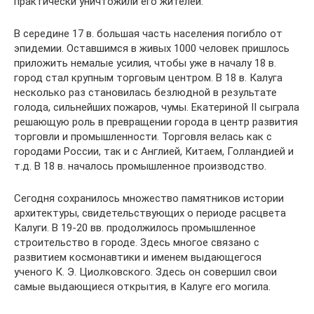
практически уничтожили его жителей.
В середине 17 в. большая часть населения погибло от
эпидемии. Оставшимся в живых 1000 человек пришлось
приложить немалые усилия, чтобы уже в началу 18 в.
город стал крупным торговым центром. В 18 в. Калуга
несколько раз становилась безлюдной в результате
голода, сильнейших пожаров, чумы. Екатериной II сыграла
решающую роль в превращении города в центр развития
торговли и промышленности. Торговля велась как с
городами России, так и с Англией, Китаем, Голландией и
т.д. В 18 в. началось промышленное производство.
Сегодня сохранилось множество памятников истории
архитектуры, свидетельствующих о периоде расцвета
Калуги. В 19-20 вв. продолжилось промышленное
строительство в городе. Здесь многое связано с
развитием космонавтики и именем выдающегося
ученого К. Э. Циолковского. Здесь он совершил свои
самые выдающиеся открытия, в Калуге его могила.