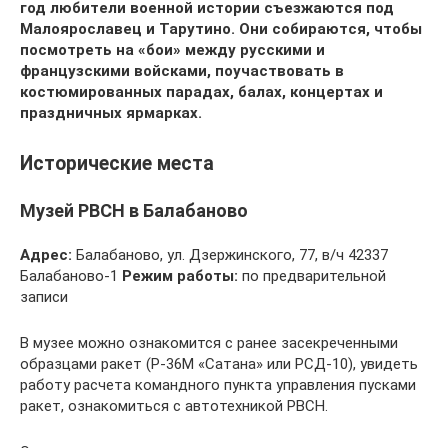
год любители военной истории съезжаются под
Малоярославец и Тарутино. Они собираются, чтобы
посмотреть на «бои» между русскими и
французскими войсками, поучаствовать в
костюмированных парадах, балах, концертах и
праздничных ярмарках.
Исторические места
Музей РВСН в Балабаново
Адрес:
Балабаново, ул. Дзержинского, 77, в/ч 42337
Балабаново-1
Режим работы:
по предварительной
записи
В музее можно ознакомится с ранее засекреченными
образцами ракет (Р-36М «Сатана» или РСД-10), увидеть
работу расчета командного пункта управления пусками
ракет, ознакомиться с автотехникой РВСН.