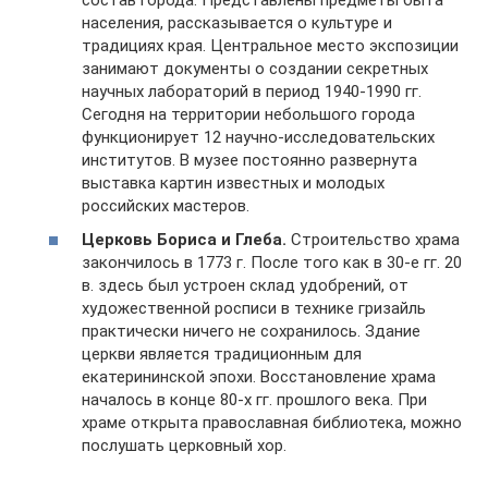
населения, рассказывается о культуре и
традициях края. Центральное место экспозиции
занимают документы о создании секретных
научных лабораторий в период 1940-1990 гг.
Сегодня на территории небольшого города
функционирует 12 научно-исследовательских
институтов. В музее постоянно развернута
выставка картин известных и молодых
российских мастеров.
Церковь Бориса и Глеба.
Строительство храма
закончилось в 1773 г. После того как в 30-е гг. 20
в. здесь был устроен склад удобрений, от
художественной росписи в технике гризайль
практически ничего не сохранилось. Здание
церкви является традиционным для
екатерининской эпохи. Восстановление храма
началось в конце 80-х гг. прошлого века. При
храме открыта православная библиотека, можно
послушать церковный хор.