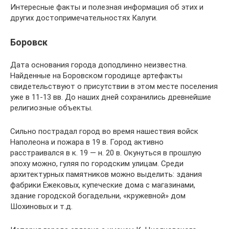
Интересные факты и полезная информация об этих и
других достопримечательностях Калуги.
Боровск
Дата основания города доподлинно неизвестна.
Найденные на Боровском городище артефакты
свидетельствуют о присутствии в этом месте поселения
уже в 11-13 вв. До наших дней сохранились древнейшие
религиозные объекты.
Сильно пострадал город во время нашествия войск
Наполеона и пожара в 19 в. Город активно
расстраивался в к. 19 — н. 20 в. Окунуться в прошлую
эпоху можно, гуляя по городским улицам. Среди
архитектурных памятников можно выделить: здания
фабрики Ежековых, купеческие дома с магазинами,
здание городской богадельни, «кружевной» дом
Шохиновых и т.д.