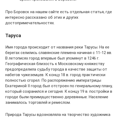
Про Боровск на нашем сайте есть отдельная статья, где
интересно рассказано об этих и других
достопримечательностях.
Таруса
Имя города происходит от названия реки Тарусы. На ее
берегах селились славянские племена начиная с 11-12 вв.
В летописях город впервые был упомянут в 1246 г.
Географическая близость к Московскому княжеству
предопределила судьбу города в качестве защиты от
набегов чужеземцев. К концу 18 в. город практически
полностью сгорел. По распоряжению императрицы
Екатериной II город был отстроен по генеральному плану,
который сохранился и сегодня. К концу 19 в. постройки в
городе были преимущественно деревянные. Население
занималось торговлей и ремеслом.
Природа Тарусы вдохновляла на творчество художника