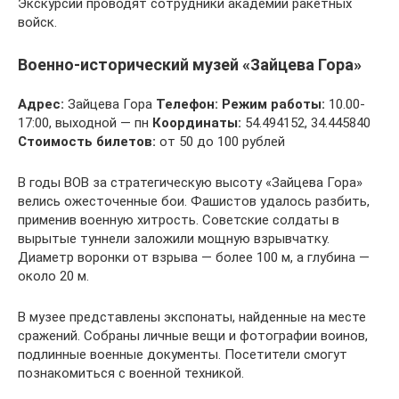
Экскурсии проводят сотрудники академии ракетных
войск.
Военно-исторический музей «Зайцева Гора»
Адрес:
Зайцева Гора
Телефон:
Режим работы:
10.00-
17:00, выходной — пн
Координаты:
54.494152, 34.445840
Стоимость билетов:
от 50 до 100 рублей
В годы ВОВ за стратегическую высоту «Зайцева Гора»
велись ожесточенные бои. Фашистов удалось разбить,
применив военную хитрость. Советские солдаты в
вырытые туннели заложили мощную взрывчатку.
Диаметр воронки от взрыва — более 100 м, а глубина —
около 20 м.
В музее представлены экспонаты, найденные на месте
сражений. Собраны личные вещи и фотографии воинов,
подлинные военные документы. Посетители смогут
познакомиться с военной техникой.