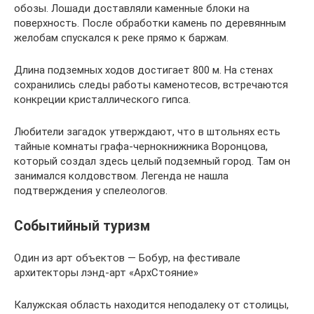
обозы. Лошади доставляли каменные блоки на
поверхность. После обработки камень по деревянным
желобам спускался к реке прямо к баржам.
Длина подземных ходов достигает 800 м. На стенах
сохранились следы работы каменотесов, встречаются
конкреции кристаллического гипса.
Любители загадок утверждают, что в штольнях есть
тайные комнаты графа-чернокнижника Воронцова,
который создал здесь целый подземный город. Там он
занимался колдовством. Легенда не нашла
подтверждения у спелеологов.
Событийный туризм
Один из арт объектов — Бобур, на фестивале
архитекторы лэнд-арт «АрхСтояние»
Калужская область находится неподалеку от столицы,