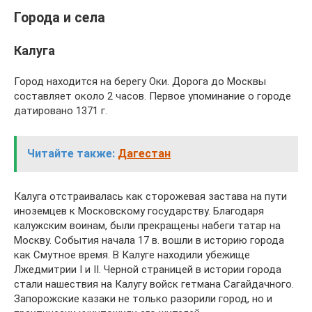
Города и села
Калуга
Город находится на берегу Оки. Дорога до Москвы
составляет около 2 часов. Первое упоминание о городе
датировано 1371 г.
Читайте также:
Дагестан
Калуга отстраивалась как сторожевая застава на пути
иноземцев к Московскому государству. Благодаря
калужским воинам, были прекращены набеги татар на
Москву. События начала 17 в. вошли в историю города
как Смутное время. В Калуге находили убежище
Лжедмитрии I и II. Черной страницей в истории города
стали нашествия на Калугу войск гетмана Сагайдачного.
Запорожские казаки не только разорили город, но и