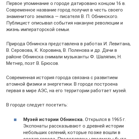
Первое упоминание о городе датировано концом 16 в.
Современное название город получил в честь своего
знаменитого земляка — писателя В. П. Обнинского.
Публицист описывал события накануне революции и
жизнь императорской семьи.
Природа Обнинска представлена в работах И. Левитана,
В. Серовова, К. Коровина, В. Поленова и др. Дачи в
районе Обнинска снимали музыканты Ф. Шаляпин, Н.
Метнер, поэт В. Брюсов.
Современная история города связана с развитием
атомной физики и энергетики. В городе построена
первая в мире АЭС, на его территории работает музей.
В городе следует посетить:
Музей истории Обнинска.
Открылся в 1965 г.
Экспонаты рассказывают о древней истории
небольших селений, которые позже вошли в
состав города. Представлены предметы быта