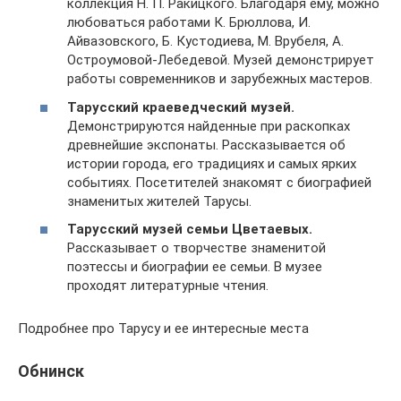
коллекция Н. П. Ракицкого. Благодаря ему, можно
любоваться работами К. Брюллова, И.
Айвазовского, Б. Кустодиева, М. Врубеля, А.
Остроумовой-Лебедевой. Музей демонстрирует
работы современников и зарубежных мастеров.
Тарусский краеведческий музей.
Демонстрируются найденные при раскопках
древнейшие экспонаты. Рассказывается об
истории города, его традициях и самых ярких
событиях. Посетителей знакомят с биографией
знаменитых жителей Тарусы.
Тарусский музей семьи Цветаевых.
Рассказывает о творчестве знаменитой
поэтессы и биографии ее семьи. В музее
проходят литературные чтения.
Подробнее про Тарусу и ее интересные места
Обнинск