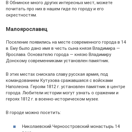
В Обнинске много других интересных мест, можете
почитать про них в нашем гиде по городу и его
окрестностям.
Малоярославец
Поселение появились на месте современного города в 14
в. Ему было дано имя в честь сына князя Владимира —
Ярослава. Основателю города — князю Владимиру
Донскому современниками установлен памятник.
В этих местах снискала славу русская армия, под
командованием Кутузова сражавшаяся с войсками
Наполеона. Героям 1812 г. установлен памятник в центре
города. Любители истории могут узнать о сражении и
героях 1812 г. в военно-историческом музее.
В городе можно посетить:
Николаевский Черноостровский монастырь 14