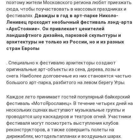
поэтому жители Московского региона любят приезжать
сюда, чтобы поучаствовать в массовых праздниках и
фестивалях.
Дважды в год в арт-парке Николо-
Ленивец проходит необычный фестиваль лэнд-арта
«АрхСтояние». Он привлекает ценителей
ландшафтного дизайна, парковой скульптуры и
архитектуры не только из России, но и из разных
стран Европы
. Специально к фестивалю архитекторы создают
оригинальные арт-объекты из сена, дерева, лозы и
снега. Наиболее долговечные из них становятся частью
большого арт-парка, разбитого на левом берегу Угры.
Каждое лето принимает гостей популярный байкерский
фестиваль «МотоЯрославец». В течение четырех дней на
нескольких сценах выступают музыкальные группы и
проводятся шоу каскадеров и театров огней. Участники
фестиваля могут посмотреть выступления клубов
реконструкторов, а также совершить полеты на
дирижаблях, мотодельтапланах и воздушных шарах.