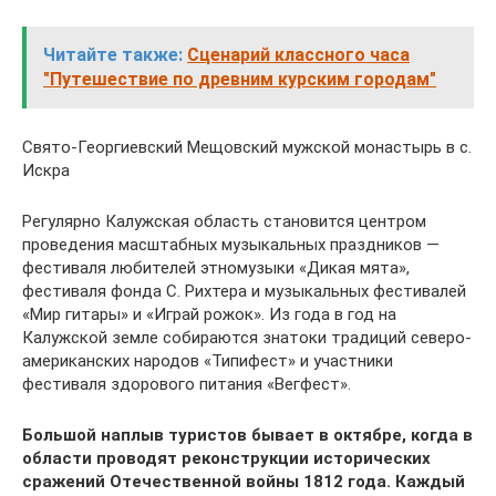
Читайте также:
Сценарий классного часа
"Путешествие по древним курским городам"
Свято-Георгиевский Мещовский мужской монастырь в с.
Искра
Регулярно Калужская область становится центром
проведения масштабных музыкальных праздников —
фестиваля любителей этномузыки «Дикая мята»,
фестиваля фонда С. Рихтера и музыкальных фестивалей
«Мир гитары» и «Играй рожок». Из года в год на
Калужской земле собираются знатоки традиций северо-
американских народов «Типифест» и участники
фестиваля здорового питания «Вегфест».
Большой наплыв туристов бывает в октябре, когда в
области проводят реконструкции исторических
сражений Отечественной войны 1812 года. Каждый