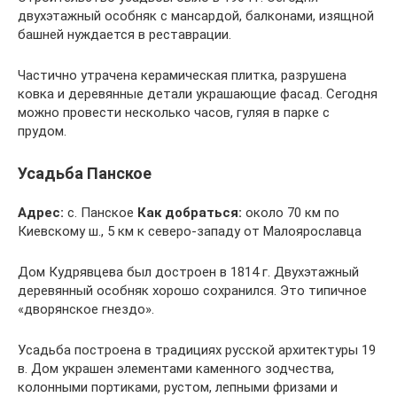
двухэтажный особняк с мансардой, балконами, изящной
башней нуждается в реставрации.
Частично утрачена керамическая плитка, разрушена
ковка и деревянные детали украшающие фасад. Сегодня
можно провести несколько часов, гуляя в парке с
прудом.
Усадьба Панское
Адрес:
с. Панское
Как добраться:
около 70 км по
Киевскому ш., 5 км к северо-западу от Малоярославца
Дом Кудрявцева был достроен в 1814 г. Двухэтажный
деревянный особняк хорошо сохранился. Это типичное
«дворянское гнездо».
Усадьба построена в традициях русской архитектуры 19
в. Дом украшен элементами каменного зодчества,
колонными портиками, рустом, лепными фризами и