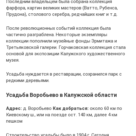
Последним владельцем была собрана коллекция
фарфора, картин великих мастеров (Ватто, Рубенса,
Прудона), столового серебра, редчайших книг и т.д.
После революционных событий коллекция была
частично разграблена. Некоторые экземпляры
коллекции пополнили музейные фонды Эрмитажа и
Третьяковской галереи. Горчаковская коллекция стала
основой для экспозиции Калужского художественного
музея.
Усадьба нуждается в реставрации, сохранился парк с
редкими деревьями.
Усадьба Воробьево в Калужской области
Адрес:
д. Воробьево
Как добраться:
около 60 км по
Киевскому ш., или на поезде ост. 140 км, далее 4 км
пешком
Строительство усадьбы было в 1904 г. Сегодня