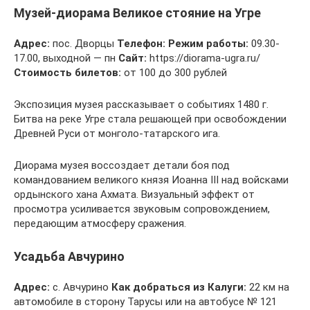
Музей-диорама Великое стояние на Угре
Адрес:
пос. Дворцы
Телефон:
Режим работы:
09.30-
17.00, выходной — пн
Сайт:
https://diorama-ugra.ru/
Стоимость билетов:
от 100 до 300 рублей
Экспозиция музея рассказывает о событиях 1480 г.
Битва на реке Угре стала решающей при освобождении
Древней Руси от монголо-татарского ига.
Диорама музея воссоздает детали боя под
командованием великого князя Иоанна III над войсками
ордынского хана Ахмата. Визуальный эффект от
просмотра усиливается звуковым сопровождением,
передающим атмосферу сражения.
Усадьба Авчурино
Адрес:
с. Авчурино
Как добраться из Калуги:
22 км на
автомобиле в сторону Тарусы или на автобусе № 121