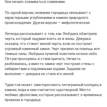
Оки начало осваиваться славянами.
По одной версии, название городища связывают с
характерными углублениями в камнях природного
происхождения. Другая версия — мифологическая.
Легенда рассказывает о том, как Любушка обхитрила
черта, который задумал взять ее в жены. Девушка
сказала, что станет женой черта, если он построит
огромный каменный замок. Черт призвал на помощь все
темные силы. Любушка лучиной осветила ночное небо.
Петухи проснулись и стали кричать. Нечисть
разбежалась, а вместо замка черт построил стены с
лабиринтами и подземными ходами. Задание не
выполнил — девушка не стала его женой.
Туристов может заинтересовать пятигранный колодец в
камнях, вода в нем считается чудотворной. Место
любимо уфологами, которые рассказывают о временных
провалах в городище.