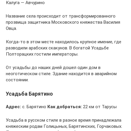
Калуга — Авчурино
Название села происходит от трансформированного
прозвища защитника Московского княжества Василия
Овца.
Когда-то в этом месте находилось крупное имение, где
разводили арабских скакунов. В богатой Усадьбе
Полторацких гостили императоры.
От усадьбы до наших дней дошел один дом в
неоготическом стиле. Здание находится в аварийном
состоянии.
Усадьба Барятино
Адрес:
с. Барятино
Как добраться:
22 км от Тарусы
Усадьба в русском стиле в разное время принадлежала
княжеским родам Голицыных, Барятинских, Горчаковых.