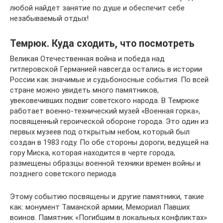
любой найдет занятие по душе и обеспечит себе
незабываемый отдых!
Темрюк. Куда сходить, что посмотреть
Великая Отечественная война и победа над
гитлеровской Германией навсегда остались в истории
России как значимые и судьбоносные события. По всей
стране можно увидеть много памятников,
увековечивших подвиг советского народа. В Темрюке
работает военно-технический музей «Военная горка»,
посвященный героической обороне города. Это один из
первых музеев под открытым небом, который был
создан в 1983 году. По обе стороны дороги, ведущей на
гору Миска, которая находится в черте города,
размещены образцы военной техники времен войны и
позднего советского периода.
Этому событию посвящены и другие памятники, такие
как: монумент Таманской армии, Мемориал Павших
воинов. Памятник «Погибшим в локальных конфликтах»