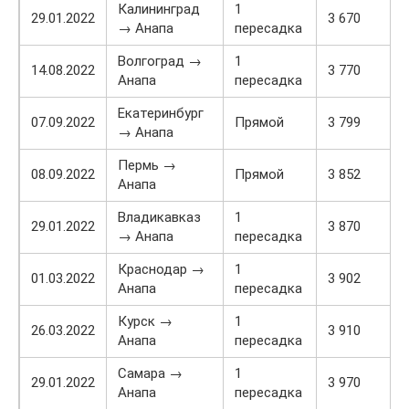
Калининград
1
29.01.2022
3 670
→ Анапа
пересадка
Волгоград →
1
14.08.2022
3 770
Анапа
пересадка
Екатеринбург
07.09.2022
Прямой
3 799
→ Анапа
Пермь →
08.09.2022
Прямой
3 852
Анапа
Владикавказ
1
29.01.2022
3 870
→ Анапа
пересадка
Краснодар →
1
01.03.2022
3 902
Анапа
пересадка
Курск →
1
26.03.2022
3 910
Анапа
пересадка
Самара →
1
29.01.2022
3 970
Анапа
пересадка