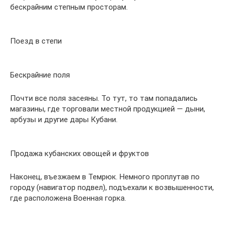
бескрайним степным просторам.
Поезд в степи
Бескрайние поля
Почти все поля засеяны. То тут, то там попадались
магазины, где торговали местной продукцией — дыни,
арбузы и другие дары Кубани.
Продажа кубанских овощей и фруктов
Наконец, въезжаем в Темрюк. Немного проплутав по
городу (навигатор подвел), подъехали к возвышенности,
где расположена Военная горка.