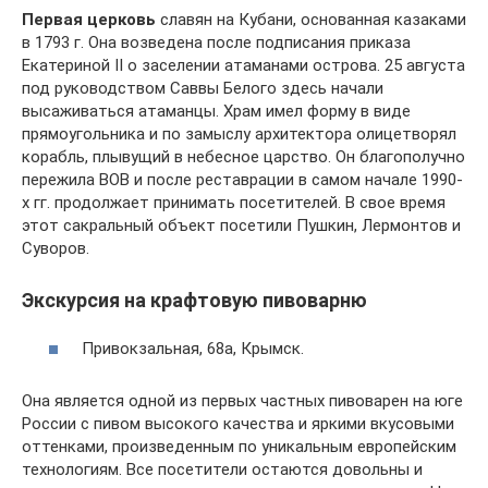
Первая церковь
славян на Кубани, основанная казаками
в 1793 г. Она возведена после подписания приказа
Екатериной II о заселении атаманами острова. 25 августа
под руководством Саввы Белого здесь начали
высаживаться атаманцы. Храм имел форму в виде
прямоугольника и по замыслу архитектора олицетворял
корабль, плывущий в небесное царство. Он благополучно
пережила ВОВ и после реставрации в самом начале 1990-
х гг. продолжает принимать посетителей. В свое время
этот сакральный объект посетили Пушкин, Лермонтов и
Суворов.
Экскурсия на крафтовую пивоварню
Привокзальная, 68а, Крымск.
Она является одной из первых частных пивоварен на юге
России с пивом высокого качества и яркими вкусовыми
оттенками, произведенным по уникальным европейским
технологиям. Все посетители остаются довольны и