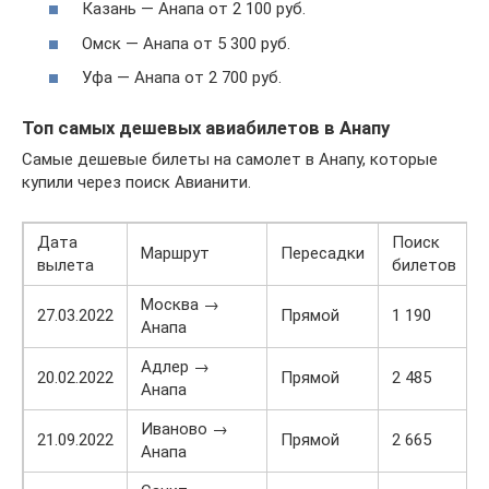
Казань — Анапа от 2 100 руб.
Омск — Анапа от 5 300 руб.
Уфа — Анапа от 2 700 руб.
Топ самых дешевых авиабилетов в Анапу
Самые дешевые билеты на самолет в Анапу, которые
купили через поиск Авианити.
Дата
Поиск
Маршрут
Пересадки
вылета
билетов
Москва →
27.03.2022
Прямой
1 190
Анапа
Адлер →
20.02.2022
Прямой
2 485
Анапа
Иваново →
21.09.2022
Прямой
2 665
Анапа