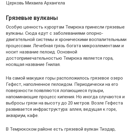
Церковь Михаила Архангела
Грязевые вулканы
Особую ценность курортам Темрюка принесли грязевые
вулканы. Сюда едут с заболеваниями опорно-
двигательной системы и хроническими воспалительными
процессами. Лечебная грязь богата микроэлементами и
носит название пелоид. Основной
достопримечательностью Темрюка является гора,
носящая название Гнилая.
На самой макушке горы расположилось грязевое озеро
Гефест, наполненное пелоидом. Периодически на его
поверхности появляются лопающиеся пузыри,
напоминающие процесс кипения. Но иногда случаются и
выбросы грязи на высоту до 20 метров. Возле Гефеста
развивается инфраструктура: аллея, ведущая к горе,
аквариум, кафе.
В Темрюкском районе есть грязевой вулкан Тиздар,