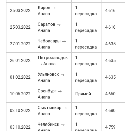
Киров →
1
25.03.2022
4 616
Анапа
пересадка
Саратов →
1
25.03.2022
4 616
Анапа
пересадка
Чебоксары →
1
27.01.2022
4 635
Анапа
пересадка
Петрозаводск
1
26.01.2022
4 635
→ Анапа
пересадка
Ульяновск →
1
01.02.2022
4 635
Анапа
пересадка
Оренбург →
10.06.2022
Прямой
4 660
Анапа
Сыктывкар →
1
02.10.2022
4 680
Анапа
пересадка
Челябинск →
1
03.10.2022
4 759
Анапа
пересадка