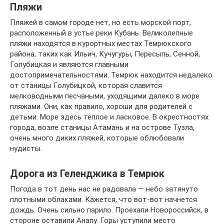
Пляжи
Пляжей в самом городе нет, но есть морской порт,
расположенный в устье реки Кубань. Великолепные
пляжи находятся в курортных местах Темрюкского
района, таких как Ильич, Кучугуры, Пересыпь, Сенной,
Голубицкая и являются главными
достопримечательностями. Темрюк находится недалеко
от станицы Голубицкой, которая славится
мелководными песчаными, уходящими далеко в море
пляжами. Они, как правило, хороши для родителей с
детьми. Море здесь теплое и ласковое. В окрестностях
города, возле станицы Атамань и на острове Тузла,
очень много диких пляжей, которые облюбовали
нудисты.
Дорога из Геленджика в Темрюк
Погода в тот день нас не радовала — небо затянуто
плотными облаками. Кажется, что вот-вот начнется
дождь. Очень сильно парило. Проехали Новороссийск, в
стороне оставили Анапу. Горы уступили место