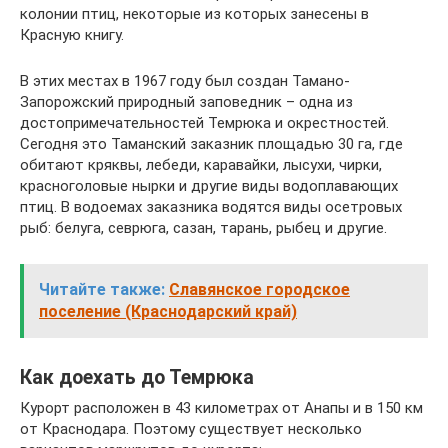
колонии птиц, некоторые из которых занесены в
Красную книгу.
В этих местах в 1967 году был создан Тамано-
Запорожский природный заповедник – одна из
достопримечательностей Темрюка и окрестностей.
Сегодня это Таманский заказник площадью 30 га, где
обитают кряквы, лебеди, каравайки, лысухи, чирки,
красноголовые нырки и другие виды водоплавающих
птиц. В водоемах заказника водятся виды осетровых
рыб: белуга, севрюга, сазан, тарань, рыбец и другие.
Читайте также:
Славянское городское
поселение (Краснодарский край)
Как доехать до Темрюка
Курорт расположен в 43 километрах от Анапы и в 150 км
от Краснодара. Поэтому существует несколько