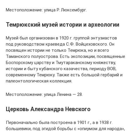
Местоположение: улица Р. Люксембург.
Темрюкский музей истории и археологии
Музей был организован в 1920 г. группой энтузиастов
под руководством краеведа С.Ф. Войцеховского. Он
посвящен истории не только Темрюка, но и всего
Таманского полуострова. Есть экспозиции, посвященные
Боспорскому царству и Тмутараканскому княжеству,
истории и быту кубанского казачества, периоду ВОВ,
современному Темрюку. Также есть большой гербарий и
палеонтологическая коллекция.
Местоположение: улица Ленина — 28.
Церковь Александра Невского
Первоначально была построена в 1901 г., а в 1938 г.
большевики, под эгидой борьбы с «опиумом для народа»,