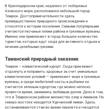
В Краснодарском крае, недалеко от побережья
Азовского моря, расположился небольшой город
Темрюк. Достопримечательности здесь
преимущественно природного происхождения и
относятся к истории поселения. Самыми популярными
считаются песчаные пляжи района и грязевые вулканы.
Именно они привлекают в город большое количество
туристов, которые едут сюда для активного отдыха и
лечения целебными грязями.
Таманский природный заказник
Темрюк – климатический курорт. Сюда приезжают
отдохнуть и поправить здоровье за счет уникальных
климатических условий — привлекают море и грязевые
вулканы, а среди любителей охоты и рыбалки он
считается зеленым курортом, где можно неплохо
провести время, занимаясь любимым делом. Дело в том,
что в Темрюкском районе множество озер и лиманов. На
северо-востоке находится Курчанский лиман. Здесь
останавливаются стаи во время перелета и гнездятся