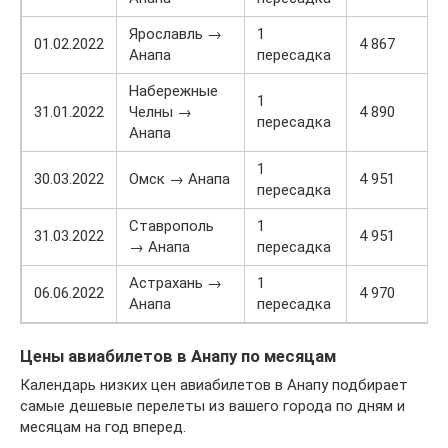
Ярославль →
1
01.02.2022
4 867
Анапа
пересадка
Набережные
1
31.01.2022
Челны →
4 890
пересадка
Анапа
1
30.03.2022
Омск → Анапа
4 951
пересадка
Ставрополь
1
31.03.2022
4 951
→ Анапа
пересадка
Астрахань →
1
06.06.2022
4 970
Анапа
пересадка
Цены авиабилетов в Анапу по месяцам
Календарь низких цен авиабилетов в Анапу подбирает
самые дешевые перелеты из вашего города по дням и
месяцам на год вперед.