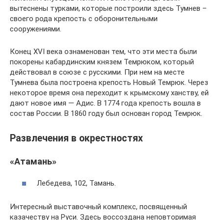
вытеснены турками, которые построили здесь Тумнев –
своего рода крепость с оборонительными
сооружениями.
Конец XVI века ознаменован тем, что эти места были
покорены кабардинским князем Темрюком, который
действовал в союзе с русскими. При нем на месте
Тумнева была построена крепость Новый Темрюк. Через
некоторое время она переходит к крымскому ханству, ей
дают новое имя — Адис. В 1774 года крепость вошла в
состав России. В 1860 году был основан город Темрюк.
Развлечения в окрестностях
«Атамань»
Лебедева, 102, Тамань.
Интересный выставочный комплекс, посвященный
казачеству на Руси. Здесь воссоздана неповторимая