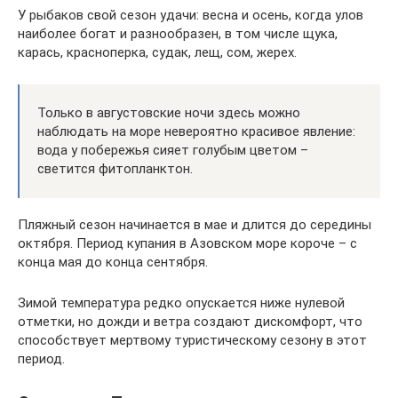
У рыбаков свой сезон удачи: весна и осень, когда улов
наиболее богат и разнообразен, в том числе щука,
карась, красноперка, судак, лещ, сом, жерех.
Только в августовские ночи здесь можно
наблюдать на море невероятно красивое явление:
вода у побережья сияет голубым цветом –
светится фитопланктон.
Пляжный сезон начинается в мае и длится до середины
октября. Период купания в Азовском море короче – с
конца мая до конца сентября.
Зимой температура редко опускается ниже нулевой
отметки, но дожди и ветра создают дискомфорт, что
способствует мертвому туристическому сезону в этот
период.