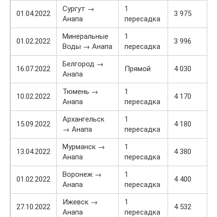
Сургут →
1
01.04.2022
3 975
Анапа
пересадка
Минеральные
1
01.02.2022
3 996
Воды → Анапа
пересадка
Белгород →
16.07.2022
Прямой
4 030
Анапа
Тюмень →
1
10.02.2022
4 170
Анапа
пересадка
Архангельск
1
15.09.2022
4 180
→ Анапа
пересадка
Мурманск →
1
13.04.2022
4 380
Анапа
пересадка
Воронеж →
1
01.02.2022
4 400
Анапа
пересадка
Ижевск →
1
27.10.2022
4 532
Анапа
пересадка