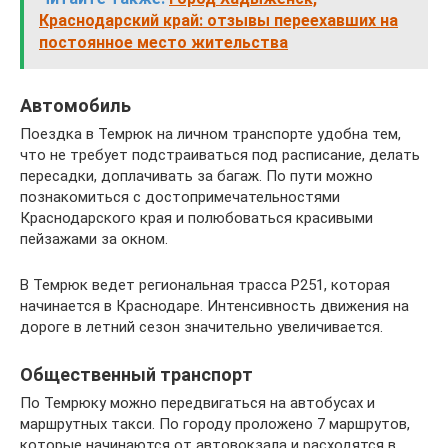
Краснодарский край: отзывы переехавших на
постоянное место жительства
Автомобиль
Поездка в Темрюк на личном транспорте удобна тем,
что не требует подстраиваться под расписание, делать
пересадки, доплачивать за багаж. По пути можно
познакомиться с достопримечательностями
Краснодарского края и полюбоваться красивыми
пейзажами за окном.
В Темрюк ведет региональная трасса Р251, которая
начинается в Краснодаре. Интенсивность движения на
дороге в летний сезон значительно увеличивается.
Общественный транспорт
По Темрюку можно передвигаться на автобусах и
маршрутных такси. По городу проложено 7 маршрутов,
которые начинаются от автовокзала и расходятся в