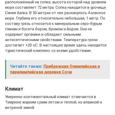
расположенный на сопке, высота которой над уровнем
моря составляет 72 метра. Сопка находится в урочище
Синяя балка. В 50 метрах от нее раскинулось Азовское
море. Глубина его относительно небольшая, 1 метр. По
составу грязь относится к минеральным серо-бурым
глинам и богата бором, бромом и йодом. Она не
содержит органики и обладает сильными
антисептическими свойствами. Температура грязи
достигает +20 оС. В настоящее время здесь находится
туристический комплекс со всеми удобствами.
Читайте также:
Прибрежная Олимпийская и
паралимпийская деревня Сочи
Климат
Умеренно-континентальный климат отмечается в
Темрюке жарким сухим летом и теплой, но влажной и
ветреной зимой.