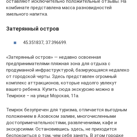
оставляют исключительно положительные отзывы. На
комбинате представлена масса разновидностей
хмельного напитка.
Затерянный остров
45.351837, 37.396699.
«Затерянный остров» — недавно освоенная
предпринимателями пляжная зона для отдыха с
продуманной инфраструктурой, базирующаяся недалеко
от городской черты. Здесь представлен огромный
комплекс аттракционов, которые надолго увлекут
вашего ребенка. Купить сюда экскурсию можно в
Темрюке – на улице Морская, 11а.
Темрюк безупречен для туризма, отличается выгодным
положением в Азовском заливе, многочисленными
достопримечательностями, развлечениями, кафе и
экскурсиями. Остановившись здесь, не приходится
беспокоиться о том, чем себя занять. В этом городке