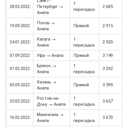
Санкт-
1
28.03.2022
Петербург →
2 685
пересадка
Анапа
Псков →
19.09.2022
Прямой
2 915
Анапа
Калуга →
1
24.01.2022
2 920
Анапа
пересадка
07.09.2022
Уфа → Анапа
Прямой
3 149
Брянск →
1
01.02.2022
3 292
Анапа
пересадка
Казань →
05.09.2022
Прямой
3 599
Анапа
Ростов-на-
1
25.03.2022
3 657
Дону → Анапа
пересадка
Махачкала →
1
16.02.2022
3 670
Анапа
пересадка