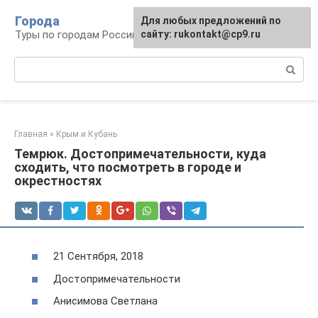
Перейти
Города
Для любых предложений по
к
Туры по городам Российской Федерации
сайту: rukontakt@cp9.ru
контенту
Поиск:
Главная
»
Крым и Кубань
Темрюк. Достопримечательности, куда
сходить, что посмотреть в городе и
окрестностях
21 Сентября, 2018
Достопримечательности
Анисимова Светлана