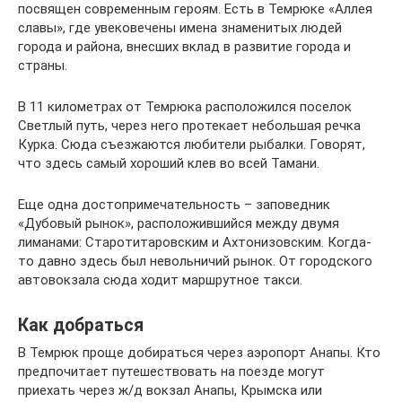
посвящен современным героям. Есть в Темрюке «Аллея
славы», где увековечены имена знаменитых людей
города и района, внесших вклад в развитие города и
страны.
В 11 километрах от Темрюка расположился поселок
Светлый путь, через него протекает небольшая речка
Курка. Сюда съезжаются любители рыбалки. Говорят,
что здесь самый хороший клев во всей Тамани.
Еще одна достопримечательность – заповедник
«Дубовый рынок», расположившийся между двумя
лиманами: Старотитаровским и Ахтонизовским. Когда-
то давно здесь был невольничий рынок. От городского
автовокзала сюда ходит маршрутное такси.
Как добраться
В Темрюк проще добираться через аэропорт Анапы. Кто
предпочитает путешествовать на поезде могут
приехать через ж/д вокзал Анапы, Крымска или