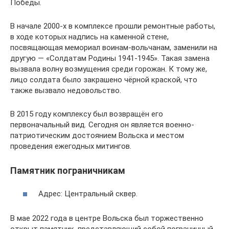
Победы.
В начале 2000-х в комплексе прошли ремонтные работы,
в ходе которых надпись на каменной стене,
посвящающая мемориал воинам-вольчанам, заменили на
другую — «Солдатам Родины 1941-1945». Такая замена
вызвала волну возмущения среди горожан. К тому же,
лицо солдата было закрашено чёрной краской, что
также вызвало недовольство.
В 2015 году комплексу был возвращён его
первоначальный вид. Сегодня он является военно-
патриотическим достоянием Вольска и местом
проведения ежегодных митингов.
Памятник пограничникам
Адрес: Центральный сквер.
В мае 2022 года в центре Вольска был торжественно
открыт памятник, представляющий собой пограничный