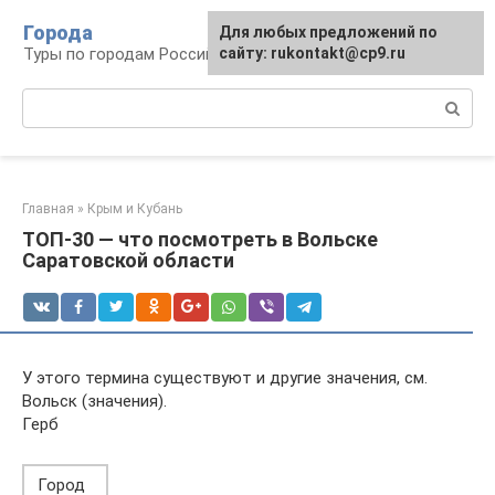
Перейти
Города
Для любых предложений по
к
Туры по городам Российской Федерации
сайту: rukontakt@cp9.ru
контенту
Поиск:
Главная
»
Крым и Кубань
ТОП-30 — что посмотреть в Вольске
Саратовской области
У этого термина существуют и другие значения, см.
Вольск (значения).
Герб
Город