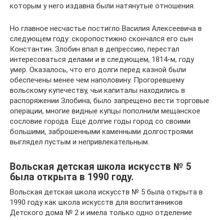
которым у него издавна были натянутые отношения.
Но главное несчастье постигло Василия Алексеевича в
следующем году: скоропостижно скончался его сын
Константин. Злобин впал в депрессию, перестал
интересоваться делами и в следующем, 1814-м, году
умер. Оказалось, что его долги перед казной были
обеспечены менее чем наполовину. Прогоревшему
вольскому купечеству, чьи капиталы находились в
распоряжении Злобина, было запрещено вести торговые
операции, многие видные купцы пополнили мещанское
сословие города. Еще долгие годы город со своими
большими, заброшенными каменными долгостроями
выглядел пустым и непривлекательным.
Вольская детская школа искусств № 5
была открыта в 1990 году.
Вольская детская школа искусств № 5 была открыта в
1990 году как школа искусств для воспитанников
Детского дома № 2 и имела только одно отделение