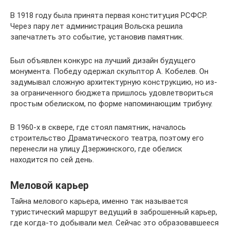
В 1918 году была принята первая конституция РСФСР.
Через пару лет администрация Вольска решила
запечатлеть это событие, установив памятник.
Был объявлен конкурс на лучший дизайн будущего
монумента. Победу одержал скульптор А. Кобелев. Он
задумывал сложную архитектурную конструкцию, но из-
за ограниченного бюджета пришлось удовлетвориться
простым обелиском, по форме напоминающим трибуну.
В 1960-х в сквере, где стоял памятник, началось
строительство Драматического театра, поэтому его
перенесли на улицу Дзержинского, где обелиск
находится по сей день.
Меловой карьер
Тайна мелового карьера, именно так называется
туристический маршрут ведущий в заброшенный карьер,
где когда-то добывали мел. Сейчас это образовавшееся