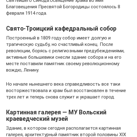
Святейшего Синода.Освящение храма во имя
Благовещения Пресвятой Богородицы состоялось 8
февраля 1914 года.
Свято-Троицкий кафедральный собор
Построенный в 1809 году собор имеет долгую и
трагическую судьбу, но счастливый конец. После
революции, борясь с религиозными предубеждениями,
активные большевики снесли здание собора и на его
месте поставили памятник своему революционному
вождю, Ленину.
Но начале нынешнего века справедливость все таки
восторжествовала и храм был восстановлен в течение
трех лет и теперь снова служит и украшает город.
Картинная галерея — МУ Вольский
краеведческий музей
Здание, в котором сегодня располагается картинная
галерея, архитектурный памятник второй половины XIX