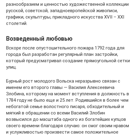
разнообразием и ценностью художественной коллекции
русской, советской, западноевропейской живописи,
графики, скульптуры, прикладного искусства ХVII – ХХI
столетий.
Возведенный любовью
Вскоре после опустошительного пожара 1792 года для
города был разработан регулярный план застройки,
который предусматривал создание прямоугольной сетки
улиц.
Бурный рост молодого Вольска неразрывно связан с
именем его второго главы — Василия Алексеевича
Злобина, которому на момент вступления в должность в
1784 году не было еще и 25 лет. Родившийся в более чем
небогатой семье волостного писаря, обходительный и
мягкий в обращении со всеми Василий Злобин
возвысился до масштаба одного из богатейших купцов
своего времени благодаря случаю: он смог своим нравом
и услужливостью произвести самое положительное