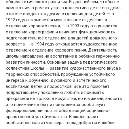
общеэстетического развития. В дальнейшем, чтобы не
замыкаться в рамках узкого коллектива детского дома,
в школе создаются другие отделения для детей: — в
1992 году открывается музыкальное отделение и
отделение хорового пения; — в 1993 году открывается
отделение хореографии и начинает функционировать
подготовительное отделение для детей дошкольного
возраста; — в 1994 году открывается художественное
отделение и отделение хорового пения. Деятельность
школы направлена на воспитание в ребенке гармонично
развитой личности. Основная задача педагогического
коллектива школы — развитие художественного вкуса и
творческих способностей, пробуждение устойчивого
интереса к обучению, духовного и эстетического
воспитания детей и подростков. Все это помогает
подрастающему поколению любить и понимать
прекрасное не только в искусстве, но и в жизни, вносить
это понимание в быт и поведение, способствует
формированию личности, обладающей социально-
нравственной устойчивостью. В школе царит
необыкновенная атмосфера тепла, доброты и любви.