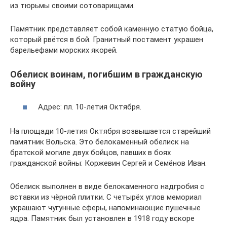
из тюрьмы своими сотоварищами.
Памятник представляет собой каменную статую бойца,
который рвётся в бой. Гранитный постамент украшен
барельефами морских якорей.
Обелиск воинам, погибшим в гражданскую
войну
Адрес: пл. 10-летия Октября.
На площади 10-летия Октября возвышается старейший
памятник Вольска. Это белокаменный обелиск на
братской могиле двух бойцов, павших в боях
гражданской войны: Коржевин Сергей и Семёнов Иван.
Обелиск выполнен в виде белокаменного надгробия с
вставки из чёрной плитки. С четырёх углов мемориал
украшают чугунные сферы, напоминающие пушечные
ядра. Памятник был установлен в 1918 году вскоре