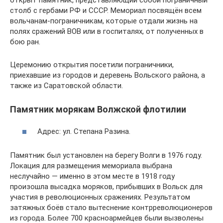
столб с гербами РФ и СССР. Мемориал посвящён всем
вольчанам-пограничникам, которые отдали жизнь на
полях сражений ВОВ или в госпиталях, от полученных в
бою ран.
Церемонию открытия посетили пограничники,
приехавшие из городов и деревень Вольского района, а
также из Саратовской области.
Памятник морякам Волжской флотилии
Адрес: ул. Степана Разина.
Памятник был установлен на берегу Волги в 1976 году.
Локация для размещения мемориала выбрана
неслучайно — именно в этом месте в 1918 году
произошла высадка моряков, прибывших в Вольск для
участия в революционных сражениях. Результатом
затяжных боёв стало вытеснение контрреволюционеров
из города. Более 700 красноармейцев были вызволены