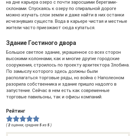
на дне карьера озеро с почти заросшими берегами-
склонами. Спускаясь к озеру по спиральной дороге
можно изучать слои земли и даже найти в них останки
исчезнувших существ. Вода в карьере чистая и местные
жители часто приезжают сюда купаться.
Здание Гостиного двора
Большое светлое здание, украшенное со всех сторон
высокими колоннами, как и многие другие городские
сооружения, строилось по проекту архитектора Злобина.
По замыслу которого здесь должны были
располагаться торговые ряды, но война с Наполеоном
разорила собственника и здание пришло надолго в
запустение. Сейчас в нем есть как современные
торговые павильоны, так и офисы компаний.
Рейтинг
(
2
оценки, среднее
5
из
5
)