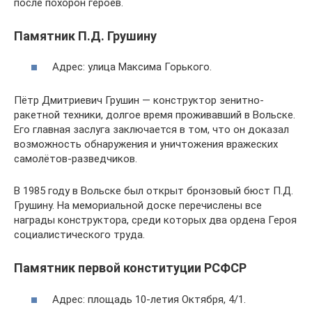
после похорон героев.
Памятник П.Д. Грушину
Адрес: улица Максима Горького.
Пётр Дмитриевич Грушин — конструктор зенитно-
ракетной техники, долгое время проживавший в Вольске.
Его главная заслуга заключается в том, что он доказал
возможность обнаружения и уничтожения вражеских
самолётов-разведчиков.
В 1985 году в Вольске был открыт бронзовый бюст П.Д.
Грушину. На мемориальной доске перечислены все
награды конструктора, среди которых два ордена Героя
социалистического труда.
Памятник первой конституции РСФСР
Адрес: площадь 10-летия Октября, 4/1.