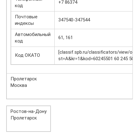
+7 86374
код
Почтовые
347540-347544
индексы
Автомобильный
61, 161
код
[classif.spb.ru/classificators/view/okt
Код ОКАТО
st=A&kr=1&kod=60245501 60 245 501]
Пролетарск
Москва
Ростов-на-Дону
Пролетарск