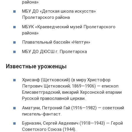
района»
МБУ ДО «Детская школа искусств»
Пролетарского района
МБУК «Краеведческий музей Пролетарского
района»
Плавательный бассейн «Нептун»
МБУ ДО ДЮСШ г. Пролетарска
Известные уроженцы
Хрисанф (Щетковский) (в миру Христофор
Петрович Щетковский; 1869—1906) — епископ
Елисаветградский, викарий Херсонской епархии
Русской православной церкви.
Аматуни, Петроний Гай (1916—1982) — советский
писатель-фантаст.
Бурназян, Сергей Авдеевич (1918—1943) — Герой
Советского Союза (1944).