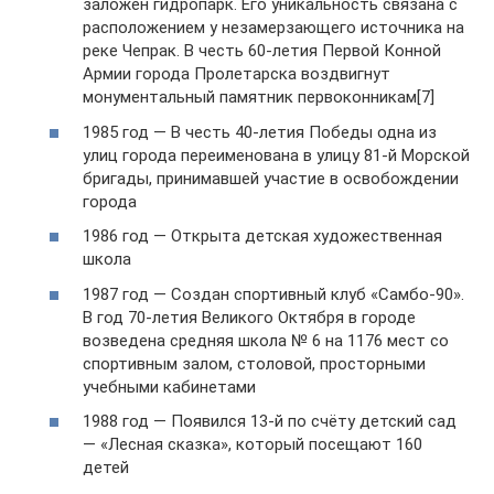
заложен гидропарк. Его уникальность связана с
расположением у незамерзающего источника на
реке Чепрак. В честь 60-летия Первой Конной
Армии города Пролетарска воздвигнут
монументальный памятник первоконникам[7]
1985 год — В честь 40-летия Победы одна из
улиц города переименована в улицу 81-й Морской
бригады, принимавшей участие в освобождении
города
1986 год — Открыта детская художественная
школа
1987 год — Создан спортивный клуб «Самбо-90».
В год 70-летия Великого Октября в городе
возведена средняя школа № 6 на 1176 мест со
спортивным залом, столовой, просторными
учебными кабинетами
1988 год — Появился 13-й по счёту детский сад
— «Лесная сказка», который посещают 160
детей