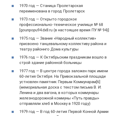
1970 год — Станица Пролетарская
переименована в город Пролетарск
1973 год — Открыто городское
профессионально-техническое училище № 68
[gounpopu94.dx8.ru (в настоящее время ПУ № 94)]
1975 год — Звание «Народный коллектив»
присвоено танцевальному коллективу района и
театру районнго Дома культуры
1976 год — К Октябрьским праздникам вошло в
строй здание районной больницы
1977 год — В центре города заложен парк имени
60-летия Октября. На Привокзальной площади
устновлен памятник Первым Коммунарам[6]
(мемориальная доска с текстом письма В. И.
Ленина и два вагона, в которых коммунары
железнодорожной коммуны «Путь правды»
отправляли хлеб в Москву в 1920 году)
1979 год — В год 60-летия Первой Конной Армии