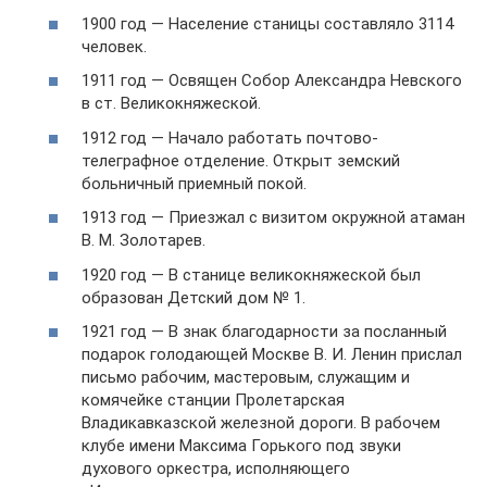
1900 год — Население станицы составляло 3114
человек.
1911 год — Освящен Собор Александра Невского
в ст. Великокняжеской.
1912 год — Начало работать почтово-
телеграфное отделение. Открыт земский
больничный приемный покой.
1913 год — Приезжал с визитом окружной атаман
В. М. Золотарев.
1920 год — В станице великокняжеской был
образован Детский дом № 1.
1921 год — В знак благодарности за посланный
подарок голодающей Москве В. И. Ленин прислал
письмо рабочим, мастеровым, служащим и
комячейке станции Пролетарская
Владикавказской железной дороги. В рабочем
клубе имени Максима Горького под звуки
духового оркестра, исполняющего