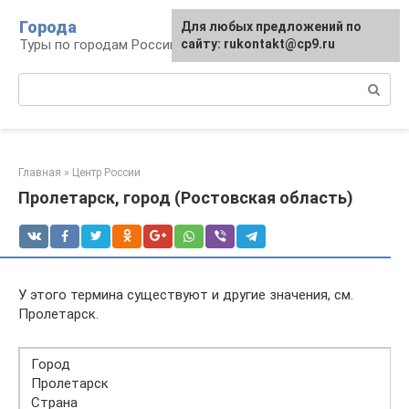
Перейти
Города
Для любых предложений по
к
Туры по городам Российской Федерации
сайту: rukontakt@cp9.ru
контенту
Поиск:
Главная
»
Центр России
Пролетарск, город (Ростовская область)
У этого термина существуют и другие значения, см.
Пролетарск.
Город
Пролетарск
Страна