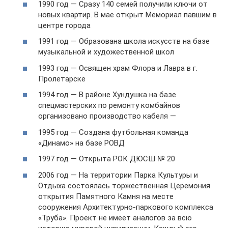
1990 год — Сразу 140 семей получили ключи от
новых квартир. В мае открыт Мемориал павшим в
центре города
1991 год — Образована школа искусств на базе
музыкальной и художественной школ
1993 год — Освящен храм Флора и Лавра в г.
Пролетарске
1994 год — В районе Хундушка на базе
спецмастерских по ремонту комбайнов
организовано производство кабеля —
1995 год — Создана футбольная команда
«Динамо» на базе РОВД
1997 год — Открыта РОК ДЮСШ № 20
2006 год — На территории Парка Культуры и
Отдыха состоялась торжественная Церемония
открытия Памятного Камня на месте
сооружения Архитектурно-паркового комплекса
«Труба». Проект не имеет аналогов за всю