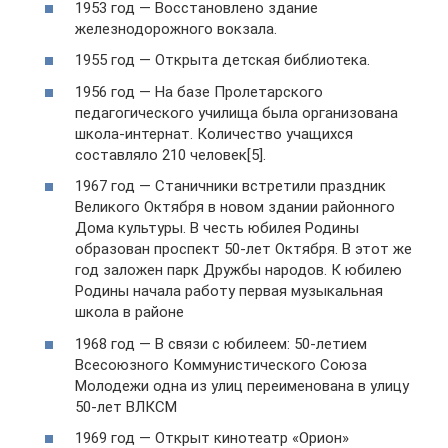
1953 год — Восстановлено здание
железнодорожного вокзала.
1955 год — Открыта детская библиотека.
1956 год — На базе Пролетарского
педагогического училища была организована
школа-интернат. Количество учащихся
составляло 210 человек[5].
1967 год — Станичники встретили праздник
Великого Октября в новом здании районного
Дома культуры. В честь юбилея Родины
образован проспект 50-лет Октября. В этот же
год заложен парк Дружбы народов. К юбилею
Родины начала работу первая музыкальная
школа в районе
1968 год — В связи с юбилеем: 50-летием
Всесоюзного Коммунистического Союза
Молодежи одна из улиц переименована в улицу
50-лет ВЛКСМ
1969 год — Открыт кинотеатр «Орион»