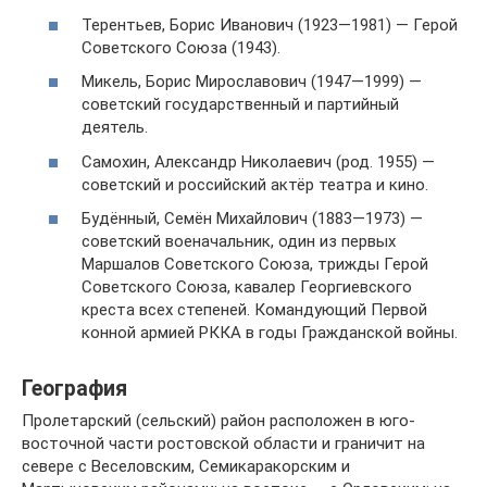
Терентьев, Борис Иванович (1923—1981) — Герой
Советского Союза (1943).
Микель, Борис Мирославович (1947—1999) —
советский государственный и партийный
деятель.
Самохин, Александр Николаевич (род. 1955) —
советский и российский актёр театра и кино.
Будённый, Семён Михайлович (1883—1973) —
советский военачальник, один из первых
Маршалов Советского Союза, трижды Герой
Советского Союза, кавалер Георгиевского
креста всех степеней. Командующий Первой
конной армией РККА в годы Гражданской войны.
География
Пролетарский (сельский) район расположен в юго-
восточной части ростовской области и граничит на
севере с Веселовским, Семикаракорским и