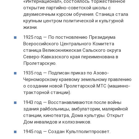
«Интернационал», состоялось торжественное
открытие партийно-советской школы с
двухмесячным курсом обучения. Станица стала
крупным центром политической и культурной
жизни.
1925 год — По постновлению Президиума
Всероссийского Центрального Комитета
станица Великокняжеская Сальского округа
Северо-Кавказского края переименована в
Пролетарскую.
1935 год — Подписан приказ по Азово-
Черноморскому краевому земельному правлению
о создании новой Пролетарской МТС (машинно-
тракторной станции).
1943 год — Восстанавливаются после войны
здания райбольницы, амбулатории, малярийной
станции, кинотеатра, Дома культуры. Открыт
Дом инвалидов и колхозников.
1945 год — Создан Культполитпросвет.