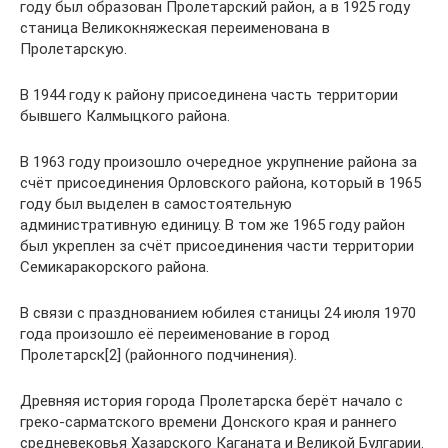
году был образован Пролетарский район, а в 1925 году
станица Великокняжеская переименована в
Пролетарскую.
В 1944 году к району присоединена часть территории
бывшего Калмыцкого района.
В 1963 году произошло очередное укрупнение района за
счёт присоединения Орловского района, который в 1965
году был выделен в самостоятельную
административную единицу. В том же 1965 году район
был укреплен за счёт присоединения части территории
Семикаракорского района.
В связи с празднованием юбилея станицы 24 июля 1970
года произошло её переименование в город
Пролетарск[2] (районного подчинения).
Древняя история города Пролетарска берёт начало с
греко-сарматского времени Донского края и раннего
средневековья Хазарского Каганата и Великой Булгарии.