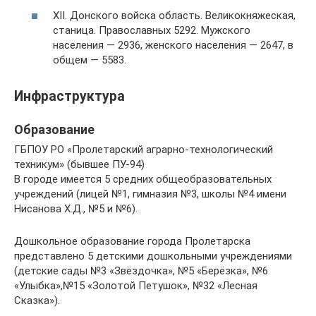
XII. Донского войска область. Великокняжеская,
станица. Православных 5292. Мужского
населения — 2936, женского населения — 2647, в
общем — 5583.
Инфраструктура
Образование
ГБПОУ РО «Пролетарский аграрно-технологический
техникум» (бывшее ПУ-94)
В городе имеется 5 средних общеобразовательных
учреждений (лицей №1, гимназия №3, школы №4 имени
Нисанова Х.Д., №5 и №6).
Дошкольное образование города Пролетарска
представлено 5 детскими дошкольными учреждениями
(детские сады №3 «Звёздочка», №5 «Берёзка», №6
«Улыбка»,№15 «Золотой Петушок», №32 «Лесная
Сказка»).