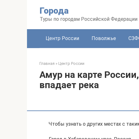
Перейти
Города
к
контенту
Туры по городам Российской Федерации
Центр России
Поволжье
СЗФ
Главная
»
Центр России
Амур на карте России,
впадает река
Чтобы узнать о других местах с таки