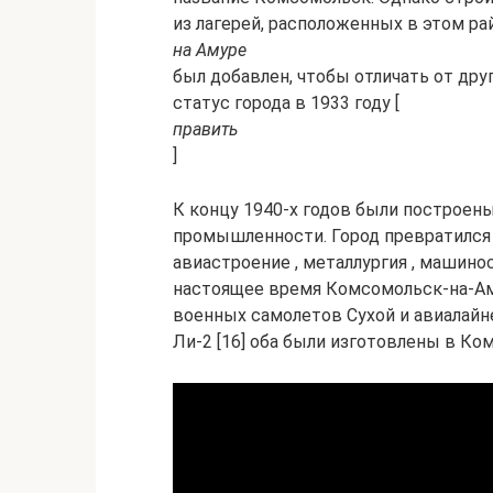
из лагерей, расположенных в этом рай
на Амуре
был добавлен, чтобы отличать от друг
статус города в 1933 году [
править
]
К концу 1940-х годов были построен
промышленности. Город превратился 
авиастроение , металлургия , машино
настоящее время Комсомольск-на-Ам
военных самолетов Сухой и авиалайнера
Ли-2 [16] оба были изготовлены в Ко