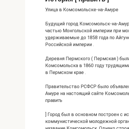
Улица в Комсомольске-на-Амуре
Будущий город Комсомольск-на-Амуре
частью Монгольской империи при мон
удерживаемые до 1858 года по Айгун
Российской империи .
Деревня Пермского ( Пермская ) была
Комсомольска в 1860 году трудящими
в Пермском крае .
Правительство РСФСР было объявлено
Амуре на настоящий сайте Комсомольс
править
] Город был в основном построен с 
коммунистической молодежной органи
название Комсомольск. Однако стро