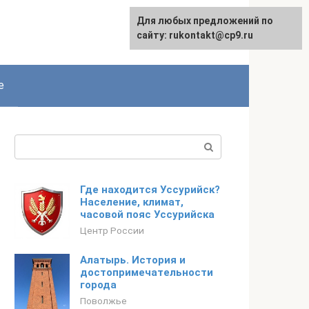
Для любых предложений по
сайту: rukontakt@cp9.ru
е
Поиск:
Где находится Уссурийск?
Население, климат,
часовой пояс Уссурийска
Центр России
Алатырь. История и
достопримечательности
города
Поволжье