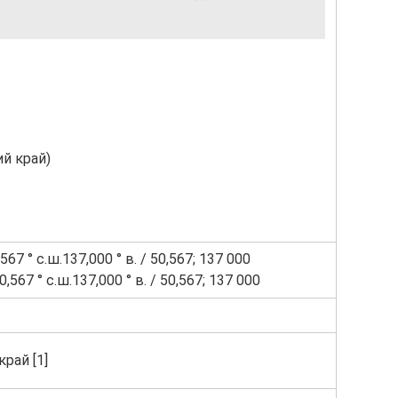
й край)
567 ° с.ш.137,000 ° в. / 50,567; 137 000
0,567 ° с.ш.137,000 ° в. / 50,567; 137 000
рай [1]