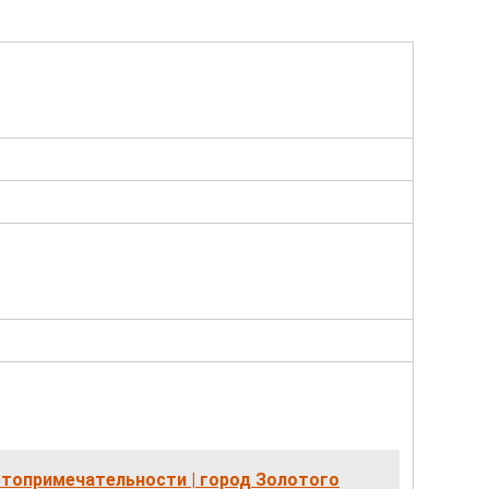
топримечательности | город Золотого