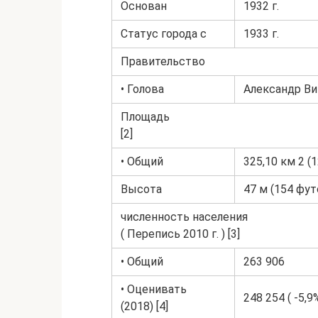
Основан
1932 г.
Статус города с
1933 г.
Правительство
• Голова
Александр В
Площадь
[2]
• Общий
325,10 км 2 (
Высота
47 м (154 фут
численность населения
( Перепись 2010 г. ) [3]
• Общий
263 906
• Оценивать
248 254 ( -5,9%
(2018) [4]