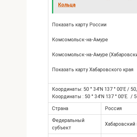
Кольца
Показать карту России
Комсомольск-на-Амуре
Комсомольск-на-Амуре (Хабаровски
Показать карту Хабаровского края
Координаты: 50 ° 34’N 137 ° 00’E / 50,
Координаты : 50 ° 34’N 137 ° 00’E. / 5
Страна
Россия
Федеральный
Хабаровский к
субъект