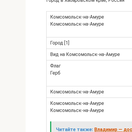
Город в Хабаровском крае, Россия
Комсомольск-на-Амуре
Комсомольск-на-Амуре
Город [1]
Вид на Комсомольск-на-Амуре
Флаг
Герб
Комсомольск-на-Амуре
Комсомольск-на-Амуре
Комсомольск-на-Амуре
Читайте также:
Владимир — дос